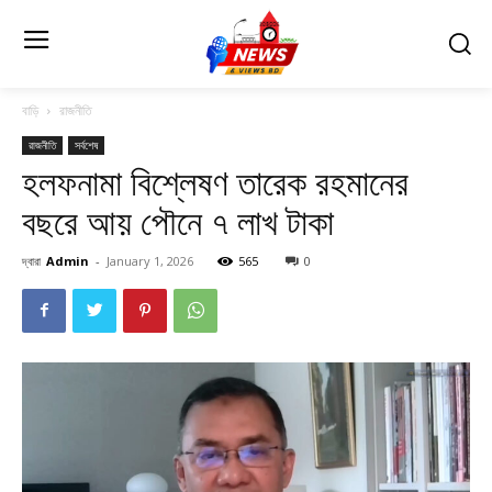
বাড়ি
রাজনীতি
রাজনীতি
সর্বশেষ
হলফনামা বিশ্লেষণ তারেক রহমানের
বছরে আয় পৌনে ৭ লাখ টাকা
দ্বারা
Admin
-
January 1, 2026
565
0