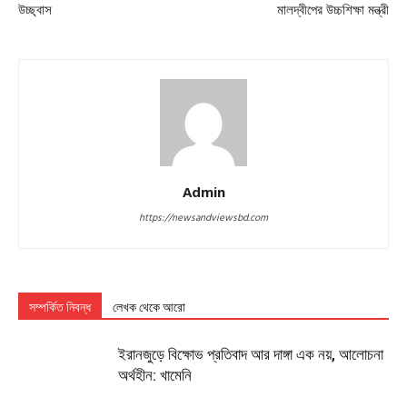
উচ্ছ্বাস
মালদ্বীপের উচ্চশিক্ষা মন্ত্রী
Admin
https://newsandviewsbd.com
সম্পর্কিত নিবন্ধ
লেখক থেকে আরো
ইরানজুড়ে বিক্ষোভ প্রতিবাদ আর দাঙ্গা এক নয়, আলোচনা
অর্থহীন: খামেনি