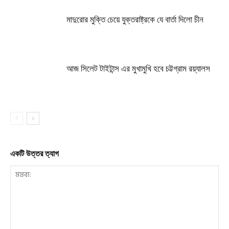
মাদুরোর মুক্তি চেয়ে যুক্তরাষ্ট্রকে যে বার্তা দিলো চীন
আজ সিলেট টাইটান্স এর মুখামুখি হবে চট্টগ্রাম রয়্যালস
একটি উত্তর ত্যাগ