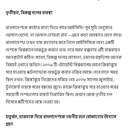
তৃতীয়ত, বিকল্প দলের ব্যবস্থা
বাংলাদেশকে কঠোর বার্তা দিতে পারে আইসিসি। ‘পূর্ব সূচি অনুসারে
খেললে খেলো, না খেললে তোমরা বাদ’—এমন কড়া অবস্থানে যেতে পারে।
বাংলাদেশও তখন নাম প্রত্যাহার করে নিলে আইসিসিকে অন্য একটি
দেশকে বিশ্বকাপে অন্তর্ভুক্ত করতে হবে। তবে সময় স্বল্পতায় এটি বাস্তবায়ন
অনেকটাই কঠিন। কারণ, বিকল্প দলের যোগ্যতা, ভ্রমণের প্রস্তুতিসহ অনেক
বিষয়ই এখানে জড়িত। ২০০৯ টি-টোয়েন্টি বিশ্বকাপের আগে জিম্বাবুয়ে
সরে যাওয়ায় স্কটল্যান্ডকে অন্তর্ভুক্ত করার নজির আছে। তবে হাতে সময়
ছিল তখন। জিম্বাবুয়ে নিজেদের সরিয়ে নেয় ২০০৮ সালের জুলাইয়ে,
টুর্নামেন্ট হয়েছে পরের বছরের জুনে। মাঝে জিম্বাবুয়ে সরে যাওয়ার পরের
সহযোগী দেশগুলোর বাছাই নির্ধারিত ছিল। যেখান থেকে তৃতীয় দল
হিসেবে স্কটিশদের বেছে নেওয়া হয়।
চতুর্থত, ভারতকে দিয়ে বাংলাদেশকে নমনীয় হতে বোঝানোর উদ্যোগ
গ্রহণ