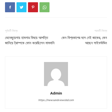
পূর্ববর্তী নিবন্ধ
পরবর্তী নিবন্ধ
ভেনেজুয়েলায় হামলার বিষয়ে আপত্তি
কেন বিশ্বকাপের দলে নেই জাকের, কেন
জানিয়ে ট্রাম্পকে ফোন করেছিলেন মামদানি
আছেন সাইফউদ্দিন
Admin
https://newsandviewsbd.com