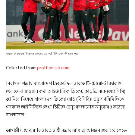
ভারতে না যাওয়ার সিদ্ধান্ত বাংলাদেশের, আইসিসি এখন কী করতে পারে
Collected from:
prothomalo.com
নিরাপত্তা শঙ্কায় বাংলাদেশ ক্রিকেট দল ভারতে টি-টোয়েন্টি বিশ্বকাপ
খেলতে না যাওয়ার কথা আন্তর্জাতিক ক্রিকেট কাউন্সিলকে (আইসিসি)
জানিয়ে দিয়েছে বাংলাদেশ ক্রিকেট বোর্ড (বিসিবি)। উদ্ভূত পরিস্থিতিতে
গতকাল আইসিসিকে লেখা চিঠিতে ভেন্যু বদলানোর অনুরোধও করেছে
বাংলাদেশ।
আগামী ৭ ফেব্রুয়ারি ভারত ও শ্রীলঙ্কার যৌথ আয়োজনে শুরু হবে ২০২৬