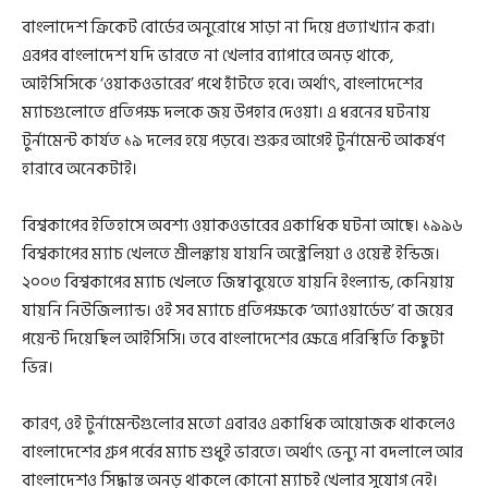
বাংলাদেশ ক্রিকেট বোর্ডের অনুরোধে সাড়া না দিয়ে প্রত্যাখ্যান করা।
এরপর বাংলাদেশ যদি ভারতে না খেলার ব্যাপারে অনড় থাকে,
আইসিসিকে ‘ওয়াকওভারের’ পথে হাঁটতে হবে। অর্থাৎ, বাংলাদেশের
ম্যাচগুলোতে প্রতিপক্ষ দলকে জয় উপহার দেওয়া। এ ধরনের ঘটনায়
টুর্নামেন্ট কার্যত ১৯ দলের হয়ে পড়বে। শুরুর আগেই টুর্নামেন্ট আকর্ষণ
হারাবে অনেকটাই।
বিশ্বকাপের ইতিহাসে অবশ্য ওয়াকওভারের একাধিক ঘটনা আছে। ১৯৯৬
বিশ্বকাপের ম্যাচ খেলতে শ্রীলঙ্কায় যায়নি অস্ট্রেলিয়া ও ওয়েস্ট ইন্ডিজ।
২০০৩ বিশ্বকাপের ম্যাচ খেলতে জিম্বাবুয়েতে যায়নি ইংল্যান্ড, কেনিয়ায়
যায়নি নিউজিল্যান্ড। ওই সব ম্যাচে প্রতিপক্ষকে ‘অ্যাওয়ার্ডেড’ বা জয়ের
পয়েন্ট দিয়েছিল আইসিসি। তবে বাংলাদেশের ক্ষেত্রে পরিস্থিতি কিছুটা
ভিন্ন।
কারণ, ওই টুর্নামেন্টগুলোর মতো এবারও একাধিক আয়োজক থাকলেও
বাংলাদেশের গ্রুপ পর্বের ম্যাচ শুধুই ভারতে। অর্থাৎ ভেন্যু না বদলালে আর
বাংলাদেশও সিদ্ধান্ত অনড় থাকলে কোনো ম্যাচই খেলার সুযোগ নেই।