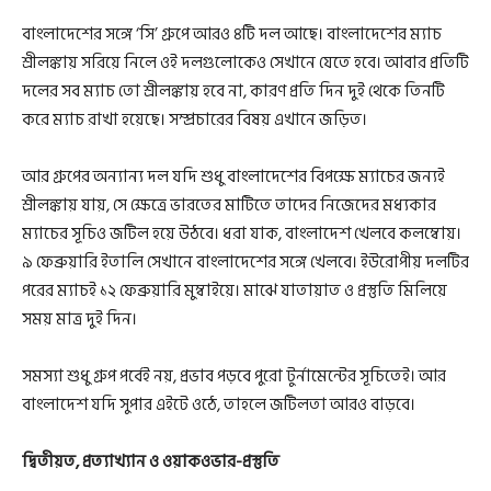
বাংলাদেশের সঙ্গে ‘সি’ গ্রুপে আরও ৪টি দল আছে। বাংলাদেশের ম্যাচ
শ্রীলঙ্কায় সরিয়ে নিলে ওই দলগুলোকেও সেখানে যেতে হবে। আবার প্রতিটি
দলের সব ম্যাচ তো শ্রীলঙ্কায় হবে না, কারণ প্রতি দিন দুই থেকে তিনটি
করে ম্যাচ রাখা হয়েছে। সম্প্রচারের বিষয় এখানে জড়িত।
আর গ্রুপের অন্যান্য দল যদি শুধু বাংলাদেশের বিপক্ষে ম্যাচের জন্যই
শ্রীলঙ্কায় যায়, সে ক্ষেত্রে ভারতের মাটিতে তাদের নিজেদের মধ্যকার
ম্যাচের সূচিও জটিল হয়ে উঠবে। ধরা যাক, বাংলাদেশ খেলবে কলম্বোয়।
৯ ফেব্রুয়ারি ইতালি সেখানে বাংলাদেশের সঙ্গে খেলবে। ইউরোপীয় দলটির
পরের ম্যাচই ১২ ফেব্রুয়ারি মুম্বাইয়ে। মাঝে যাতায়াত ও প্রস্তুতি মিলিয়ে
সময় মাত্র দুই দিন।
সমস্যা শুধু গ্রুপ পর্বেই নয়, প্রভাব পড়বে পুরো টুর্নামেন্টের সূচিতেই। আর
বাংলাদেশ যদি সুপার এইটে ওঠে, তাহলে জটিলতা আরও বাড়বে।
দ্বিতীয়ত, প্রত্যাখ্যান ও ওয়াকওভার-প্রস্তুতি