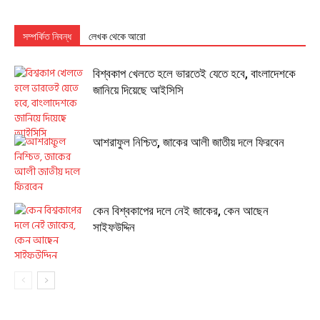
সম্পর্কিত নিবন্ধ
লেখক থেকে আরো
বিশ্বকাপ খেলতে হলে ভারতেই যেতে হবে, বাংলাদেশকে
জানিয়ে দিয়েছে আইসিসি
আশরাফুল নিশ্চিত, জাকের আলী জাতীয় দলে ফিরবেন
কেন বিশ্বকাপের দলে নেই জাকের, কেন আছেন
সাইফউদ্দিন