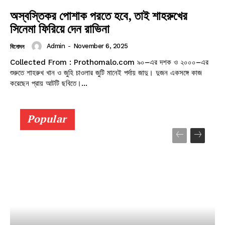
অস্বস্তিকর পোশাক পরতে হবে, তাই শাহরুখের
সিনেমা ফিরিয়ে দেন রাভিনা
Admin
-
November 6, 2025
বিনোদন
Collected From : Prothomalo.com ৯০–এর দশক ও ২০০০–এর
শুরুতে শাহরুখ খান ও জুহি চাওলার জুটি মানেই পর্দায় জাদু। দুজন একসঙ্গে কাজ
করেছেন প্রায় আটটি ছবিতে।...
Popular