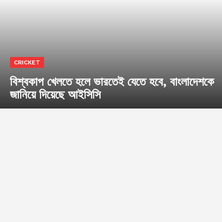
CRICKET
বিশ্বকাপ খেলতে হলে ভারতেই যেতে হবে, বাংলাদেশকে
জানিয়ে দিয়েছে আইসিসি