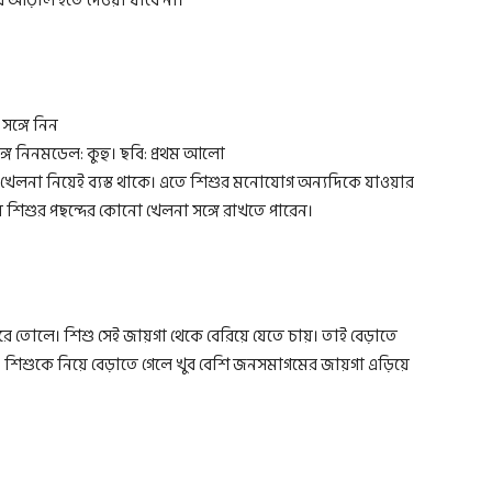
 আড়াল হতে দেওয়া যাবে না।
গে নিনমডেল: কুহু। ছবি: প্রথম আলো
খেলনা নিয়েই ব্যস্ত থাকে। এতে শিশুর মনোযোগ অন্যদিকে যাওয়ার
শিশুর পছন্দের কোনো খেলনা সঙ্গে রাখতে পারেন।
 তোলে। শিশু সেই জায়গা থেকে বেরিয়ে যেতে চায়। তাই বেড়াতে
ো। শিশুকে নিয়ে বেড়াতে গেলে খুব বেশি জনসমাগমের জায়গা এড়িয়ে