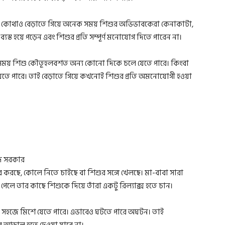
য়। কোথাও বেড়াতে গিয়ে অনেক সময় শিশুর অভিভাবকেরা কেনাকাটা,
্ত হয়ে পড়েন এবং শিশুর প্রতি সম্পূর্ণ মনোযোগ দিতে পারেন না।
ন সময় শিশু কৌতূহলবশত অন্য কোনো দিকে চলে যেতে পারে। কিংবা
তে পারে। তাই বেড়াতে গিয়ে কখনোই শিশুর প্রতি অমনোযোগী হওয়া
েদ সরকার
রছে, কোলে নিতে চাইছে বা শিশুর সঙ্গে খেলছে। মা-বাবা সারা
পেলে তার কাছে শিশুকে দিয়ে তাঁরা একটু রিল্যাক্স হতে চান।
গে সহজে মিশে যেতে পারে। এভাবেও ঘটতে পারে অঘটন। তাই