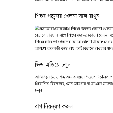
অপরিচিত কারও কাছে শিশুকে দিলেও একদমই চোখের
শিশুর পছন্দের খেলনা সঙ্গে রাখুন
বেড়াতে যাওয়ার আগে শিশুর পছন্দের কোনো খেলনা সঙ্
শিশুর কাছে তার পছন্দের কোনো খেলনা থাকলে সে ওই 
আশঙ্কা অনেকটা কমে যায়। তাই বেড়াতে যাওয়ার সময় 
ভিড় এড়িয়ে চলুন
অতিরিক্ত ভিড় ও শব্দ অনেক সময় শিশুকে বিচলিত করে
গিয়ে শিশু বিরক্ত হবে, এমন জায়গায় না যাওয়াই ভাল
চলুন।
রাগ নিয়ন্ত্রণ করুন