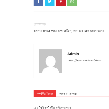
পূর্ববর্তী নিবন্ধ
কমলার বাগানে ফলন কমে যাচ্ছিল, হাল ধরে চমক তোফায়েলের
Admin
https://newsandviewsbd.com
সম্পর্কিত নিবন্ধ
লেখক থেকে আরো
যে ৪ ‘মানি রুল’ ধনীরা কাউকে বলেন না