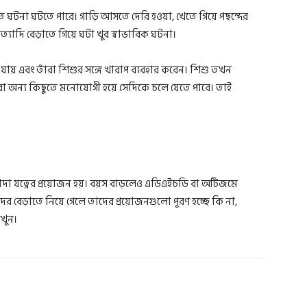
ত ঘটনা ঘটতে পারে। গাড়ি আসতে দেরি হওয়া, খেতে গিয়ে পছন্দের
ত্যাদি বেড়াতে গিয়ে ঘটা খুব স্বাভাবিক ঘটনা।
এবং তাঁরা শিশুর সঙ্গে খারাপ ব্যবহার করেন। শিশু তখন
া অন্য কিছুতে মনোযোগী হয়ে সেদিকে চলে যেতে পারে। তাই
াদা যত্নের প্রয়োজন হয়। বয়স বাড়লেও এডিএইচডি বা অটিজমে
দের বেড়াতে নিয়ে গেলে তাদের প্রয়োজনগুলো পূরণ হচ্ছে কি না,
খুন।