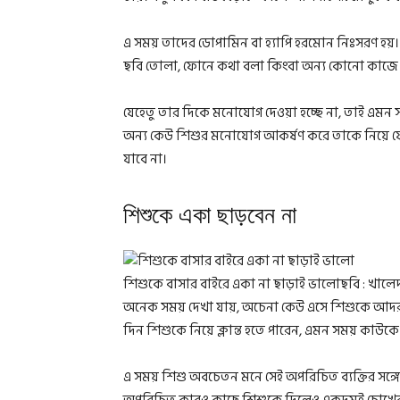
এ সময় তাদের ডোপামিন বা হ্যাপি হরমোন নিঃসরণ হ
ছবি তোলা, ফোনে কথা বলা কিংবা অন্য কোনো কাজে ব্যস
যেহেতু তার দিকে মনোযোগ দেওয়া হচ্ছে না, তাই এম
অন্য কেউ শিশুর মনোযোগ আকর্ষণ করে তাকে নিয়ে যে
যাবে না।
শিশুকে একা ছাড়বেন না
শিশুকে বাসার বাইরে একা না ছাড়াই ভালোছবি : খাল
অনেক সময় দেখা যায়, অচেনা কেউ এসে শিশুকে আদর ক
দিন শিশুকে নিয়ে ক্লান্ত হতে পারেন, এমন সময় কাউকে 
এ সময় শিশু অবচেতন মনে সেই অপরিচিত ব্যক্তির সঙ্