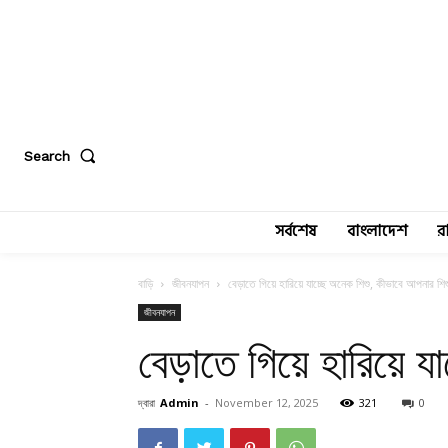
Search
সর্বশেষ
বাংলাদেশ
র
বাড়ি
জীবনযাপন
বেড়াতে গিয়ে হারিয়ে যাচ্ছে অনেক শিশু, কীভাবে আপনার শিশ
জীবনযাপন
বেড়াতে গিয়ে হারিয়ে য
দ্বারা
Admin
-
November 12, 2025
321
0