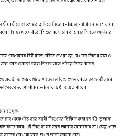
বেন, তা নিয়ে পরামর্শ দিয়েছেন মনের বন্ধুর সাইকোসোশ্যাল
ে ধীরে ধীরে তাকে গুরুত্ব দিয়ে নিজের নাম, মা-বাবার নাম শেখানো
লে সাহায্য পেতে পারে। শিশুর বয়স চার বা এর বেশি হলে আপনার
ে একধরনের রিস্ট ব্যান্ড পরিয়ে দেওয়া হয়, যেখানে শিশুর নাম ও
হলে এমন কোনো ব্যান্ড শিশুর হাতে পরিয়ে দিতে পারেন।
খে একটা কাগজ রাখতে পারেন। হারিয়ে গেলে কারও কাছে কীভাবে
বেচ্ছাসেবকদের পোশাক চেনানোর চেষ্টা করতে পারেন।
ুমন ইউসুফ
ার থেকে পাঁচ বছর বয়সী শিশুদের চিহ্নিত করা হয় ‘প্রি–স্কুলার’
ূহল কাজ করে। এই শিশুরা সব সময় অন্যের মনোযোগ বা গুরুত্ব পেতে
 তাদের দেখে বা হাসে, তখন তারা আনন্দ পায়।