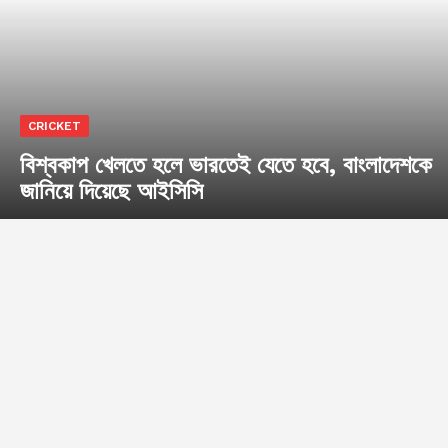
CRICKET
বিশ্বকাপ খেলতে হলে ভারতেই যেতে হবে, বাংলাদেশকে
জানিয়ে দিয়েছে আইসিসি