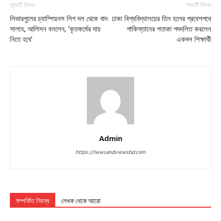
পূর্ববর্তী নিবন্ধ
পরবর্তী নিবন্ধ
লিভারপুলের চ্যাম্পিয়নস লিগ দল থেকে বাদ
ঢাকা বিশ্ববিদ্যালয়ের তিন হলের প্রবেশপথে
সালাহ, আলিসন বললেন, ‘কৃতকর্মের দায়
পাকিস্তানের পতাকা পদদলিত করলেন
নিতে হবে’
একদল শিক্ষার্থী
Admin
https://newsandviewsbd.com
সম্পর্কিত নিবন্ধ
লেখক থেকে আরো