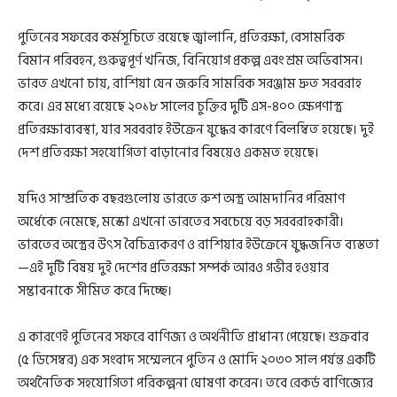
পুতিনের সফরের কর্মসূচিতে রয়েছে জ্বালানি, প্রতিরক্ষা, বেসামরিক
বিমান পরিবহন, গুরুত্বপূর্ণ খনিজ, বিনিয়োগ প্রকল্প এবং শ্রম অভিবাসন।
ভারত এখনো চায়, রাশিয়া যেন জরুরি সামরিক সরঞ্জাম দ্রুত সরবরাহ
করে। এর মধ্যে রয়েছে ২০১৮ সালের চুক্তির দুটি এস-৪০০ ক্ষেপণাস্ত্র
প্রতিরক্ষাব্যবস্থা, যার সরবরাহ ইউক্রেন যুদ্ধের কারণে বিলম্বিত হয়েছে। দুই
দেশ প্রতিরক্ষা সহযোগিতা বাড়ানোর বিষয়েও একমত হয়েছে।
যদিও সাম্প্রতিক বছরগুলোয় ভারতে রুশ অস্ত্র আমদানির পরিমাণ
অর্ধেকে নেমেছে, মস্কো এখনো ভারতের সবচেয়ে বড় সরবরাহকারী।
ভারতের অস্ত্রের উৎস বৈচিত্র্যকরণ ও রাশিয়ার ইউক্রেনে যুদ্ধজনিত ব্যস্ততা
—এই দুটি বিষয় দুই দেশের প্রতিরক্ষা সম্পর্ক আরও গভীর হওয়ার
সম্ভাবনাকে সীমিত করে দিচ্ছে।
এ কারণেই পুতিনের সফরে বাণিজ্য ও অর্থনীতি প্রাধান্য পেয়েছে। শুক্রবার
(৫ ডিসেম্বর) এক সংবাদ সম্মেলনে পুতিন ও মোদি ২০৩০ সাল পর্যন্ত একটি
অর্থনৈতিক সহযোগিতা পরিকল্পনা ঘোষণা করেন। তবে রেকর্ড বাণিজ্যের