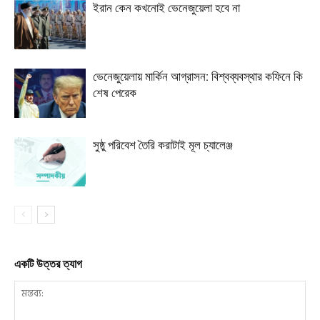
ইরান কেন কখনোই ভেনেজুয়েলা হবে না
ভেনেজুয়েলায় মার্কিন আগ্রাসন: বিশ্বব্যবস্থার কফিনে কি
শেষ পেরেক
সুষ্ঠু পরিবেশ তৈরি করাটাই মূল চ্যালেঞ্জ
একটি উত্তর ত্যাগ