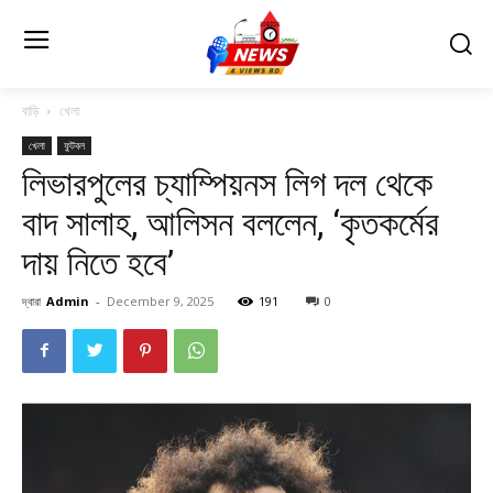
বাড়ি
খেলা
খেলা
ফুটবল
লিভারপুলের চ্যাম্পিয়নস লিগ দল থেকে
বাদ সালাহ, আলিসন বললেন, ‘কৃতকর্মের
দায় নিতে হবে’
দ্বারা
Admin
-
December 9, 2025
191
0