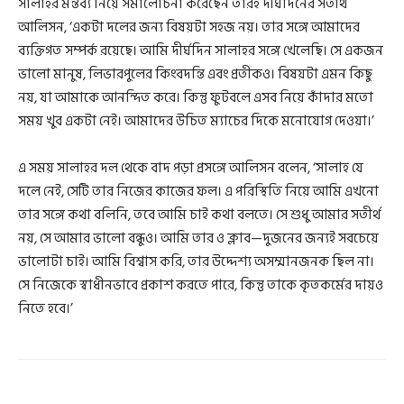
সালাহর মন্তব্য নিয়ে সমালোচনা করেছেন তাঁরই দীর্ঘদিনের সতীর্থ
আলিসন, ‘একটা দলের জন্য বিষয়টা সহজ নয়। তার সঙ্গে আমাদের
ব্যক্তিগত সম্পর্ক রয়েছে। আমি দীর্ঘদিন সালাহর সঙ্গে খেলেছি। সে একজন
ভালো মানুষ, লিভারপুলের কিংবদন্তি এবং প্রতীকও। বিষয়টা এমন কিছু
নয়, যা আমাকে আনন্দিত করে। কিন্তু ফুটবলে এসব নিয়ে কাঁদার মতো
সময় খুব একটা নেই। আমাদের উচিত ম্যাচের দিকে মনোযোগ দেওয়া।’
এ সময় সালাহর দল থেকে বাদ পড়া প্রসঙ্গে আলিসন বলেন, ‘সালাহ যে
দলে নেই, সেটি তার নিজের কাজের ফল। এ পরিস্থিতি নিয়ে আমি এখনো
তার সঙ্গে কথা বলিনি, তবে আমি চাই কথা বলতে। সে শুধু আমার সতীর্থ
নয়, সে আমার ভালো বন্ধুও। আমি তার ও ক্লাব—দুজনের জন্যই সবচেয়ে
ভালোটা চাই। আমি বিশ্বাস করি, তার উদ্দেশ্য অসম্মানজনক ছিল না।
সে নিজেকে স্বাধীনভাবে প্রকাশ করতে পারে, কিন্তু তাকে কৃতকর্মের দায়ও
নিতে হবে।’