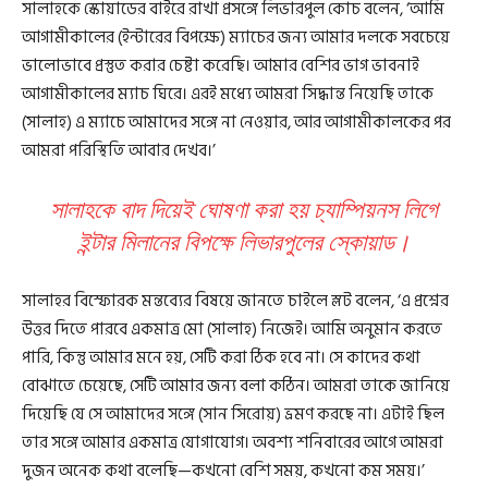
সালাহকে স্কোয়াডের বাইরে রাখা প্রসঙ্গে লিভারপুল কোচ বলেন, ‘আমি
আগামীকালের (ইন্টারের বিপক্ষে) ম্যাচের জন্য আমার দলকে সবচেয়ে
ভালোভাবে প্রস্তুত করার চেষ্টা করেছি। আমার বেশির ভাগ ভাবনাই
আগামীকালের ম্যাচ ঘিরে। এরই মধ্যে আমরা সিদ্ধান্ত নিয়েছি তাকে
(সালাহ) এ ম্যাচে আমাদের সঙ্গে না নেওয়ার, আর আগামীকালকের পর
আমরা পরিস্থিতি আবার দেখব।’
সালাহকে বাদ দিয়েই ঘোষণা করা হয় চ্যাম্পিয়নস লিগে
ইন্টার মিলানের বিপক্ষে লিভারপুলের স্কোয়াড।
সালাহর বিস্ফোরক মন্তব্যের বিষয়ে জানতে চাইলে স্লট বলেন, ‘এ প্রশ্নের
উত্তর দিতে পারবে একমাত্র মো (সালাহ) নিজেই। আমি অনুমান করতে
পারি, কিন্তু আমার মনে হয়, সেটি করা ঠিক হবে না। সে কাদের কথা
বোঝাতে চেয়েছে, সেটি আমার জন্য বলা কঠিন। আমরা তাকে জানিয়ে
দিয়েছি যে সে আমাদের সঙ্গে (সান সিরোয়) ভ্রমণ করছে না। এটাই ছিল
তার সঙ্গে আমার একমাত্র যোগাযোগ। অবশ্য শনিবারের আগে আমরা
দুজন অনেক কথা বলেছি—কখনো বেশি সময়, কখনো কম সময়।’