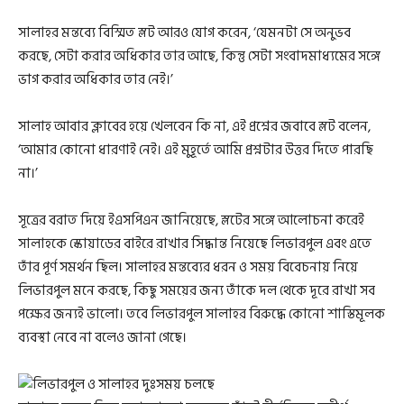
সালাহর মন্তব্যে বিস্মিত স্লট আরও যোগ করেন, ‘যেমনটা সে অনুভব
করছে, সেটা করার অধিকার তার আছে, কিন্তু সেটা সংবাদমাধ্যমের সঙ্গে
ভাগ করার অধিকার তার নেই।’
সালাহ আবার ক্লাবের হয়ে খেলবেন কি না, এই প্রশ্নের জবাবে স্লট বলেন,
‘আমার কোনো ধারণাই নেই। এই মুহূর্তে আমি প্রশ্নটার উত্তর দিতে পারছি
না।’
সূত্রের বরাত দিয়ে ইএসপিএন জানিয়েছে, স্লটের সঙ্গে আলোচনা করেই
সালাহকে স্কোয়াডের বাইরে রাখার সিদ্ধান্ত নিয়েছে লিভারপুল এবং এতে
তাঁর পূর্ণ সমর্থন ছিল। সালাহর মন্তব্যের ধরন ও সময় বিবেচনায় নিয়ে
লিভারপুল মনে করছে, কিছু সময়ের জন্য তাঁকে দল থেকে দূরে রাখা সব
পক্ষের জন্যই ভালো। তবে লিভারপুল সালাহর বিরুদ্ধে কোনো শাস্তিমূলক
ব্যবস্থা নেবে না বলেও জানা গেছে।