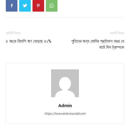
পূর্ববর্তী নিবন্ধ
পরবর্তী নিবন্ধ
৫ বছরে বিদেশি ঋণ বেড়েছে ৪২%
পুতিনের জন্য মোদির প্রটোকল ভাঙা যে
বার্তা দিল ট্রাম্পকে
Admin
https://newsandviewsbd.com