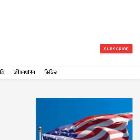
SUBSCRIBE
রি
জীবনযাপন
ভিডিও