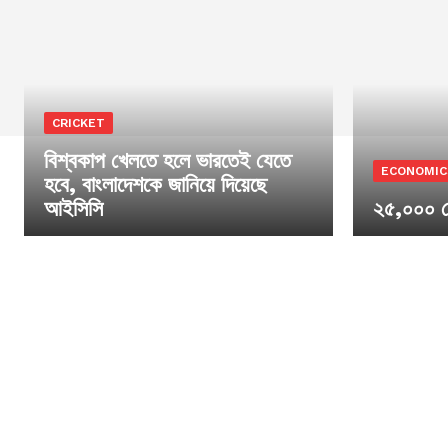
CRICKET
বিশ্বকাপ খেলতে হলে ভারতেই যেতে
ECONOMIC
হবে, বাংলাদেশকে জানিয়ে দিয়েছে
আইসিসি
২৫,০০০ ক