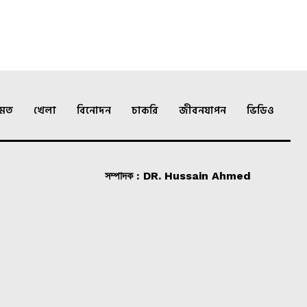
ামত
খেলা
বিনোদন
চাকরি
জীবনযাপন
ভিডিও
সম্পাদক : DR. Hussain Ahmed