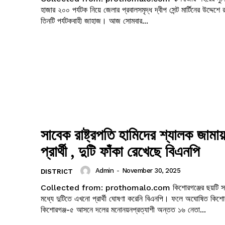
হাজার ২০০ পর্যটক নিয়ে জেলার প্রবালসমৃদ্ধ দ্বীপ সেন্ট মার্টিনের উদ্দেশে
তিনটি পর্যটকবাহী জাহাজ। আজ সোমবার...
সাবেক রাষ্ট্রপতি হামিদের শ্যালক জামা
প্রার্থী , দুটি ফাঁকা রেখেছে বিএনপি
Admin
-
November 30, 2025
DISTRICT
Collected from: prothomalo.com কিশোরগঞ্জের ছয়টি সংসদীয় আসনের
মধ্যে দুটিতে এখনো প্রার্থী ঘোষণা করেনি বিএনপি। ফলে অঘোষিত কিশো
কিশোরগঞ্জ-৫ আসনে দলের মনোনয়নপ্রত্যাশী অন্তত ১৬ নেতা...