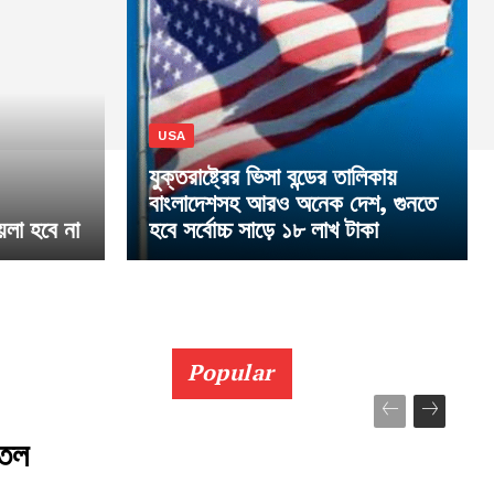
USA
যুক্তরাষ্ট্রের ভিসা বন্ডের তালিকায়
বাংলাদেশসহ আরও অনেক দেশ, গুনতে
লা হবে না
হবে সর্বোচ্চ সাড়ে ১৮ লাখ টাকা
Popular
তেল