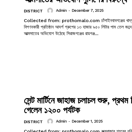
Admin
-
December 7, 2025
DISTRICT
Collected from: prothomalo.com চাঁপাইনবাবগঞ্জের খাদ্যপণ্য প্রস্তুত ও
বিপণনকারী প্রতিষ্ঠান আদর্শ গ্রুপের ১৩ হাজার ৯৫০ লিটার পাম তেল জব্দ
আত্মসাতের অভিযোগ উঠেছে সিরাজগঞ্জের রায়গঞ্জ...
সেন্ট মার্টিনে জাহাজ চলাচল শুরু, প্রথম 
গেলেন ১২০০ পর্যটক
Admin
-
December 1, 2025
DISTRICT
Collected from: prothomalo.com কক্সবাজার শহরের নুনিয়ারছড়া থেকে ১