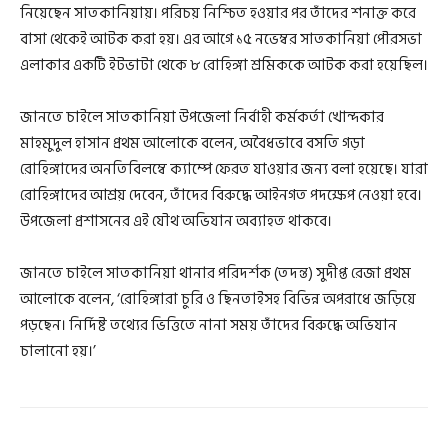
নিয়েছেন সাতকানিয়ায়। পরিচয় নিশ্চিত হওয়ার পর তাঁদের শনাক্ত করে
বাসা থেকেই আটক করা হয়। এর আগে ১৫ নভেম্বর সাতকানিয়া পৌরসভা
এলাকার একটি ইটভাটা থেকে ৮ রোহিঙ্গা শ্রমিককে আটক করা হয়েছিল।
জানতে চাইলে সাতকানিয়া উপজেলা নির্বাহী কর্মকর্তা খোন্দকার
মাহমুদুল হাসান প্রথম আলোকে বলেন, অবৈধভাবে বসতি গড়া
রোহিঙ্গাদের অনতিবিলম্বে ক্যাম্পে ফেরত যাওয়ার জন্য বলা হয়েছে। যারা
রোহিঙ্গাদের আশ্রয় দেবেন, তাঁদের বিরুদ্ধে আইনগত পদক্ষেপ নেওয়া হবে।
উপজেলা প্রশাসনের এই যৌথ অভিযান অব্যাহত থাকবে।
জানতে চাইলে সাতকানিয়া থানার পরিদর্শক (তদন্ত) সুদীপ্ত রেজা প্রথম
আলোকে বলেন, ‘রোহিঙ্গারা চুরি ও ছিনতাইসহ বিভিন্ন অপরাধে জড়িয়ে
পড়ছেন। নির্দিষ্ট তথ্যের ভিত্তিতে নানা সময় তাঁদের বিরুদ্ধে অভিযান
চালানো হয়।’