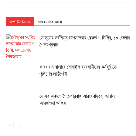
সম্পর্কিত নিবন্ধ
লেখক থেকে আরো
মৌসুমের সর্বনিম্ন তাপমাত্রার রেকর্ড ৭ ডিগ্রি, ১০ জেলায়
শৈত্যপ্রবাহ
কারওয়ান বাজারে মোবাইল ব্যবসায়ীদের কর্মসূচিতে
পুলিশের লাঠিপেটা
যে সব অঞ্চলে শৈত্যপ্রবাহ আরও বাড়বে, জানাল
আবহাওয়া অফিস