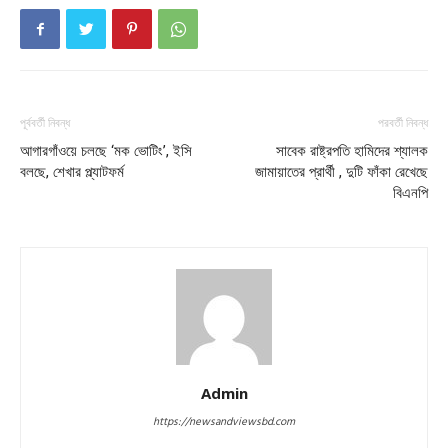
পূর্ববর্তী নিবন্ধ
পরবর্তী নিবন্ধ
আগারগাঁওয়ে চলছে ‘মক ভোটিং’, ইসি
সাবেক রাষ্ট্রপতি হামিদের শ্যালক
বলছে, শেখার প্ল্যাটফর্ম
জামায়াতের প্রার্থী , দুটি ফাঁকা রেখেছে
বিএনপি
Admin
https://newsandviewsbd.com