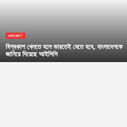
CRICKET
বিশ্বকাপ খেলতে হলে ভারতেই যেতে হবে, বাংলাদেশকে
জানিয়ে দিয়েছে আইসিসি