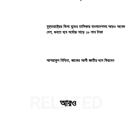
যুক্তরাষ্ট্রের ভিসা বন্ডের তালিকায় বাংলাদেশসহ আরও অনেক
দেশ, গুনতে হবে সর্বোচ্চ সাড়ে ১৮ লাখ টাকা
আশরাফুল নিশ্চিত, জাকের আলী জাতীয় দলে ফিরবেন
RELATED
আরও