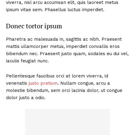
viverra, nisl arcu accumsan elit, quis laoreet metus
ipsum vitae sem. Phasellus luctus imperdiet.
Donec tortor ipsum
Pharetra ac malesuada in, sagittis ac nibh. Praesent
mattis ullamcorper metus, imperdiet convallis eros
bibendum nec. Praesent justo quam, sodales eu dui vel,
iaculis feugiat nunc.
Pellentesque faucibus orci at lorem viverra, id
venenatis
justo pretium
. Nullam congue, arcu a
molestie bibendum, sem orci lacinia dolor, ut congue
dolor justo a odio.