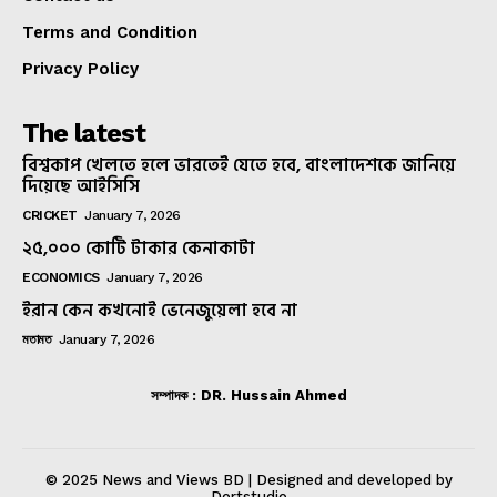
Terms and Condition
Privacy Policy
The latest
বিশ্বকাপ খেলতে হলে ভারতেই যেতে হবে, বাংলাদেশকে জানিয়ে
দিয়েছে আইসিসি
CRICKET
January 7, 2026
২৫,০০০ কোটি টাকার কেনাকাটা
ECONOMICS
January 7, 2026
ইরান কেন কখনোই ভেনেজুয়েলা হবে না
মতামত
January 7, 2026
সম্পাদক : DR. Hussain Ahmed
© 2025 News and Views BD | Designed and developed by
Dortstudio