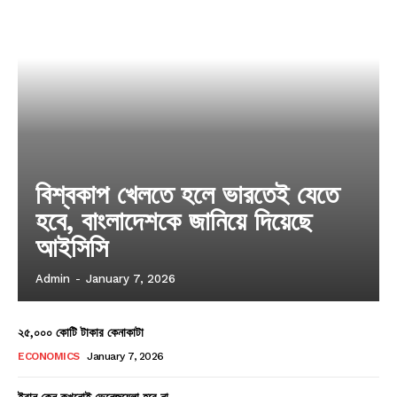
বিশ্বকাপ খেলতে হলে ভারতেই যেতে
হবে, বাংলাদেশকে জানিয়ে দিয়েছে
আইসিসি
Admin
-
January 7, 2026
২৫,০০০ কোটি টাকার কেনাকাটা
ECONOMICS
January 7, 2026
ইরান কেন কখনোই ভেনেজুয়েলা হবে না