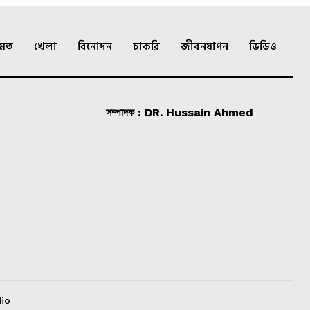
ামত
খেলা
বিনোদন
চাকরি
জীবনযাপন
ভিডিও
সম্পাদক : DR. Hussain Ahmed
io