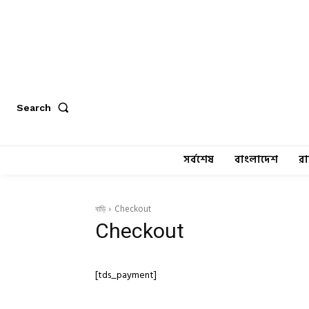
Search
সর্বশেষ
বাংলাদেশ
র
বাড়ি
Checkout
Checkout
[tds_payment]