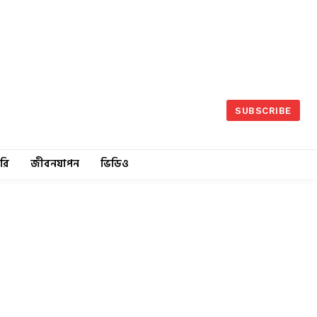
SUBSCRIBE
রি
জীবনযাপন
ভিডিও