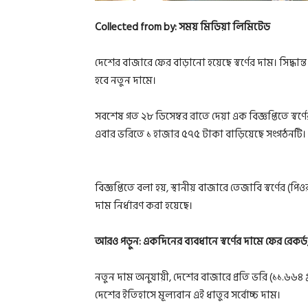
Collected from by: সময় মিডিয়া লিমিটেড
দেশের বাজারে ফের বাড়ানো হয়েছে স্বর্ণের দাম। সিদ্ধান
হবে নতুন দামে।
সবশেষ গত ২৮ ডিসেম্বর রাতে দেয়া এক বিজ্ঞপ্তিতে স্বর
এবার ভরিতে ১ হাজার ৫৭৫ টাকা বাড়িয়েছে সংগঠনটি।
বিজ্ঞপ্তিতে বলা হয়, স্থানীয় বাজারে তেজাবি স্বর্ণের (পি
দাম নির্ধারণ করা হয়েছে।
আরও পড়ুন:
একদিনের ব্যবধানে স্বর্ণের দামে ফের রেক
নতুন দাম অনুযায়ী, দেশের বাজারে প্রতি ভরি (১১.৬৬৪ গ
দেশের ইতিহাসে মূল্যবান এই ধাতুর সর্বোচ্চ দাম।