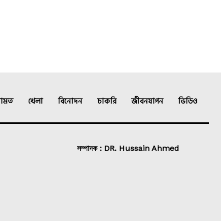
ামত
খেলা
বিনোদন
চাকরি
জীবনযাপন
ভিডিও
সম্পাদক : DR. Hussain Ahmed