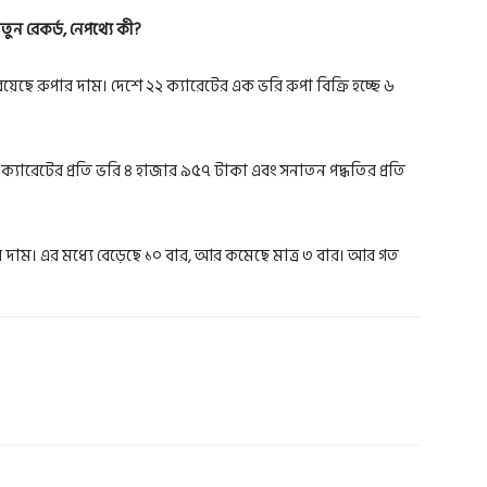
নতুন রেকর্ড, নেপথ্যে কী?
য়েছে রুপার দাম। দেশে ২২ ক্যারেটের এক ভরি রুপা বিক্রি হচ্ছে ৬
 ক্যারেটের প্রতি ভরি ৪ হাজার ৯৫৭ টাকা এবং সনাতন পদ্ধতির প্রতি
ার দাম। এর মধ্যে বেড়েছে ১০ বার, আর কমেছে মাত্র ৩ বার। আর গত