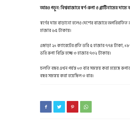
আরও পড়ুন:
বিশ্ববাজারে স্বর্ণ-রুপা ও প্লাটিনামের দামে 
স্বর্ণের দাম বাড়ানো হলেও দেশের বাজারে অপরিবর্তিত র
হাজার ৬৫ টাকায়।
এছাড়া ২১ ক্যারেটের প্রতি ভরি ৫ হাজার ৭৭৪ টাকা, ১৮
ভরি রুপা বিক্রি হচ্ছে ৩ হাজার ৭৩২ টাকায়।
চলতি বছর এখন পর্যন্ত ১৩ বার সমন্বয় করা হয়েছে রুপ
বছর সমন্বয় করা হয়েছিল ৩ বার।