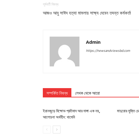
পূর্ববর্তী নিবন্ধ
আজও আবু সাঈদ হত্যা মামলায় সাক্ষ্য দেবেন তদন্ত কর্মকর্তা
Admin
https://newsandviewsbd.com
সম্পর্কিত নিবন্ধ
লেখক থেকে আরো
ইরানজুড়ে বিক্ষোভ প্রতিবাদ আর দাঙ্গা এক নয়,
মাদুরোর মুক্তি চেয়
আলোচনা অর্থহীন: খামেনি