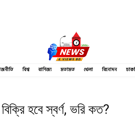
াজনীতি
বিশ্ব
বাণিজ্য
মতামত
খেলা
বিনোদন
চাক
িক্রি হবে স্বর্ণ, ভরি কত?