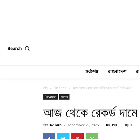
Search
সর্বশেষ
বাংলাদেশ
র
বাড়ি
Finance
আজ থেকে রেকর্ড দামে বিক্রি হবে স্বর্ণ, ভরি কত?
Finance
সর্বশেষ
আজ থেকে রেকর্ড দামে ব
দ্বারা
Admin
-
December 29, 2025
190
0