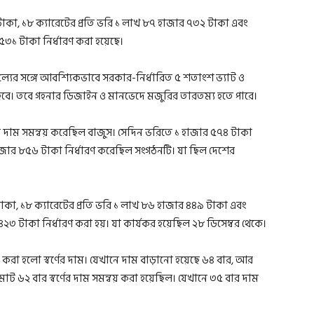
টাকা, ১৮ ক্যারেটের প্রতি ভরি ১ লাখ ৮৭ হাজার ৭৩২ টাকা এবং
 ৫৩১ টাকা নির্ধারণ করা হয়েছে।
য়মূল্যের সঙ্গে আবশ্যিকভাবে সরকার-নির্ধারিত ৫ শতাংশ ভ্যাট ও
 হবে। তবে গহনার ডিজাইন ও মানভেদে মজুরির তারতম্য হতে পারে।
ের দাম সমন্বয় করেছিল বাজুস। সেদিন ভরিতে ১ হাজার ৫৭৪ টাকা
 হাজার ৮৫৬ টাকা নির্ধারণ করেছিল সংগঠনটি। যা ছিল দেশের
টাকা, ১৮ ক্যারেটের প্রতি ভরি ১ লাখ ৮৬ হাজার ৪৪৯ টাকা এবং
 ৪২৩ টাকা নির্ধারণ করা হয়। যা কার্যকর হয়েছিল ২৮ ডিসেম্বর থেকে।
করা হলো স্বর্ণের দাম। যেখানে দাম বাড়ানো হয়েছে ৬৪ বার, আর
 ৬২ বার স্বর্ণের দাম সমন্বয় করা হয়েছিল। যেখানে ৩৫ বার দাম