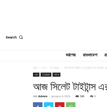
Search
সর্বশেষ
বাংলাদেশ
র
বাড়ি
খেলা
Cricket
আজ সিলেট টাইটান্স এর মুখামুখি হবে চট্টগ্রাম রয়
খেলা
Cricket
সর্বশেষ
আজ সিলেট টাইটান্স এর 
দ্বারা
Admin
-
January 4, 2026
569
0