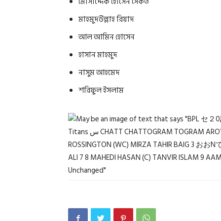
মোসাদ্দেক হোসেন সৈকত
মাহমুদউল্লাহ রিয়াদ
আল আমিন হোসেন
হাসান মাহমুদ
নাসুম আহমেদ
শরিফুল ইসলাম