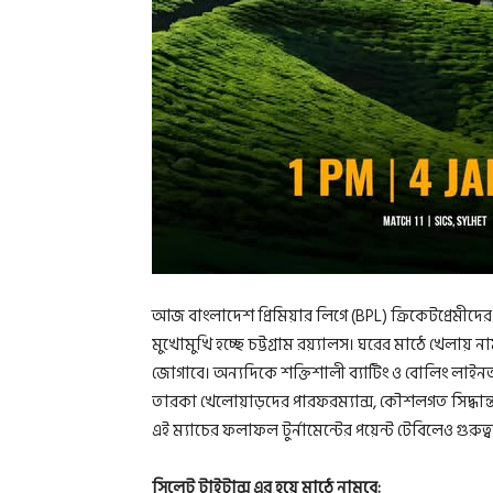
আজ বাংলাদেশ প্রিমিয়ার লিগে (BPL) ক্রিকেটপ্রেমীদ
মুখোমুখি হচ্ছে চট্টগ্রাম রয়্যালস। ঘরের মাঠে খেলায় 
জোগাবে। অন্যদিকে শক্তিশালী ব্যাটিং ও বোলিং লাইনআ
তারকা খেলোয়াড়দের পারফরম্যান্স, কৌশলগত সিদ্ধান্ত 
এই ম্যাচের ফলাফল টুর্নামেন্টের পয়েন্ট টেবিলেও গুরুত্বপ
সিলেট টাইটান্স এর হয়ে মাঠে নামবে: