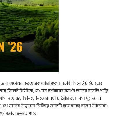
ের জন্য অপেক্ষা করছে এক রোমাঞ্চকর লড়াই। সিলেট টাইটান্সের
নামছে সিলেট টাইটান্স, যেখানে দর্শকদের সমর্থন তাদের বাড়তি শক্তি
প নিয়ে জয় ছিনিয়ে নিতে মরিয়া চট্টগ্রাম রয়্যালস। দুই দলের
এবং মাঠের উত্তেজনা মিলিয়ে ম্যাচটি হতে যাচ্ছে দারুণ উপভোগ্য।
ূর্ণ প্রভাব ফেলতে পারে।