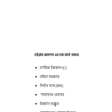
চট্টগ্রাম রয়্যালস এর হয়ে মাঠে নামবে:
তামিম ইকবাল (C)
সৌম্য সরকার
লিটন দাস (WK)
শাহাদাত হোসেন
ইরফান শুক্কুর