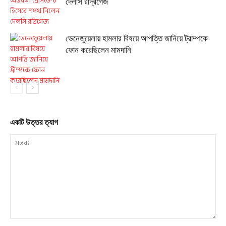
দেলসি রদ্রিগেজ
ভেনেজুয়েলায় হামলার বিষয়ে আপত্তি জানিয়ে ট্রাম্পকে
ফোন করেছিলেন মামদানি
একটি উত্তর ত্যাগ