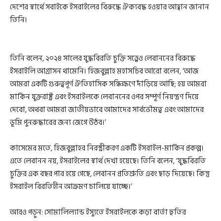
দেশের স্বার্থে সবাইকে ইসরাইলের বিরুদ্ধে ঐক্যবদ্ধ হওয়ার আহ্বান জানান
তিনি।
তিনি বলেন, ২০২৪ সালের যুদ্ধবিরতি চুক্তি সত্ত্বেও লেবাননের বিরুদ্ধে
ইসরাইলি আগ্রাসন থামেনি। হিজবুল্লাহ মহাসচিব আরো বলেন, ‘আজ
আমরা একটি গুরুত্বপূর্ণ ঐতিহাসিক সন্ধিক্ষণে দাঁড়িয়ে আছি; হয় আমরা
মার্কিন যুক্তরাষ্ট্র এবং ইসরাইলকে লেবাননের ওপর সম্পূর্ণ নিয়ন্ত্রণ দিয়ে
দেবো, অথবা আমরা জাতীয়ভাবে আমাদের সার্বভৌমত্ব এবং আমাদের
ভূমি পুনরুদ্ধারের জন্য জেগে উঠব।’
কাসেমের মতে, হিজবুল্লাহর নিরস্ত্রীকরণ একটি ইসরাইল-মার্কিন প্রকল্প।
এতে লেবানন নয়, ইসরাইলের স্বার্থ দেখা হয়েছে। তিনি বলেন, ‘যুদ্ধবিরতি
চুক্তির এক বছর পার হয়ে গেছে, লেবানন প্রতিশ্রুতি এবং ছাড় দিয়েছে। কিন্তু
ইসরাইল বিরতিহীন আক্রমণ চালিয়ে যাচ্ছে।’
আরও পড়ুন: সোমালিল্যান্ড ইস্যুতে ইসরাইলকে কড়া বার্তা হুতির