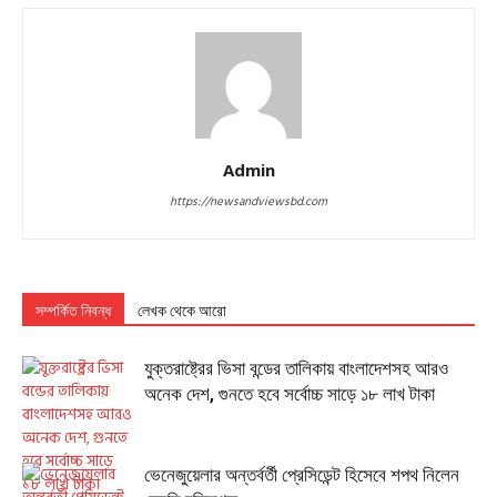
Admin
https://newsandviewsbd.com
সম্পর্কিত নিবন্ধ
লেখক থেকে আরো
যুক্তরাষ্ট্রের ভিসা বন্ডের তালিকায় বাংলাদেশসহ আরও
অনেক দেশ, গুনতে হবে সর্বোচ্চ সাড়ে ১৮ লাখ টাকা
ভেনেজুয়েলার অন্তর্বর্তী প্রেসিডেন্ট হিসেবে শপথ নিলেন