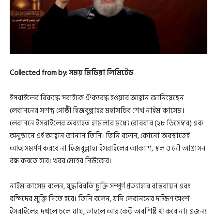
Collected from by: সময় মিডিয়া লিমিটেড
ইসরাইলের বিরুদ্ধে সবাইকে ঐক্যবদ্ধ হওয়ার আহ্বান জানিয়েছেন
লেবাননের সশস্ত্র গোষ্ঠী হিজবুল্লাহর মহাসচিব শেখ নাইম কাসেম।
লেবাননে ইসরাইলের অব্যাহত হামলার মধ্যে রোববার (২৮ ডিসেম্বর) এক
অনুষ্ঠানে এই আহ্বান জানান তিনি। তিনি বলেন, কোনো অবস্থাতেই
আত্মসমর্পণ করবে না হিজবুল্লাহ। ইসরাইলের আকাশ, স্থল ও নৌ আগ্রাসন
বন্ধ করতে হবে। খবর মেহের নিউজের।
নাইম কাসেম বলেন, যুদ্ধবিরতি চুক্তি সম্পূর্ণ প্রত্যাহার বাস্তবায়ন এবং
বন্দিদের মুক্তি দিতে হবে। তিনি বলেন, যদি লেবাননের দক্ষিণ অংশ
ইসরাইলের দখলে চলে যায়, তাহলে আর কেউ অবশিষ্ট থাকবে না। এজন্য