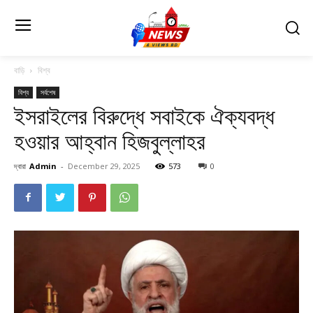
বাড়ি
বিশ্ব
বিশ্ব
সর্বশেষ
ইসরাইলের বিরুদ্ধে সবাইকে ঐক্যবদ্ধ
হওয়ার আহ্বান হিজবুল্লাহর
দ্বারা
Admin
-
December 29, 2025
573
0