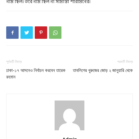
নাম ছিল। তবে নাম ছিল না সামান্তা শারমিনের।
পূর্ববর্তী নিবন্ধ
পরবর্তী নিবন্ধ
ঢাকা-১৭ আসনেও নির্বাচন করবেন তারেক
তাবলিগের খুরুজের জোড় ২ জানুয়ারি থেকে
রহমান