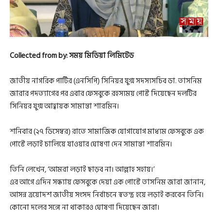
Collected from by: সময় মিডিয়া লিমিটেড
জাতীয় নাগরিক পার্টির (এনসিপি) সিনিয়র যুগ্ম সদস্যসচিব ডা. তাসনিম
জারার পদত্যাগের পর এবার ফেসবুকে রহস্যময় পোস্ট দিয়েছেন দলটির
সিনিয়র যুগ্ম আহ্বায়ক সামান্তা শারমিন।
শনিবার (২৭ ডিসেম্বর) রাতে সামাজিক যোগাযোগ মাধ্যম ফেসবুকে এক
পোস্টে লড়াই চালিয়ে যাওয়ার ঘোষণা দেন সামান্তা শারমিন।
তিনি লেখেন, ‘আমরা লড়াই ছাড়ব না। আল্লাহ সহায়।’
এর আগে এদিন সন্ধ্যায় ফেসবুকে দেয়া এক পোস্টে তাসনিম জারা জানান,
আসন্ন ত্রয়োদশ জাতীয় সংসদ নির্বাচনে স্বতন্ত্র হয়ে লড়াই করবেন তিনি।
কোনো দলের সঙ্গে না থাকারও ঘোষণা দিয়েছেন জারা।