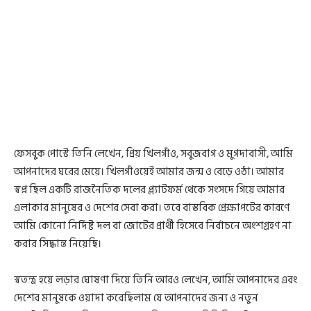
ফেসবুক পোস্টে তিনি লেখেন, প্রিয় খিলগাঁও, সবুজবাগ ও মুগদাবাসী, আমি
আপনাদের ঘরের মেয়ে। খিলগাঁওয়েই আমার জন্ম ও বেড়ে ওঠা। আমার
স্বপ্ন ছিল একটি রাজনৈতিক দলের প্ল্যাটফর্ম থেকে সংসদে গিয়ে আমার
এলাকার মানুষের ও দেশের সেবা করা। তবে বাস্তবিক প্রেক্ষাপটের কারণে
আমি কোনো নির্দিষ্ট দল বা জোটের প্রার্থী হিসেবে নির্বাচনে অংশগ্রহণ না
করার সিদ্ধান্ত নিয়েছি।
স্বতন্ত্র হয়ে লড়ার ঘোষণা দিয়ে তিনি আরও লেখেন, আমি আপনাদের এবং
দেশের মানুষকে ওয়াদা করেছিলাম যে আপনাদের জন্য ও নতুন