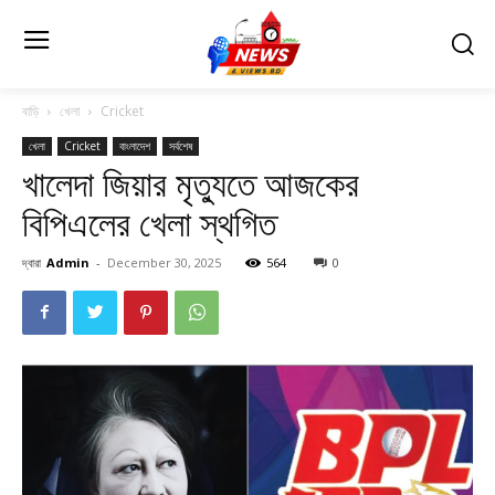
বাড়ি
খেলা
Cricket
খেলা
Cricket
বাংলাদেশ
সর্বশেষ
খালেদা জিয়ার মৃত্যুতে আজকের
বিপিএলের খেলা স্থগিত
দ্বারা
Admin
-
December 30, 2025
564
0