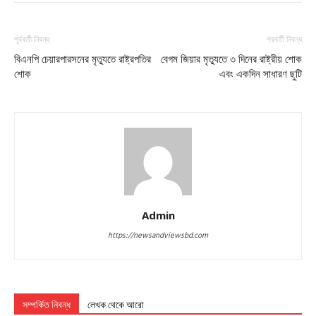
পূর্ববর্তী নিবন্ধ
পরবর্তী নিবন্ধ
বিএনপি চেয়ারপারসনের মৃত্যুতে রাষ্ট্রপতির
বেগম জিয়ার মৃত্যুতে ৩ দিনের রাষ্ট্রীয় শোক
শোক
এবং একদিন সাধারণ ছুটি
Admin
https://newsandviewsbd.com
সম্পর্কিত নিবন্ধ
লেখক থেকে আরো