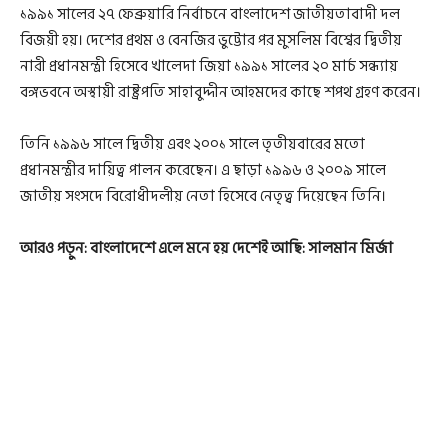
১৯৯১ সালের ২৭ ফেব্রুয়ারি নির্বাচনে বাংলাদেশ জাতীয়তাবাদী দল
বিজয়ী হয়। দেশের প্রথম ও বেনজির ভুট্টোর পর মুসলিম বিশ্বের দ্বিতীয়
নারী প্রধানমন্ত্রী হিসেবে খালেদা জিয়া ১৯৯১ সালের ২০ মার্চ সন্ধ্যায়
বঙ্গভবনে অস্থায়ী রাষ্ট্রপতি সাহাবুদ্দীন আহমদের কাছে শপথ গ্রহণ করেন।
তিনি ১৯৯৬ সালে দ্বিতীয় এবং ২০০১ সালে তৃতীয়বারের মতো
প্রধানমন্ত্রীর দায়িত্ব পালন করেছেন। এ ছাড়া ১৯৯৬ ও ২০০৯ সালে
জাতীয় সংসদে বিরোধীদলীয় নেতা হিসেবে নেতৃত্ব দিয়েছেন তিনি।
আরও পড়ুন:
বাংলাদেশে এলে মনে হয় দেশেই আছি: সালমান মির্জা