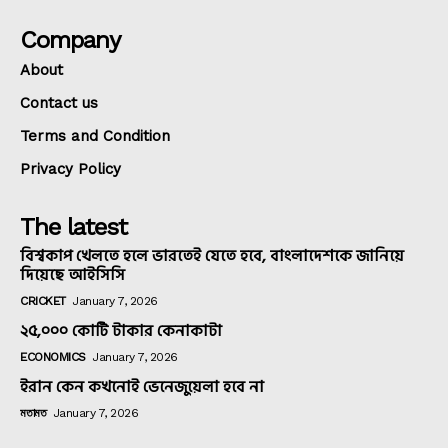
Company
About
Contact us
Terms and Condition
Privacy Policy
The latest
বিশ্বকাপ খেলতে হলে ভারতেই যেতে হবে, বাংলাদেশকে জানিয়ে
দিয়েছে আইসিসি
CRICKET
January 7, 2026
২৫,০০০ কোটি টাকার কেনাকাটা
ECONOMICS
January 7, 2026
ইরান কেন কখনোই ভেনেজুয়েলা হবে না
মতামত
January 7, 2026