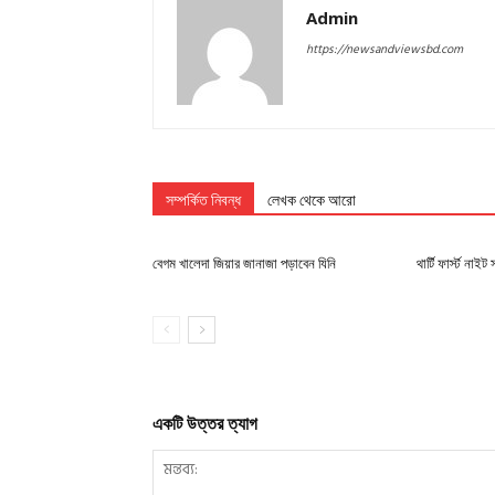
Admin
https://newsandviewsbd.com
সম্পর্কিত নিবন্ধ
লেখক থেকে আরো
বেগম খালেদা জিয়ার জানাজা পড়াবেন যিনি
থার্টি ফার্স্ট নাই
একটি উত্তর ত্যাগ