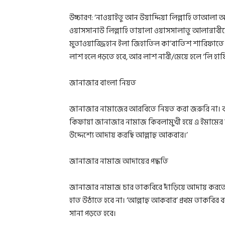
উচ্চারণ: ‘নাওয়াইতু আন উয়াদ্দিয়া লিল্লাহি তা
ওয়াসসানাউ লিল্লাহি তায়ালা ওয়াসসালাতু আলান্নাবীয়্
মুতাওয়াজ্জিহান ইলা জিহাতিল কা’বাতিশ শারিফাতে আ
লাশ হলে পড়তে হবে, আর লাশ নারী/মেয়ে হলে ‘লি হায
জানাজার বাংলা নিয়ত
জানাজার নামাজের আরবিতে নিয়ত করা জরুরি না। ব
কিফায়া জানাজার নামাজ কিবলামুখী হয়ে এ ইমামের পিছ
উদ্দেশ্যে আদায় করছি আল্লাহু আকবার।’
জানাজার নামাজ আদায়ের পদ্ধতি
জানাজার নামাজ চার তাকবিরে দাঁড়িয়ে আদায় করতে 
হাত উঠাতে হবে না। ‘আল্লাহু আকবার’ প্রথম তাকবির ব
সানা পড়তে হবে।