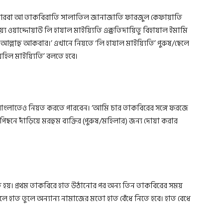
আলা আরবা আ তাকবিরাতি সালাতিল জানাজাতি ফারজুল কেফায়াতি
যে ওয়াদ্দোয়াউ লি হাযাল মাইয়্যিতি এক্কতিদায়িতু বিহাযাল ইমামি
ল্লাহু আকবার।’ এখানে নিয়তে ‘লি হাযাল মাইয়্যিতি’ পুরুষ/ছেলে
িহিল মাইয়্যিতি’ বলতে হবে।
াংলাতেও নিয়ত করতে পারবেন। ‘আমি চার তাকবিরের সঙ্গে ফরজে
নে দাঁড়িয়ে মরহুম ব্যক্তির (পুরুষ/মহিলার) জন্য দোয়া করার
হয়। প্রথম তাকবিরে হাত উঠানোর পর অন্য তিন তাকবিরের সময়
লে হাত তুলে অন্যান্য নামাজের মতো হাত বেঁধে নিতে হবে। হাত বেধে