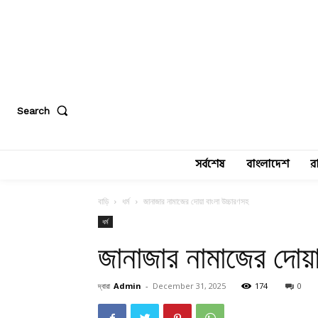
Search
সর্বশেষ
বাংলাদেশ
র
বাড়ি
ধর্ম
জানাজার নামাজের দোয়া বাংলা উচ্চারণসহ
ধর্ম
জানাজার নামাজের দোয়া
দ্বারা
Admin
-
December 31, 2025
174
0