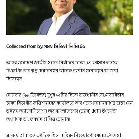
Collected from by: সময় মিডিয়া লিমিটেড
আসন্ন ত্রয়োদশ জাতীয় সংসদ নির্বাচনে ঢাকা-১৭ আসনে লড়তে
বিএনপির ভারপ্রাপ্ত চেয়ারম্যান তারেক রহমান মনোনয়নপত্র জমা
দিয়েছেন।
সোমবার (২৯ ডিসেম্বর) দুপুর ১২টার দিকে রাজধানীর সেগুনবাগিচায়
ঢাকা বিভাগীয় কমিশনারের কার্যালয়ে তার পক্ষে মনোনয়নপত্র জমা দেন
ডক্টরস অ্যাসোসিয়েশন অব বাংলাদেশের (ড্যাব) প্রধান উপদেষ্টা
অধ্যাপক ডা. ফরহাদ হালিম ডোনার।
এ সময় তার সঙ্গে উপস্থিত ছিলেন বিএনপি চেয়ারপারসনের উপদেষ্টা