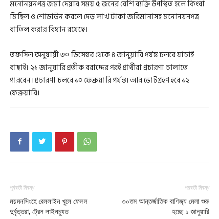
মনোনয়নপত্র জমা দেয়ার সময় ৫ জনের বেশি ব্যক্তি উপস্থিত হলে কিংবা
মিছিল ও শোডাউন করলে দেড় লাখ টাকা জরিমানাসহ মনোনয়নপত্র
বাতিল করার বিধান রয়েছে।
তফসিল অনুযায়ী ৩০ ডিসেম্বর থেকে ৪ জানুয়ারি পর্যন্ত চলবে যাচাই
বাছাই। ২১ জানুয়ারি প্রতীক বরাদ্দের পরই প্রার্থীরা প্রচারণা চালাতে
পারবেন। প্রচারণা চলবে ১০ ফেব্রুয়ারি পর্যন্ত। আর ভোটগ্রহণ হবে ১২
ফেব্রুয়ারি।
পূর্ববর্তী নিবন্ধ
পরবর্তী নিবন্ধ
ময়মনসিংহে রেললাইন খুলে ফেলল
৩০তম আন্তর্জাতিক বাণিজ্য মেলা শুরু
দুর্বৃত্তরা, ট্রেন লাইনচ্যুত
হচ্ছে ১ জানুয়ারি