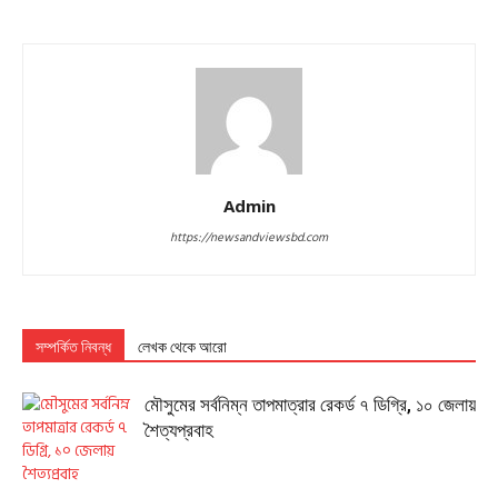
Admin
https://newsandviewsbd.com
সম্পর্কিত নিবন্ধ
লেখক থেকে আরো
মৌসুমের সর্বনিম্ন তাপমাত্রার রেকর্ড ৭ ডিগ্রি, ১০ জেলায়
শৈত্যপ্রবাহ