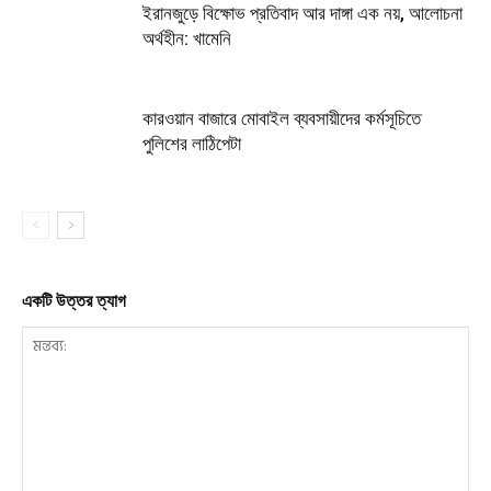
ইরানজুড়ে বিক্ষোভ প্রতিবাদ আর দাঙ্গা এক নয়, আলোচনা
অর্থহীন: খামেনি
কারওয়ান বাজারে মোবাইল ব্যবসায়ীদের কর্মসূচিতে
পুলিশের লাঠিপেটা
একটি উত্তর ত্যাগ