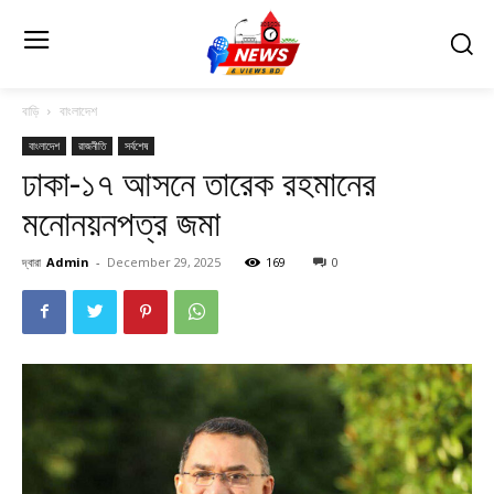
বাড়ি
বাংলাদেশ
বাংলাদেশ
রাজনীতি
সর্বশেষ
ঢাকা-১৭ আসনে তারেক রহমানের
মনোনয়নপত্র জমা
দ্বারা
Admin
-
December 29, 2025
169
0