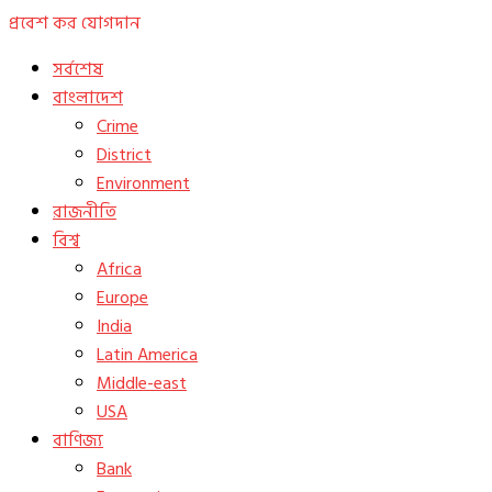
প্রবেশ কর
যোগদান
সর্বশেষ
বাংলাদেশ
Crime
District
Environment
রাজনীতি
বিশ্ব
Africa
Europe
India
Latin America
Middle-east
USA
বাণিজ্য
Bank