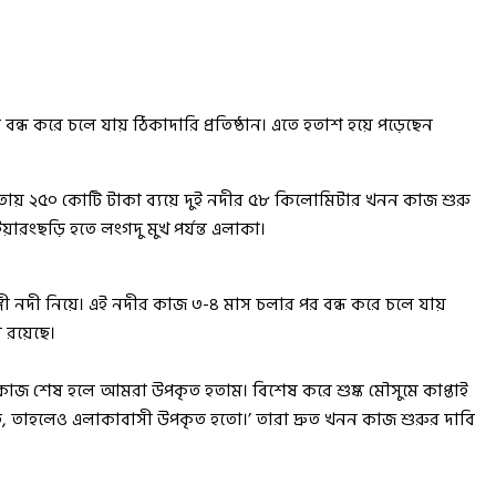
বন্ধ করে চলে যায় ঠিকাদারি প্রতিষ্ঠান। এতে হতাশ হয়ে পড়েছেন
 আওতায় ২৫০ কোটি টাকা ব্যয়ে দুই নদীর ৫৮ কিলোমিটার খনন কাজ শুরু
য়ারংছড়ি হতে লংগদু মুখ পর্যন্ত এলাকা।
্গী নদী নিয়ে। এই নদীর কাজ ৩-৪ মাস চলার পর বন্ধ করে চলে যায়
ধ রয়েছে।
ন কাজ শেষ হলে আমরা উপকৃত হতাম। বিশেষ করে শুষ্ক মৌসুমে কাপ্তাই
, তাহলেও এলাকাবাসী উপকৃত হতো।’ তারা দ্রুত খনন কাজ শুরুর দাবি