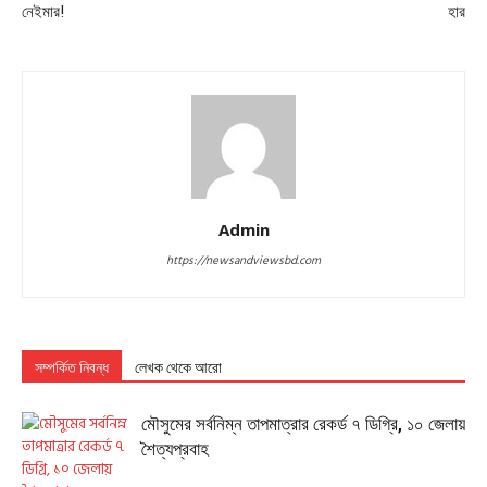
নেইমার!
হার
Admin
https://newsandviewsbd.com
সম্পর্কিত নিবন্ধ
লেখক থেকে আরো
মৌসুমের সর্বনিম্ন তাপমাত্রার রেকর্ড ৭ ডিগ্রি, ১০ জেলায়
শৈত্যপ্রবাহ