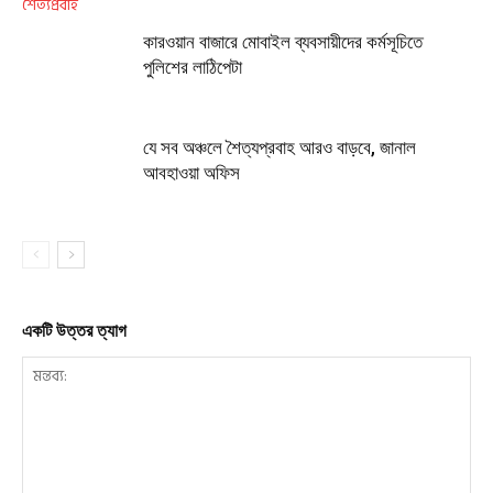
কারওয়ান বাজারে মোবাইল ব্যবসায়ীদের কর্মসূচিতে
পুলিশের লাঠিপেটা
যে সব অঞ্চলে শৈত্যপ্রবাহ আরও বাড়বে, জানাল
আবহাওয়া অফিস
একটি উত্তর ত্যাগ