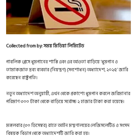
Collected from by: সময় মিডিয়া লিমিটেড
পাবলিক প্লেসে ধূমপানের শাস্তি এবং এর আওতা বাড়িয়ে ‘ধূমপান ও
তামাকজাত দ্রব্য ব্যবহার (নিয়ন্ত্রণ) (সংশোধন) অধ্যাদেশ, ২০২৫’ জারি
করেছেন রাষ্ট্রপতি।
নতুন অধ্যাদেশ অনুযায়ী, এখন থেকে প্রকাশ্যে ধূমপান করলে জরিমানার
পরিমাণ ৩০০ টাকা থেকে বাড়িয়ে সর্বোচ্চ ২ হাজার টাকা করা হয়েছে।
মঙ্গলবার (৩০ ডিসেম্বর) রাতে আইন মন্ত্রণালয়ের লেজিসলেটিভ ও সংসদ
বিষয়ক বিভাগ থেকে অধ্যাদেশটি জারি করা হয়।