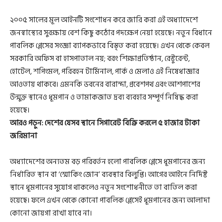
২০০৫ সালের মূল আইনটি সংশোধন করে জারি করা এই অধ্যাদেশে
জনস্বাস্থ্যের সুরক্ষায় বেশ কিছু কঠোর পদক্ষেপ নেয়া হয়েছে। নতুন বিধানে
পাবলিক প্লেসের সংজ্ঞা ব্যাপকভাবে বিস্তৃত করা হয়েছে। এখন থেকে কেবল
সরকারি অফিস বা হাসপাতাল নয়; বরং শিক্ষাপ্রতিষ্ঠান, রেস্টুরেন্ট,
হোটেল, শপিংমল, পরিবহন টার্মিনাল, পার্ক ও মেলাও এই নিষেধাজ্ঞার
আওতায় থাকবে। এমনকি ভবনের বারান্দা, প্রবেশপথ এবং আশপাশের
উন্মুক্ত স্থানেও ধূমপান ও তামাকজাত দ্রব্য ব্যবহার সম্পূর্ণ নিষিদ্ধ করা
হয়েছে।
আরও পড়ুন:
দেশের যেসব স্থানে সিগারেট বিক্রি করলে ৫ হাজার টাকা
জরিমানা
অধ্যাদেশের অন্যতম বড় পরিবর্তন হলো পাবলিক প্লেসে ধূমপানের জন্য
নির্ধারিত স্থান বা ‘স্মোকিং জোন’ ব্যবস্থার বিলুপ্তি। আগের আইনে নির্দিষ্ট
স্থানে ধূমপানের সুযোগ থাকলেও নতুন সংশোধনীতে তা বাতিল করা
হয়েছে। ফলে এখন থেকে কোনো পাবলিক প্লেসেই ধূমপানের জন্য আলাদা
কোনো জায়গা রাখা যাবে না।