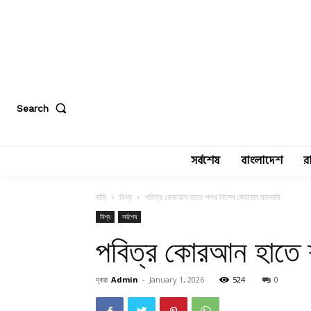
Search
সর্বশেষ
বাংলাদেশ
র
বাড়ি
বিশ্ব
পবিত্র কোরআন হাতে শপথ নিলেন জোহরান মামদানি
বিশ্ব
সর্বশেষ
পবিত্র কোরআন হাতে 
দ্বারা
Admin
-
January 1, 2026
524
0