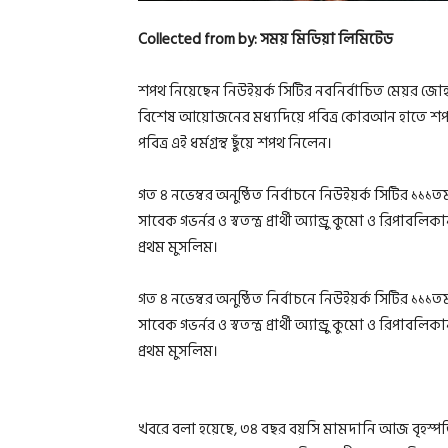
Collected from by: সময় মিডিয়া লিমিটেড
শপথ নিয়েছেন নিউইয়র্ক সিটির নবনির্বাচিত মেয়র জোহ
বিশেষ আয়োজনের মধ্যদিয়ে পবিত্র কোরআন হাতে শপথ 
পবিত্র এই ধর্মগ্রন্থ ছুঁয়ে শপথ নিলেন।
গত ৪ নভেম্বর অনুষ্ঠিত নির্বাচনে নিউইয়র্ক সিটির ১১
সাবেক গভর্নর ও স্বতন্ত্র প্রার্থী অ্যান্ড্রু কুমো ও রিপ
প্রথম মুসলিম।
গত ৪ নভেম্বর অনুষ্ঠিত নির্বাচনে নিউইয়র্ক সিটির ১১
সাবেক গভর্নর ও স্বতন্ত্র প্রার্থী অ্যান্ড্রু কুমো ও রিপ
প্রথম মুসলিম।
খবরে বলা হয়েছে, ৩৪ বছর বয়সি মামদানি আজ বৃহস্পতিব