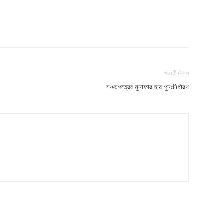
পরবর্তী নিবন্ধ
সঞ্চয়পত্রের মুনাফার হার পুনঃনির্ধারণ