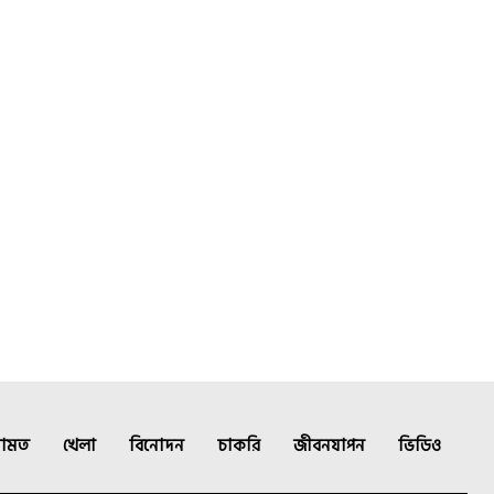
ামত
খেলা
বিনোদন
চাকরি
জীবনযাপন
ভিডিও