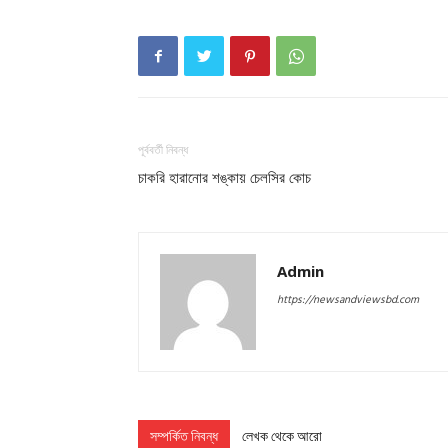
পূর্ববর্তী নিবন্ধ
চাকরি হারানোর শঙ্কায় চেলসির কোচ
Admin
https://newsandviewsbd.com
সম্পর্কিত নিবন্ধ
লেখক থেকে আরো