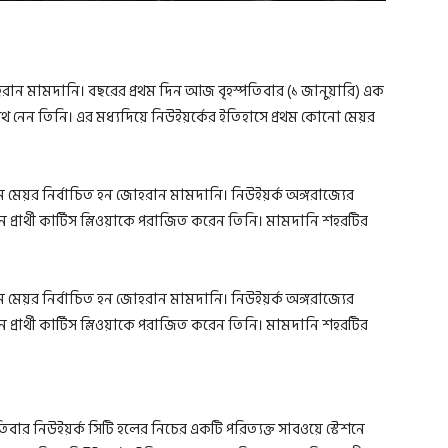
রান মামদানি। বছরের প্রথম দিন আজ বৃহস্পতিবার (১ জানুয়ারি) এক
নেন তিনি। এর মধ্যদিয়ে নিউইয়র্কের ইতিহাসে প্রথম কোনো মেয়র
১তম মেয়র নির্বাচিত হন জোহরান মামদানি। নিউইয়র্ক অঙ্গরাজ্যের
াবলিকান প্রার্থী কার্টিস স্লিওয়াকে পরাজিত করেন তিনি। মামদানি শহরটির
১তম মেয়র নির্বাচিত হন জোহরান মামদানি। নিউইয়র্ক অঙ্গরাজ্যের
াবলিকান প্রার্থী কার্টিস স্লিওয়াকে পরাজিত করেন তিনি। মামদানি শহরটির
ার নিউইয়র্ক সিটি হলের নিচের একটি পরিত্যক্ত সাবওয়ে স্টেশনে