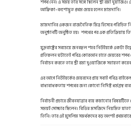
শপথ নেন। এ সময় তার সঙ্গে ছিলেন স্ত্রী রমা দুয়াজিও। 
আফ্রিকা–বংশোদ্ভূত প্রথম মেয়র হলেন মামদানি।
মামদানির একজন রাজনৈতিক মিত্র হিসেবে পরিচিত নিউই
অনুষ্ঠানটি অনুষ্ঠিত হয়। শপথের পর এক প্রতিক্রিয়ায় তি
যুক্তরাষ্ট্রের সবচেয়ে জনবহুল শহর নিউইয়র্কে একটা উল্
প্রতিফলন ঘটাতেই পবিত্র কোরআন হাতে মেয়রের শপথ 
নির্বাচন করতে তার স্ত্রী রমা দুওয়াজিকে সহায়তা 
এর আগে নিউইয়র্কের মেয়রদের প্রায় সবাই পবিত্র বাইবে
বাধ্যবাধকতায় শপথের জন্য কোনো নির্দিষ্ট ধর্মগ্রন্থ ব্
নির্বাচনী প্রচারে জীবনযাত্রার ব্যয় কমানোর বিষয়
সময়ই সোচ্চার ছিলেন। বিভিন্ন মসজিদে নিয়মিত যাতা
তিনি। তার এই মুসলিম সমর্থকদের বড় অংশই প্রথমবার