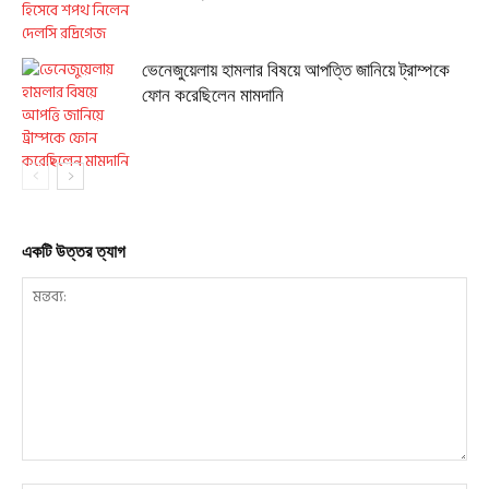
ভেনেজুয়েলায় হামলার বিষয়ে আপত্তি জানিয়ে ট্রাম্পকে
ফোন করেছিলেন মামদানি
একটি উত্তর ত্যাগ