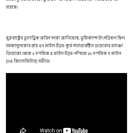
হয়েছে।
যুক্তরাষ্ট্রের ভূতাত্ত্বিক জরিপ সংস্থা জানিয়েছে, ভূমিকম্পে উৎপত্তিস্থল ছিল
আকাপুলকোর প্রায় ৫৭ মাইল উত্তর-পূর্বে পাহাড়বেষ্টিত গুয়েরোর র‍্যাঞ্চো
ভিয়েজো থেকে ২ দশমিক ৫ মাইল উত্তর-পশ্চিমে ২১ দশমিক ৭ মাইল
(৩৫ কিলোমিটার) গভীরে।