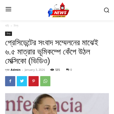
বাড়ি
বিশ্ব
বিশ্ব
প্রেসিডেন্টের সংবাদ সম্মেলনের মাঝেই
৬.৫ মাত্রার ভূমিকম্পে কেঁপে উঠল
মেক্সিকো (ভিডিও)
দ্বারা
Admin
-
January 3, 2026
535
0