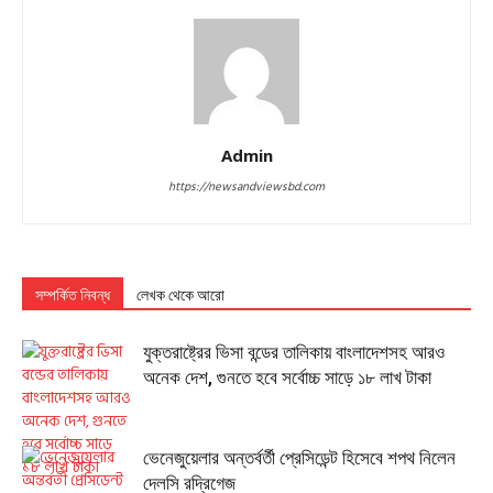
Admin
https://newsandviewsbd.com
সম্পর্কিত নিবন্ধ
লেখক থেকে আরো
যুক্তরাষ্ট্রের ভিসা বন্ডের তালিকায় বাংলাদেশসহ আরও
অনেক দেশ, গুনতে হবে সর্বোচ্চ সাড়ে ১৮ লাখ টাকা
ভেনেজুয়েলার অন্তর্বর্তী প্রেসিডেন্ট হিসেবে শপথ নিলেন
দেলসি রদ্রিগেজ