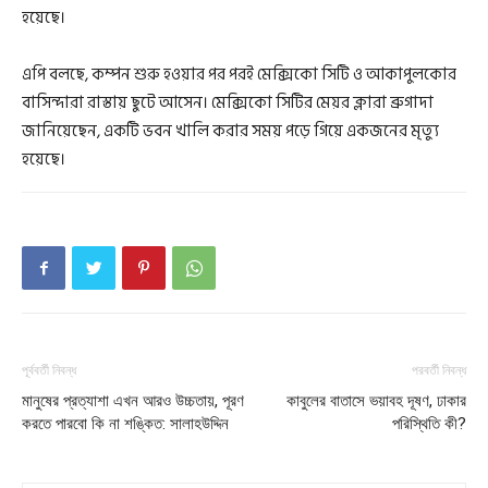
হয়েছে।
এপি বলছে, কম্পন শুরু হওয়ার পর পরই মেক্সিকো সিটি ও আকাপুলকোর
বাসিন্দারা রাস্তায় ছুটে আসেন। মেক্সিকো সিটির মেয়র ক্লারা ব্রুগাদা
জানিয়েছেন, একটি ভবন খালি করার সময় পড়ে গিয়ে একজনের মৃত্যু
হয়েছে।
পূর্ববর্তী নিবন্ধ
পরবর্তী নিবন্ধ
মানুষের প্রত্যাশা এখন আরও উচ্চতায়, পূরণ
কাবুলের বাতাসে ভয়াবহ দূষণ, ঢাকার
করতে পারবো কি না শঙ্কিত: সালাহউদ্দিন
পরিস্থিতি কী?