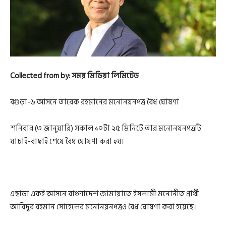
Collected from by: সময় মিডিয়া লিমিটেড
বগুড়া-৬ আসনে তারেক রহমানের মনোনয়নপত্র বৈধ ঘোষণা
শনিবার (৩ জানুয়ারি) সকাল ১০টা ২৫ মিনিটে তার মনোনয়নপত্রটি
যাচাই-বাছাই শেষে বৈধ ঘোষণা করা হয়।
এছাড়া একই আসনে বাংলাদেশ জামায়াতে ইসলামী মনোনীত প্রার্থী
আবিদুর রহমান সোহেলের মনোনয়নপত্রও বৈধ ঘোষণা করা হয়েছে।