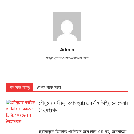
Admin
https://newsandviewsbd.com
সম্পর্কিত নিবন্ধ
লেখক থেকে আরো
মৌসুমের সর্বনিম্ন তাপমাত্রার রেকর্ড ৭ ডিগ্রি, ১০ জেলায়
শৈত্যপ্রবাহ
ইরানজুড়ে বিক্ষোভ প্রতিবাদ আর দাঙ্গা এক নয়, আলোচনা