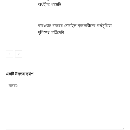
অর্থহীন: খামেনি
কারওয়ান বাজারে মোবাইল ব্যবসায়ীদের কর্মসূচিতে
পুলিশের লাঠিপেটা
একটি উত্তর ত্যাগ