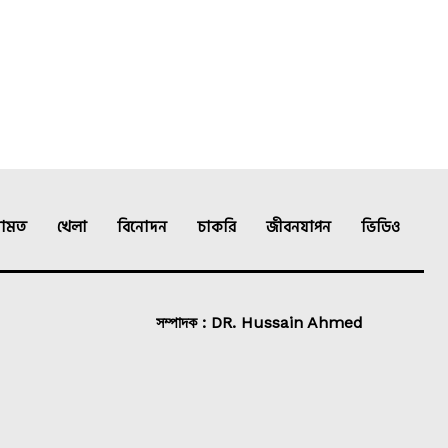
ামত
খেলা
বিনোদন
চাকরি
জীবনযাপন
ভিডিও
সম্পাদক : DR. Hussain Ahmed