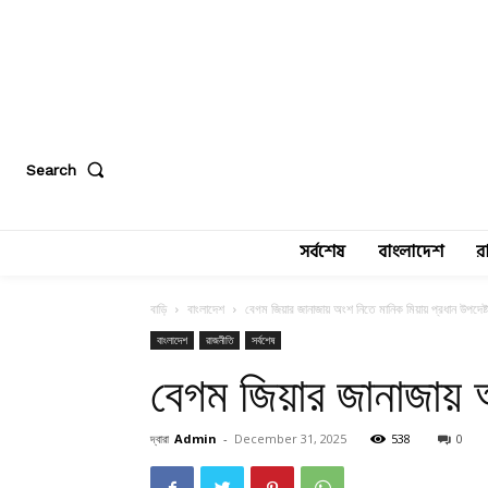
Search
সর্বশেষ
বাংলাদেশ
র
বাড়ি
বাংলাদেশ
বেগম জিয়ার জানাজায় অংশ নিতে মানিক মিয়ায় প্রধান উপদেষ্ট
বাংলাদেশ
রাজনীতি
সর্বশেষ
বেগম জিয়ার জানাজায় অ
দ্বারা
Admin
-
December 31, 2025
538
0