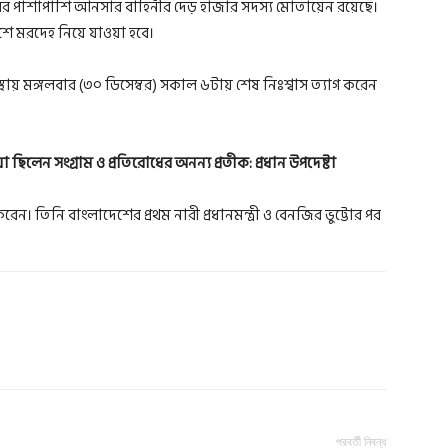
্যাবের পাশাপাশি আনসার বাহিনীর দেড় হাজার সদস্য মোতায়েন রয়েছে।
েশে মরদেহ নিয়ে যাওয়া হবে।
য় মঙ্গলবার (৩০ ডিসেম্বর) সকাল ৬টায় শেষ নিঃশ্বাস ত্যাগ করেন
ছিলেন সংগ্রাম ও প্রতিরোধের অনন্য প্রতীক: প্রধান উপদেষ্টা
ন। তিনি বাংলাদেশের প্রথম নারী প্রধানমন্ত্রী ও বেনজির ভুট্টোর পর
পরবর্তী নিবন্ধ