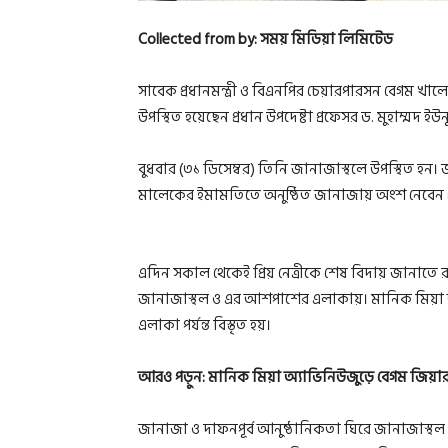
Collected from by: সময় মিডিয়া লিমিটেড
সাবেক প্রধানমন্ত্রী ও বিএনপির চেয়ারপারসন বেগম 
উপস্থিত হয়েছেন প্রধান উপদেষ্টা প্রফেসর ড. মুহাম্মদ ইউন
বুধবার (৩১ ডিসেম্বর) তিনি জানাজাস্থলে উপস্থিত 
মালেকের ইমামতিতে অনুষ্ঠিত জানাজায় অংশ নেবেন প্র
এদিন সকাল থেকেই প্রিয় নেত্রীকে শেষ বিদায় জানাতে র
জানাজাস্থল ও এর আশপাশের এলাকায়। মানিক মিয়া অ
এলাকা পর্যন্ত বিস্তৃত হয়।
আরও পড়ুন:
মানিক মিয়া অ্যাভিনিউজুড়ে বেগম জিয়ার জ
জানাজা ও দাফনপূর্ব আনুষ্ঠানিকতা ঘিরে জানাজাস্থ