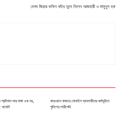
বেগম জিয়ার কফিন কাঁধে তুলে নিলেন আজহারী ও মামুনুল হক
 প্রতিবাদ আর দাঙ্গা এক নয়,
কারওয়ান বাজারে মোবাইল ব্যবসায়ীদের কর্মসূচিতে
 খামেনি
পুলিশের লাঠিপেটা