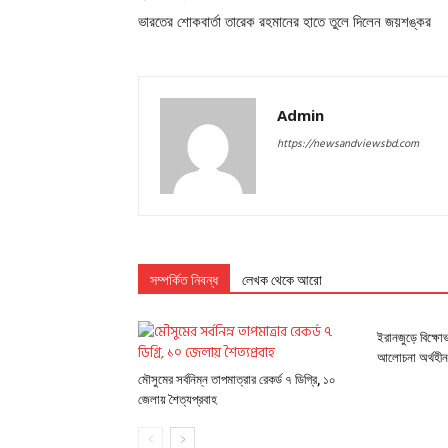
ভারতের শোকবার্তা তারেক রহমানের হাতে তুলে দিলেন জয়শঙ্কর
Admin
https://newsandviewsbd.com
সম্পর্কিত নিবন্ধ
লেখক থেকে আরো
ইরানজুড়ে বিক্ষোভ
আলোচনা অর্থহীন:
মৌসুমের সর্বনিম্ন তাপমাত্রার রেকর্ড ৭ ডিগ্রি, ১০
জেলায় শৈত্যপ্রবাহ