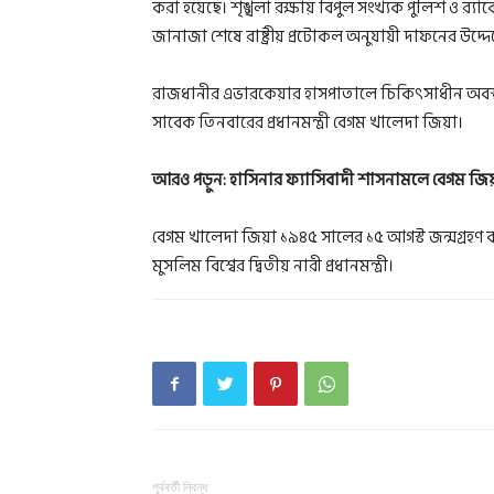
করা হয়েছে। শৃঙ্খলা রক্ষায় বিপুল সংখ্যক পুলিশ ও র‍
জানাজা শেষে রাষ্ট্রীয় প্রটোকল অনুযায়ী দাফনের উদ্দ
রাজধানীর এভারকেয়ার হাসপাতালে চিকিৎসাধীন অবস্থা
সাবেক তিনবারের প্রধানমন্ত্রী বেগম খালেদা জিয়া।
আরও পড়ুন:
হাসিনার ফ্যাসিবাদী শাসনামলে বেগম জিয়া 
বেগম খালেদা জিয়া ১৯৪৫ সালের ১৫ আগস্ট জন্মগ্রহণ করে
মুসলিম বিশ্বের দ্বিতীয় নারী প্রধানমন্ত্রী।
পূর্ববর্তী নিবন্ধ