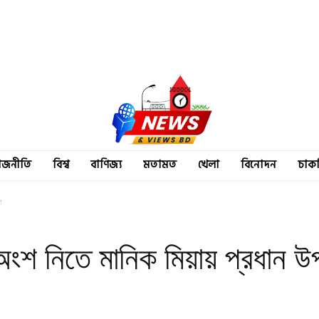
াজনীতি
বিশ্ব
বাণিজ্য
মতামত
খেলা
বিনোদন
চাক
া
ংশ নিতে মানিক মিয়ায় প্রধান উপদ