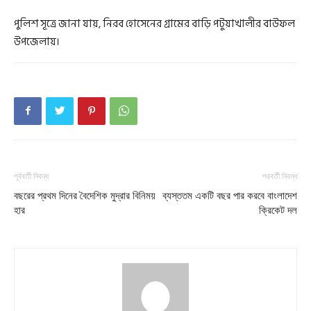
পুলিশ সূত্রে জানা যায়, নিরব হোসেনের গ্রামের বাড়ি পটুয়াখালীর বাউফল
উপজেলায়।
পূর্ববর্তী নিবন্ধ
পরবর্তী নিবন্ধ
বছরের প্রথম দিনের বৈদেশিক মুদ্রার বিনিময়
ব্যস্ততম একটি বছর পার করবে বাংলাদেশ
হার
ক্রিকেট দল