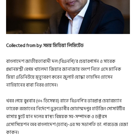
Collected from by: সময় মিডিয়া লিমিটেড
বাংলাদেশ জাতীয়তাবাদী দল (বিএনপি)’র চেয়ারপার্সন ও সাবেক
প্রধানমন্ত্রী বেগম খালেদা জিয়ার জানাজায় অংশ নিতে এসে মানিক
মিয়া এভিনিউয়ে মৃত্যুবরণ করেন জুলাই যোদ্ধা তাহসিন হোসেন
নাহিয়ানের বাবা নিরব হোসেন।
খবর পেয়ে বুধবার (৩১ ডিসেম্বর) রাতে বিএনপি’র ভারপ্রাপ্ত চেয়ারম্যান
তারেক রহমানের নির্দেশে ভুক্তভোগীর মোহাম্মদপুর হাউজিং সোসাইটির
বাসায় ছুটে যান দলের স্বাস্থ্য বিষয়ক সহ-সম্পাদক ও ডক্টরস
এসোসিয়েশন অব বাংলাদেশ (ড্যাব)-এর সহ সভাপতি ডা. পারভেজ রেজা
কাকন।