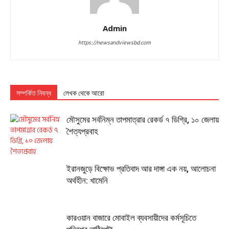
Admin
https://newsandviewsbd.com
সম্পর্কিত নিবন্ধ
লেখক থেকে আরো
মৌসুমের সর্বনিম্ন তাপমাত্রার রেকর্ড ৭ ডিগ্রি, ১০ জেলায়
শৈত্যপ্রবাহ
ইরানজুড়ে বিক্ষোভ প্রতিবাদ আর দাঙ্গা এক নয়, আলোচনা
অর্থহীন: খামেনি
কারওয়ান বাজারে মোবাইল ব্যবসায়ীদের কর্মসূচিতে