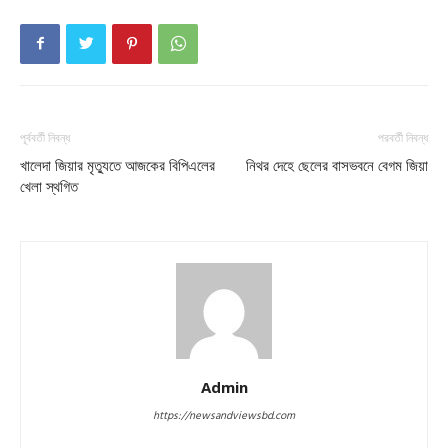
পূর্ববর্তী নিবন্ধ
পরবর্তী নিবন্ধ
খালেদা জিয়ার মৃত্যুতে আজকের বিপিএলের
নিথর দেহে ছেলের বাসভবনে বেগম জিয়া
খেলা স্থগিত
Admin
https://newsandviewsbd.com