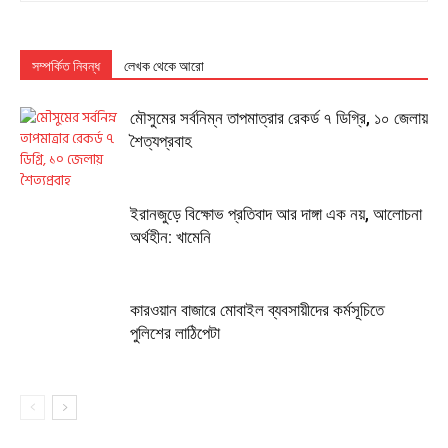
সম্পর্কিত নিবন্ধ
লেখক থেকে আরো
মৌসুমের সর্বনিম্ন তাপমাত্রার রেকর্ড ৭ ডিগ্রি, ১০ জেলায়
শৈত্যপ্রবাহ
ইরানজুড়ে বিক্ষোভ প্রতিবাদ আর দাঙ্গা এক নয়, আলোচনা
অর্থহীন: খামেনি
কারওয়ান বাজারে মোবাইল ব্যবসায়ীদের কর্মসূচিতে
পুলিশের লাঠিপেটা