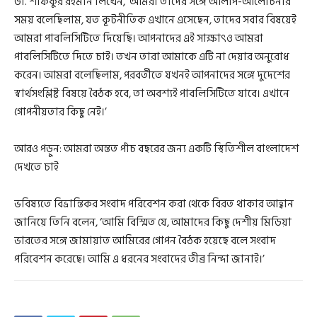
ডা. শফিকুর রহমান লিখেন, ‘আমরা তাদের সঙ্গে আলাপ-আলোচনার
সময় বলেছিলাম, যত কূটনীতিক এখানে এসেছেন, তাদের সবার বিষয়েই
আমরা পাবলিসিটিতে দিয়েছি। আপনাদের এই সাক্ষাৎও আমরা
পাবলিসিটিতে দিতে চাই। তখন তারা আমাকে এটি না দেয়ার অনুরোধ
করেন। আমরা বলেছিলাম, পরবর্তীতে যখনই আপনাদের সঙ্গে দুদেশের
স্বার্থসংশ্লিষ্ট বিষয়ে বৈঠক হবে, তা অবশ্যই পাবলিসিটিতে যাবে। এখানে
গোপনীয়তার কিছু নেই।’
আরও পড়ুন: আমরা অন্তত পাঁচ বছরের জন্য একটি স্থিতিশীল বাংলাদেশ
দেখতে চাই
ভবিষ্যতে বিভ্রান্তিকর সংবাদ পরিবেশন করা থেকে বিরত থাকার আহ্বান
জানিয়ে তিনি বলেন, ‘আমি বিস্মিত যে, আমাদের কিছু দেশীয় মিডিয়া
ভারতের সঙ্গে জামায়াত আমিরের গোপন বৈঠক হয়েছে বলে সংবাদ
পরিবেশন করেছে। আমি এ ধরনের সংবাদের তীব্র নিন্দা জানাই।’