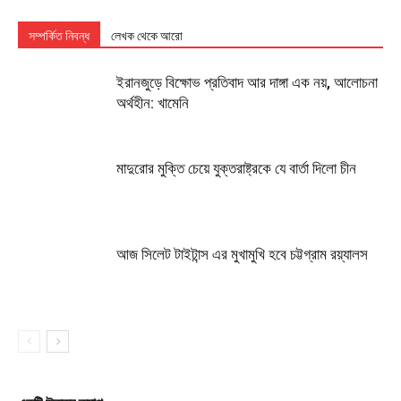
সম্পর্কিত নিবন্ধ
লেখক থেকে আরো
ইরানজুড়ে বিক্ষোভ প্রতিবাদ আর দাঙ্গা এক নয়, আলোচনা
অর্থহীন: খামেনি
মাদুরোর মুক্তি চেয়ে যুক্তরাষ্ট্রকে যে বার্তা দিলো চীন
আজ সিলেট টাইটান্স এর মুখামুখি হবে চট্টগ্রাম রয়্যালস