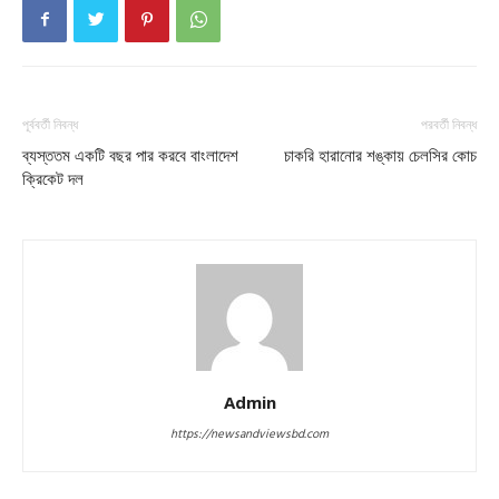
পূর্ববর্তী নিবন্ধ
পরবর্তী নিবন্ধ
ব্যস্ততম একটি বছর পার করবে বাংলাদেশ
চাকরি হারানোর শঙ্কায় চেলসির কোচ
ক্রিকেট দল
Admin
https://newsandviewsbd.com