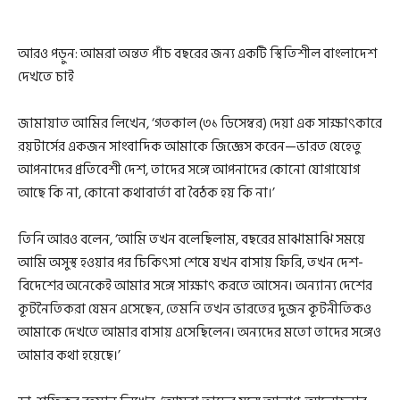
আরও পড়ুন: আমরা অন্তত পাঁচ বছরের জন্য একটি স্থিতিশীল বাংলাদেশ
দেখতে চাই
জামায়াত আমির লিখেন, ‘গতকাল (৩১ ডিসেম্বর) দেয়া এক সাক্ষাৎকারে
রয়টার্সের একজন সাংবাদিক আমাকে জিজ্ঞেস করেন—ভারত যেহেতু
আপনাদের প্রতিবেশী দেশ, তাদের সঙ্গে আপনাদের কোনো যোগাযোগ
আছে কি না, কোনো কথাবার্তা বা বৈঠক হয় কি না।’
তিনি আরও বলেন, ‘আমি তখন বলেছিলাম, বছরের মাঝামাঝি সময়ে
আমি অসুস্থ হওয়ার পর চিকিৎসা শেষে যখন বাসায় ফিরি, তখন দেশ-
বিদেশের অনেকেই আমার সঙ্গে সাক্ষাৎ করতে আসেন। অন্যান্য দেশের
কূটনৈতিকরা যেমন এসেছেন, তেমনি তখন ভারতের দুজন কূটনীতিকও
আমাকে দেখতে আমার বাসায় এসেছিলেন। অন্যদের মতো তাদের সঙ্গেও
আমার কথা হয়েছে।’