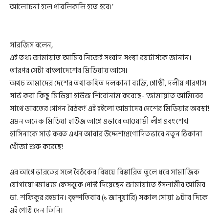
আলোচনা হলে পাবলিকলি হতে হবে।’
সারজিস বলেন,
এই তথ্য জামায়াত আমির নিজেই সংবাদ সংস্থা রয়টার্সকে জানান।
তারপর সেটা বাংলাদেশের মিডিয়ায় আসে।
অথচ আমাদের দেশের তথাকথিত দলকানা ব্যক্তি, গোষ্ঠী, দলীয় পারপাস
সার্ভ করা কিছু মিডিয়া হাউজ শিরোনাম করেছে- ‘জামায়াত আমিরের
সাথে ভারতের গোপন বৈঠক!’ এই হইলো আমাদের দেশের মিডিয়ার অবস্থা!
এমন অনেক মিডিয়া হাউজ আগে এভাবে আওয়ামী লীগ এবং শেখ
হাসিনাকে সার্ভ করত এখন আবার উদ্দেশ্যপ্রণোদিতভাবে নতুন ঠিকানা
খোঁজা শুরু করেছে!
এর আগে ভারতের সঙ্গে বৈঠকের বিষয়ে বিস্তারিত তুলে ধরে সামাজিক
যোগাযোগমাধ্যম ফেসবুকে পোস্ট দিয়েছেন জামায়াতে ইসলামীর আমির
ডা. শফিকুর রহমান। বৃহস্পতিবার (১ জানুয়ারি) সকাল সোয়া ৯টার দিকে
এই পোস্ট দেন তিনি।