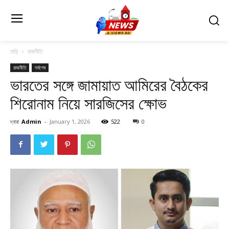
বাড়ি
রাজনীতি
রাজনীতি
সর্বশেষ
ভারতের সঙ্গে জামায়াত আমিরের বৈঠকের
শিরোনাম নিয়ে সারজিসের ক্ষোভ
দ্বারা
Admin
-
January 1, 2026
522
0