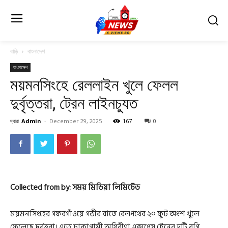
বাড়ি
বাংলাদেশ
বাংলাদেশ
ময়মনসিংহে রেললাইন খুলে ফেলল
দুর্বৃত্তরা, ট্রেন লাইনচ্যুত
দ্বারা
Admin
-
December 29, 2025
167
0
Collected from by: সময় মিডিয়া লিমিটেড
ময়মনসিংহের গফরগাঁওয়ে গভীর রাতে রেলপথের ২০ ফুট অংশ খুলে
ফেলেছে দুর্বৃত্তরা। এতে ঢাকাগামী অগ্নিবীণা এক্সপ্রেস ট্রেনের দুটি বগি