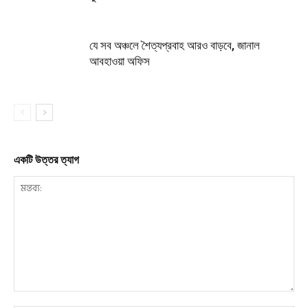
যে সব অঞ্চলে শৈত্যপ্রবাহ আরও বাড়বে, জানাল
আবহাওয়া অফিস
একটি উত্তর ত্যাগ