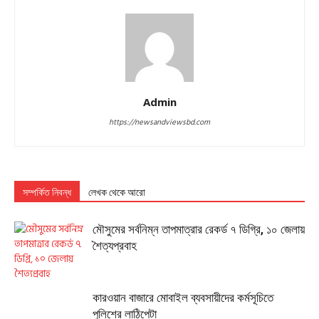
Admin
https://newsandviewsbd.com
সম্পর্কিত নিবন্ধ
লেখক থেকে আরো
মৌসুমের সর্বনিম্ন তাপমাত্রার রেকর্ড ৭ ডিগ্রি, ১০ জেলায়
শৈত্যপ্রবাহ
কারওয়ান বাজারে মোবাইল ব্যবসায়ীদের কর্মসূচিতে
পুলিশের লাঠিপেটা