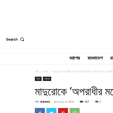
Search
সর্বশেষ
বাংলাদেশ
র
বাড়ি
বিশ্ব
মাদুরোকে ‘অপরাধীর মতো’ হাঁটানোর ভিডিও প্রকাশ করল হোয়াই
বিশ্ব
সর্বশেষ
মাদুরোকে ‘অপরাধীর ম
দ্বারা
Admin
-
January 4, 2026
567
0