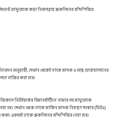
রেসিডেন্ট মাদুরোকে কড়া নিরাপত্তায় ব্রুকলিনের বন্দিশিবিরে
তিবেদন অনুযায়ী, সেখান থেকেই তাকে মাদক ও অস্ত্র চোরাচালানের
তে হাজির করা হবে।
ি) বিকেলে নিউইয়র্কের বিমানঘাঁটিতে নামার পর মাদুরোকে
েয়া হয়। সেখান থেকে তাকে মার্কিন মাদক নিয়ন্ত্রণ সংস্থার (ডিইএ)
র কথা। এরপরই তাকে ব্রুকলিনের বন্দিশিবিরে নেয়া হবে।