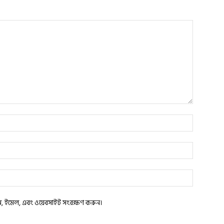
াম, ইমেল, এবং ওয়েবসাইট সংরক্ষণ করুন।