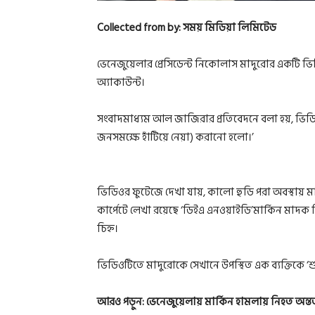
Collected from by: সময় মিডিয়া লিমিটেড
ভেনেজুয়েলার প্রেসিডেন্ট নিকোলাস মাদুরোর একটি ভিড
অ্যাকাউন্ট।
সংবাদমাধ্যম আল জাজিরার প্রতিবেদনে বলা হয়, ভিডিওটি
জনসমক্ষে হাঁটিয়ে নেয়া) করানো হলো।’
ভিডিওর ফুটেজে দেখা যায়, কালো হুডি পরা অবস্থায় ম
কার্পেটে লেখা রয়েছে ‘ডিইএ এনওয়াইডি’মার্কিন মাদক ন
চিহ্ন।
ভিডিওটিতে মাদুরোকে সেখানে উপস্থিত এক ব্যক্তিকে ‘শ
আরও পড়ুন:
ভেনেজুয়েলায় মার্কিন হামলায় নিহত অন্ত