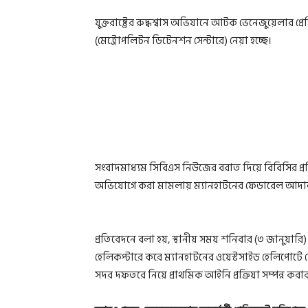
যুক্তরাষ্ট্রের রুদ্ধশ্বাস অভিযানে আটক ভেনেজুয়েলার প্
(মেট্রোপলিটন ডিটেনশন সেন্টারে) নেয়া হচ্ছে।
সংবাদমাধ্যম সিবিএস নিউজের বরাত দিয়ে বিবিসির প্র
অভিযোগে করা মামলায় ম্যানহাটনের ফেডারেল আদাল
প্রতিবেদনে বলা হয়, স্থানীয় সময় শনিবার (৩ জানুয়ার
হেলিকপ্টারে করে ম্যানহাটনের ওয়েস্টসাইড হেলিপোর্টে ন
সদর দফতরে নিয়ে প্রাথমিক আইনি প্রক্রিয়া সম্পন্ন করা