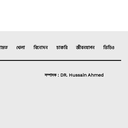
ামত
খেলা
বিনোদন
চাকরি
জীবনযাপন
ভিডিও
সম্পাদক : DR. Hussain Ahmed