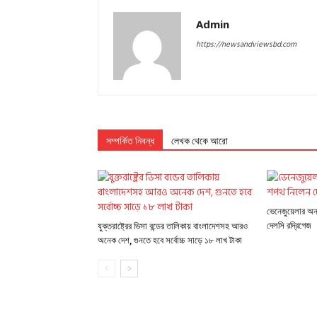
Admin
https://newsandviewsbd.com
সম্পর্কিত নিবন্ধ
লেখক থেকে আরো
ভেনেজুয়েলার অন্ত
দেলসি রদ্রিগেজ
যুক্তরাষ্ট্রের ভিসা বন্ডের তালিকায় বাংলাদেশসহ আরও
অনেক দেশ, গুনতে হবে সর্বোচ্চ সাড়ে ১৮ লাখ টাকা