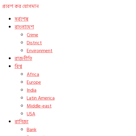
প্রবেশ কর
যোগদান
সর্বশেষ
বাংলাদেশ
Crime
District
Environment
রাজনীতি
বিশ্ব
Africa
Europe
India
Latin America
Middle-east
USA
বাণিজ্য
Bank