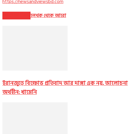
https://newsandviewsbd.com
সম্পর্কিত নিবন্ধ
লেখক থেকে আরো
ইরানজুড়ে বিক্ষোভ প্রতিবাদ আর দাঙ্গা এক নয়, আলোচনা
অর্থহীন: খামেনি