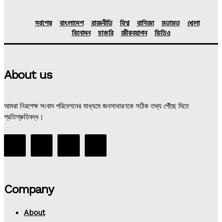
সর্বশেষ
বাংলাদেশ
রাজনীতি
বিশ্ব
বাণিজ্য
মতামত
খেলা
বিনোদন
চাকরি
জীবনযাপন
ভিডিও
About us
আমরা নিরপেক্ষ সংবাদ পরিবেশনের মাধ্যমে জনসাধারণকে সঠিক তথ্য পৌঁছে দিতে
প্রতিশ্রুতিবদ্ধ।
Company
About