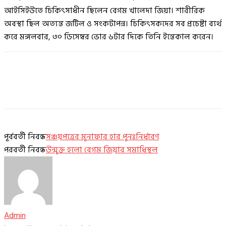
আইসিইউতে চিকিৎসাধীন ছিলেন বেগম খালেদা জিয়া। শারীরিক
অবস্থা ছিল অত্যন্ত জটিল ও সংকটাপন্ন। চিকিৎসকদের সব প্রচেষ্টা ব্যর্থ
করে মঙ্গলবার, ৩০ ডিসেম্বর ভোর ৬টার দিকে তিনি ইন্তেকাল করেন।
পূর্ববর্তী নিবন্ধ
সঞ্চয়পত্রের মুনাফার হার পুনঃনির্ধারণ
পরবর্তী নিবন্ধ
উন্মুক্ত হলো বেগম জিয়ার সমাধিস্থল
Admin