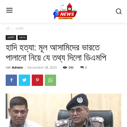
বাড়ি
রাজনীতি
রাজনীতি
সর্বশেষ
হাদি হত্যা: মূল আসামিদের ভারতে
পালানো নিয়ে যে তথ্য দিলো ডিএমপি
দ্বারা
Admin
-
December 28, 2025
546
0