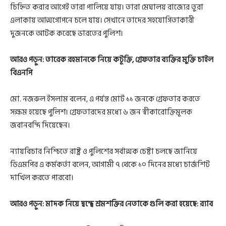
চিহ্নিত করার আগেই তারা পালিয়ে যায়। তারা মেঘালয় রাজ্যের তুরা
এলাকায় আত্মগোপনে চলে যায়। সেখানে তাদের সহযোগিতাকারী
দুজনকে আটক করেছে ভারতের পুলিশ।
আরও পড়ুন:
তারেক রহমানকে নিয়ে কটূক্তি, গ্রেফতার ব্যক্তির মুক্তি চাইল
বিএনপি
মো. নজরুল ইসলাম বলেন, এ পর্যন্ত মোট ১১ জনকে গ্রেফতার করতে
সক্ষম হয়েছে পুলিশ। গ্রেফতারদের মধ্যে ৬ জন স্বীকারোক্তিমূলক
জবানবন্দি দিয়েছেন।
ন্যায়বিচার নিশ্চিতে রাষ্ট্র ও পুলিশের সর্বাত্মক চেষ্টা চলছে জানিয়ে
ডিএমপির এ কর্মকর্তা বলেন, আগামী ৭ থেকে ১০ দিনের মধ্যে চার্জশিট
দাখিল করতে পারবো।
আরও পড়ুন:
মাদক নিয়ে দ্বন্দ্বে শ্রমশক্তির নেতাকে গুলি করা হয়েছে: র‌্যাব