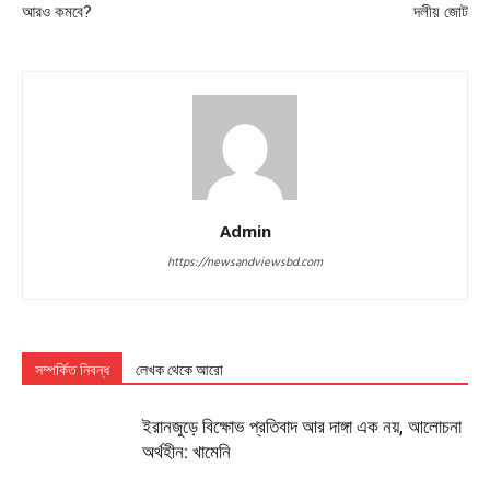
আরও কমবে?
দলীয় জোট
Admin
https://newsandviewsbd.com
সম্পর্কিত নিবন্ধ
লেখক থেকে আরো
ইরানজুড়ে বিক্ষোভ প্রতিবাদ আর দাঙ্গা এক নয়, আলোচনা
অর্থহীন: খামেনি