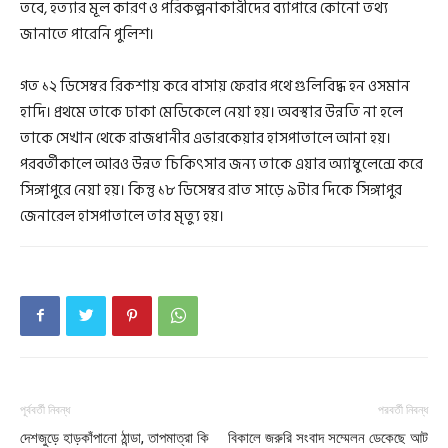
তবে, হত্যার মূল কারণ ও পরিকল্পনাকারীদের ব্যাপারে কোনো তথ্য
জানাতে পারেনি পুলিশ।
গত ১২ ডিসেম্বর রিকশায় করে বাসায় ফেরার পথে গুলিবিদ্ধ হন ওসমান
হাদি। প্রথমে তাকে ঢাকা মেডিকেলে নেয়া হয়। অবস্থার উন্নতি না হলে
তাকে সেখান থেকে রাজধানীর এভারকেয়ার হাসপাতালে আনা হয়।
পরবর্তীকালে আরও উন্নত চিকিৎসার জন্য তাকে এয়ার অ্যাম্বুলেন্সে করে
সিঙ্গাপুরে নেয়া হয়। কিন্তু ১৮ ডিসেম্বর রাত সাড়ে ৯টার দিকে সিঙ্গাপুর
জেনারেল হাসপাতালে তার মৃত্যু হয়।
পূর্ববর্তী নিবন্ধ
পরবর্তী নিবন্ধ
দেশজুড়ে হাড়কাঁপানো ঠান্ডা, তাপমাত্রা কি
বিকালে জরুরি সংবাদ সম্মেলন ডেকেছে আট