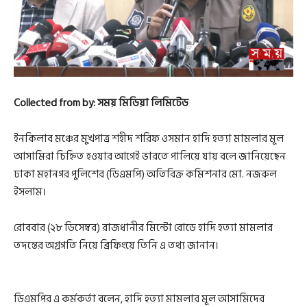
Collected from by: সময় মিডিয়া লিমিটেড
ইনকিলাব মঞ্চের মুখপাত্র শহীদ শরিফ ওসমান হাদি হত্যা মামলার মূল
আসামিরা চিহ্নিত হওয়ার আগেই ভারতে পালিয়ে যায় বলে জানিয়েছেন
ঢাকা মহানগর পুলিশের (ডিএমপি) অতিরিক্ত কমিশনার মো. নজরুল
ইসলাম।
রোববার (২৮ ডিসেম্বর) রাজধানীর মিন্টো রোডে হাদি হত্যা মামলার
তদন্তের অগ্রগতি নিয়ে ব্রিফিংয়ে তিনি এ তথ্য জানান।
ডিএমপির এ কর্মকর্তা বলেন, হাদি হত্যা মামলার মূল আসামিদের