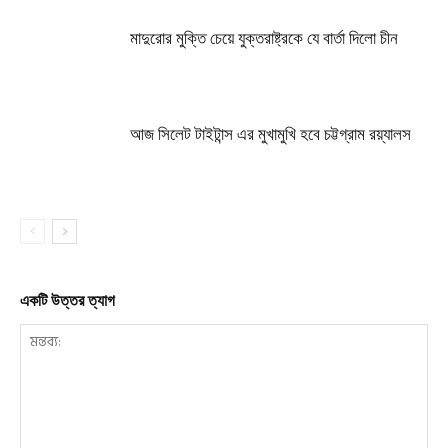
মাদুরোর মুক্তি চেয়ে যুক্তরাষ্ট্রকে যে বার্তা দিলো চীন
আজ সিলেট টাইটান্স এর মুখামুখি হবে চট্টগ্রাম রয়্যালস
একটি উত্তর ত্যাগ