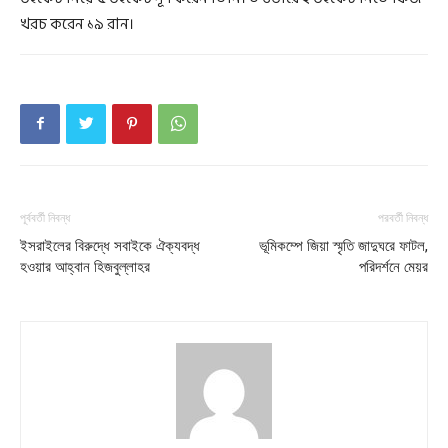
খরচ করেন ১৯ রান।
পূর্ববর্তী নিবন্ধ
পরবর্তী নিবন্ধ
ইসরাইলের বিরুদ্ধে সবাইকে ঐক্যবদ্ধ
ভূমিকম্পে জিয়া স্মৃতি জাদুঘরে ফাটল,
হওয়ার আহ্বান হিজবুল্লাহর
পরিদর্শনে মেয়র