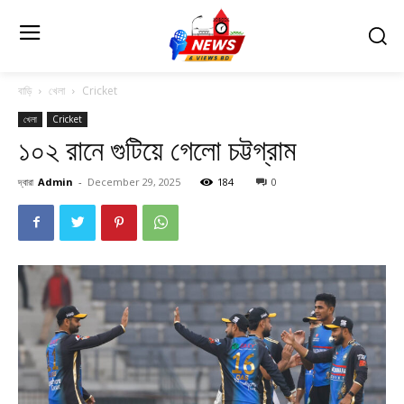
বাড়ি
খেলা
Cricket
খেলা
Cricket
১০২ রানে গুটিয়ে গেলো চট্টগ্রাম
দ্বারা
Admin
-
December 29, 2025
184
0