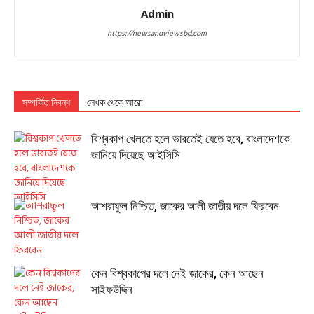
Admin
https://newsandviewsbd.com
সম্পর্কিত নিবন্ধ
লেখক থেকে আরো
বিশ্বকাপ খেলতে হলে ভারতেই যেতে হবে, বাংলাদেশকে
জানিয়ে দিয়েছে আইসিসি
আশরাফুল নিশ্চিত, জাকের আলী জাতীয় দলে ফিরবেন
কেন বিশ্বকাপের দলে নেই জাকের, কেন আছেন
সাইফউদ্দিন