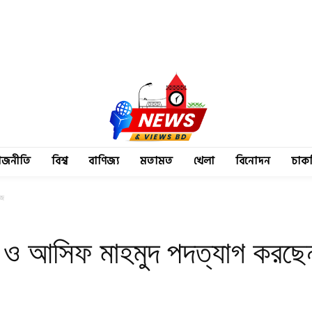
াজনীতি
বিশ্ব
বাণিজ্য
মতামত
খেলা
বিনোদন
চাক
আজ
ম ও আসিফ মাহমুদ পদত্যাগ কর