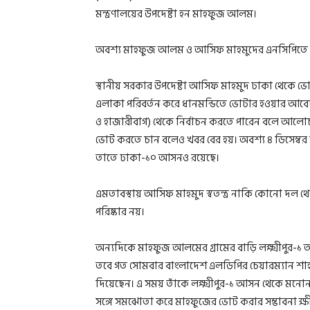
মন্ত্রণালয়ের উপদেষ্টা হন মাহফুজ আলম।
অবশ্য মাহফুজ আলম ও আসিফ মাহমুদের এনসিপিতে কো
স্থানীয় সরকার উপদেষ্টা আসিফ মাহমুদ ঢাকা থেকে ভ
এলাকা পরিবর্তন করে ধানমন্ডিতে ভোটার হওয়ার আবে
ও হাজারীবাগ) থেকে নির্বাচন করতে পারেন বলে আলো
ভোট করতে চান বলেও খবর বের হয়। অবশ্য ৪ ডিসেম্বর ব
তাতে ঢাকা-১০ আসনও রয়েছে।
এমতাবস্থায় আসিফ মাহমুদ স্বতন্ত্র নাকি কোনো দল
পরিষ্কার নয়।
অন্যদিকে মাহফুজ আলমের গ্রামের বাড়ি লক্ষ্মীপুর-১ 
তবে গত সোমবার বাংলাদেশ এলডিপির চেয়ারম্যান শাহ
দিয়েছেন। এ সময় তাঁকে লক্ষ্মীপুর-১ আসন থেকে মনো
সঙ্গে সমঝোতা করে মাহফুজের ভোট করার সম্ভাবনা ক্ষী