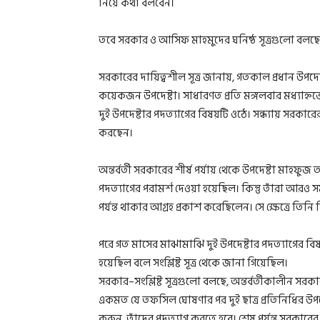
নিয়ে কথা বলবেন।
তবে সরকার ও আসিফ মাহমুদের ঘনিষ্ঠ সূত্রগুলো বলছে
সরকারের দায়িত্বশীল সূত্র জানায়, গতকাল প্রধান উপদেষ্
কয়েকজন উপদেষ্টা। সাধারণত প্রতি মঙ্গলবার মধ্যাহ
দুই উপদেষ্টার পদত্যাগের বিষয়টি ওঠে। সন্ধ্যায় সরকারের 
করছেন।
অন্তর্বর্তী সরকারের শীর্ষ পর্যায় থেকে উপদেষ্টা মা
পদত্যাগের পরামর্শ দেওয়া হয়েছিল। কিন্তু তাঁরা আর
পর্যন্ত থাকার আগ্রহ প্রকাশ করেছিলেন। সে ক্ষেত্রে তি
পরে গত মাসের মাঝামাঝি দুই উপদেষ্টার পদত্যাগের বি
হয়েছিল বলে সংশ্লিষ্ট সূত্র থেকে জানা গিয়েছিল।
সরকার–সংশ্লিষ্ট সূত্রগুলো বলছে, অন্তর্বর্তীকালীন সর
একমত যে তফসিল ঘোষণার পর দুই ছাত্র প্রতিনিধির উপদ
করুন, তাঁদের পদত্যাগ করতে হবে। শেষ পর্যন্ত সর