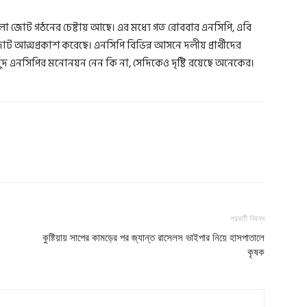
ো জোট গঠনের চেষ্টায় আছে। এর মধ্যে গত রোববার এনসিপি, এবি
ন জোট আত্মপ্রকাশ করেছে। এনসিপি বিভিন্ন আসনে দলীয় প্রার্থীদের
 এনসিপির মনোনয়ন নেন কি না, সেদিকেও দৃষ্টি রয়েছে অনেকের।
পরবর্তী নিবন্ধ
কুষ্টিয়ায় সাপের কামড়ের পর জ্যান্ত রাসেলস ভাইপার নিয়ে হাসপাতালে
কৃষক