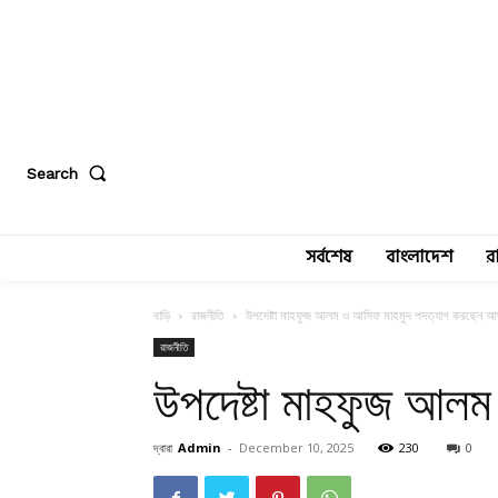
Search
সর্বশেষ
বাংলাদেশ
র
বাড়ি
রাজনীতি
উপদেষ্টা মাহফুজ আলম ও আসিফ মাহমুদ পদত্যাগ করছেন 
রাজনীতি
উপদেষ্টা মাহফুজ আল
দ্বারা
Admin
-
December 10, 2025
230
0