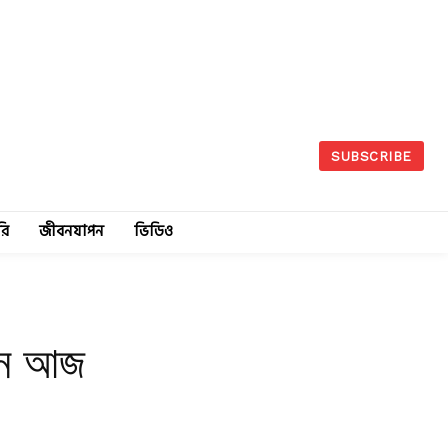
SUBSCRIBE
রি
জীবনযাপন
ভিডিও
ছেন আজ