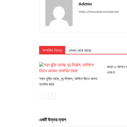
Admin
https://newsandviewsbd.com
সম্পর্কিত নিবন্ধ
লেখক থেকে আরো
বগুড়া-৬ আসনে ত
ঘোষণা
শক্ত যুক্তি আছে, দৃঢ় বিশ্বাস, আপিলে জিতে আসব:
তাসনিম জারা
একটি উত্তর ত্যাগ