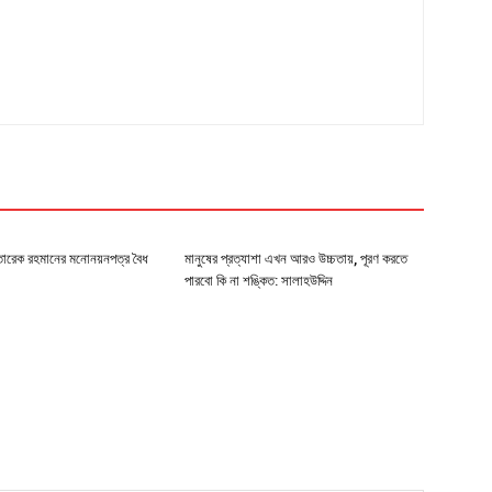
ারেক রহমানের মনোনয়নপত্র বৈধ
মানুষের প্রত্যাশা এখন আরও উচ্চতায়, পূরণ করতে
পারবো কি না শঙ্কিত: সালাহউদ্দিন