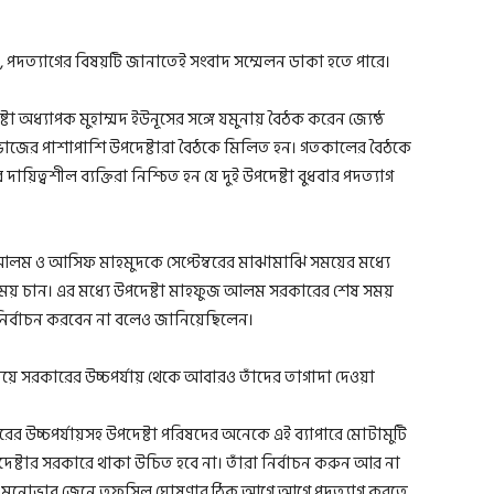
, পদত্যাগের বিষয়টি জানাতেই সংবাদ সম্মেলন ডাকা হতে পারে।
টা অধ্যাপক মুহাম্মদ ইউনূসের সঙ্গে যমুনায় বৈঠক করেন জ্যেষ্ঠ
্নভোজের পাশাপাশি উপদেষ্টারা বৈঠকে মিলিত হন। গতকালের বৈঠকে
দায়িত্বশীল ব্যক্তিরা নিশ্চিত হন যে দুই উপদেষ্টা বুধবার পদত্যাগ
হফুজ আলম ও আসিফ মাহমুদকে সেপ্টেম্বরের মাঝামাঝি সময়ের মধ্যে
ও সময় চান। এর মধ্যে উপদেষ্টা মাহফুজ আলম সরকারের শেষ সময়
নি নির্বাচন করবেন না বলেও জানিয়েছিলেন।
ষয়ে সরকারের উচ্চপর্যায় থেকে আবারও তাঁদের তাগাদা দেওয়া
কারের উচ্চপর্যায়সহ উপদেষ্টা পরিষদের অনেকে এই ব্যাপারে মোটামুটি
েষ্টার সরকারে থাকা উচিত হবে না। তাঁরা নির্বাচন করুন আর না
কারের মনোভাব জেনে তফসিল ঘোষণার ঠিক আগে আগে পদত্যাগ করতে