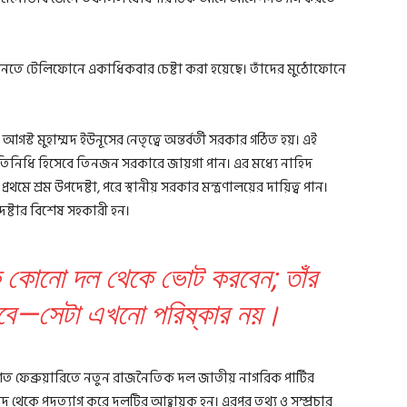
নতে টেলিফোনে একাধিকবার চেষ্টা করা হয়েছে। তাঁদের মুঠোফোনে
ট মুহাম্মদ ইউনূসের নেতৃত্বে অন্তর্বর্তী সরকার গঠিত হয়। এই
 প্রতিনিধি হিসেবে তিনজন সরকারে জায়গা পান। এর মধ্যে নাহিদ
রথমে শ্রম উপদেষ্টা, পরে স্থানীয় সরকার মন্ত্রণালয়ের দায়িত্ব পান।
েষ্টার বিশেষ সহকারী হন।
কি কোনো দল থেকে ভোট করবেন; তাঁর
হবে—সেটা এখনো পরিষ্কার নয়।
গে গত ফেব্রুয়ারিতে নতুন রাজনৈতিক দল জাতীয় নাগরিক পার্টির
িষদ থেকে পদত্যাগ করে দলটির আহ্বায়ক হন। এরপর তথ্য ও সম্প্রচার