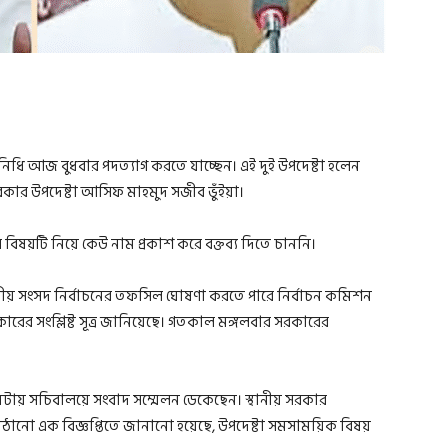
্রতিনিধি আজ বুধবার পদত্যাগ করতে যাচ্ছেন। এই দুই উপদেষ্টা হলেন
সরকার উপদেষ্টা আসিফ মাহমুদ সজীব ভুঁইয়া।
ে বিষয়টি নিয়ে কেউ নাম প্রকাশ করে বক্তব্য দিতে চাননি।
াতীয় সংসদ নির্বাচনের তফসিল ঘোষণা করতে পারে নির্বাচন কমিশন
ারের সংশ্লিষ্ট সূত্র জানিয়েছে। গতকাল মঙ্গলবার সরকারের
টায় সচিবালয়ে সংবাদ সম্মেলন ডেকেছেন। স্থানীয় সরকার
পাঠানো এক বিজ্ঞপ্তিতে জানানো হয়েছে, উপদেষ্টা সমসাময়িক বিষয়