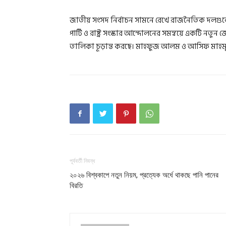
জাতীয় সংসদ নির্বাচন সামনে রেখে রাজনৈতিক দলগুল
পার্টি ও রাষ্ট্র সংস্কার আন্দোলনের সমন্বয়ে একটি নতু
তালিকা চূড়ান্ত করছে। মাহফুজ আলম ও আসিফ মাহমুদ
পূর্ববর্তী নিবন্ধ
২০২৬ বিশ্বকাপে নতুন নিয়ম, প্রত্যেক অর্ধে থাকছে পানি পানের
বিরতি