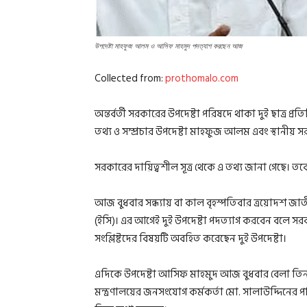
উপদেষ্টা মাহফুজ আলম ও আসিফ মাহমুদ পদত্যাগ করছেন আজ
Collected from:
prothomalo.com
অন্তর্বর্তী সরকারের উপদেষ্টা পরিষদে থাকা দুই ছাত্র প
তথ্য ও সম্প্রচার উপদেষ্টা মাহফুজ আলম এবং স্থানীয় 
সরকারের দায়িত্বশীল সূত্র থেকে এ তথ্য জানা গেছে। তব
আজ বুধবার সন্ধ্যায় বা কাল বৃহস্পতিবার ত্রয়োদশ জ
(ইসি)। এর আগেই দুই উপদেষ্টা পদত্যাগ করবেন বলে সরক
সংশ্লিষ্টদের বিষয়টি অবহিত করেছেন দুই উপদেষ্টা।
এদিকে উপদেষ্টা আসিফ মাহমুদ আজ বুধবার বেলা তিন
মন্ত্রণালয়ের জনসংযোগ কর্মকর্তা মো. সালাউদ্দিনের 