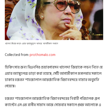
খালেদা জিয়ার জন্য এয়ার অ্যাম্বুলেন্স আসছে আগামীকাল সকালে
Collected from:
prothomalo.com
চিকিৎসার জন্য বিএনপির চেয়ারপারসন খালেদা জিয়াকে লন্ডন নিতে যে
এয়ার অ্যাম্বুলেন্স ভাড়া করা হয়েছে, সেটি আগামীকাল মঙ্গলবার সকালে
ঢাকার হজরত শাহজালাল আন্তর্জাতিক বিমানবন্দরে নামার অনুমতি
পেয়েছে।
হজরত শাহজালাল আন্তর্জাতিক বিমানবন্দরের নির্বাহী পরিচালক গ্রুপ
ক্যাপ্টেন এস এম রাগীব সামাদ আজ সোমবার সকালে প্রথম আলোকে এ