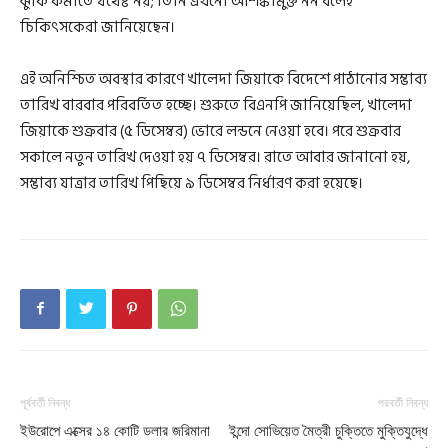
ঝুঁকি কমাতে যথেষ্ট নয়; তিনি এখনো আশঙ্কামুক্ত নন বলেই
চিকিৎসকেরা জানিয়েছেন।
এই অনিশ্চিত অবস্থার কারণে খালেদা জিয়াকে বিদেশে পাঠানোর সম্ভাব্য
তারিখ বারবার পরিবর্তিত হচ্ছে। শুরুতে বিএনপি জানিয়েছিল, খালেদা
জিয়াকে শুক্রবার (৫ ডিসেম্বর) ভোরে লন্ডনে নেওয়া হবে। পরে শুক্রবার
সকালে নতুন তারিখ দেওয়া হয় ৭ ডিসেম্বর। রাতে আবার জানানো হয়,
সম্ভাব্য যাত্রার তারিখ পিছিয়ে ৯ ডিসেম্বর নির্ধারণ করা হয়েছে।
পূর্ববর্তী নিবন্ধ
পরবর্তী নিবন্ধ
ইউরোপে এক্সের ১৪ কোটি ডলার জরিমানা
ইন্দো সোভিয়েত মৈত্রী চুক্তিতে মুক্তিযুদ্ধে