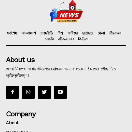
সর্বশেষ
বাংলাদেশ
রাজনীতি
বিশ্ব
বাণিজ্য
মতামত
খেলা
বিনোদন
চাকরি
জীবনযাপন
ভিডিও
About us
আমরা নিরপেক্ষ সংবাদ পরিবেশনের মাধ্যমে জনসাধারণকে সঠিক তথ্য পৌঁছে দিতে
প্রতিশ্রুতিবদ্ধ।
Company
About