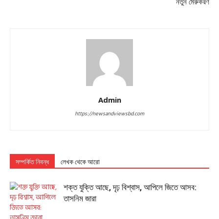
নতুন মেরুকরণ
Admin
https://newsandviewsbd.com
সম্পর্কিত নিবন্ধ
লেখক থেকে আরো
শক্ত যুক্তি আছে, দৃঢ় বিশ্বাস, আপিলে জিতে আসব:
তাসনিম জারা