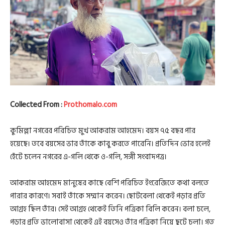
Collected From :
Prothomalo.com
কুমিল্লা নগরের পরিচিত মুখ আকরাম আহমেদ। বয়স ৭৫ বছর পার
হয়েছে। তবে বয়সের ভার তাঁকে কাবু করতে পারেনি। প্রতিদিন ভোর হলেই
হেঁটে চলেন নগরের এ-গলি থেকে ও-গলি, সঙ্গী সংবাদপত্র।
আকরাম আহমেদ মানুষের কাছে বেশি পরিচিত ইংরেজিতে কথা বলতে
পারার কারণে। সবাই তাঁকে সম্মান করেন। ছোটবেলা থেকেই পড়ার প্রতি
আগ্রহ ছিল তাঁর। সেই আগ্রহ থেকেই তিনি পত্রিকা বিলি করেন। বলা চলে,
পড়ার প্রতি ভালোবাসা থেকেই এই বয়সেও তাঁর পত্রিকা নিয়ে ছুটে চলা। গত