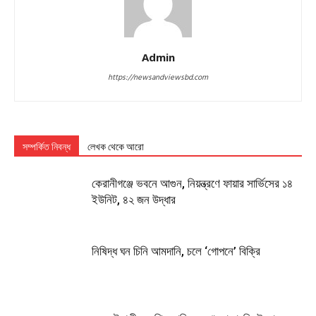
Admin
https://newsandviewsbd.com
সম্পর্কিত নিবন্ধ
লেখক থেকে আরো
কেরানীগঞ্জে ভবনে আগুন, নিয়ন্ত্রণে ফায়ার সার্ভিসের ১৪
ইউনিট, ৪২ জন উদ্ধার
নিষিদ্ধ ঘন চিনি আমদানি, চলে ‘গোপনে’ বিক্রি