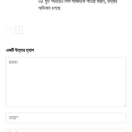
৩৫ ফুট গভীরেও শিশু সাজিদকে পাওয়া যায়নি, উদ্ধার
অভিযান চলছে
একটি উত্তর ত্যাগ