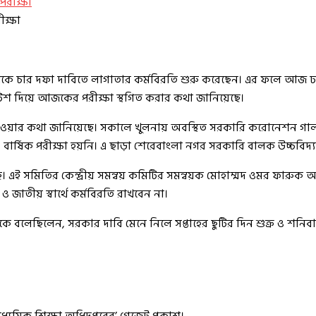
ীক্ষা
চার দফা দাবিতে লাগাতার কর্মবিরতি শুরু করেছেন। এর ফলে আজ ঢাকাসহ
োটিশ দিয়ে আজকের পরীক্ষা স্থগিত করার কথা জানিয়েছে।
ার কথা জানিয়েছে। সকালে খুলনায় অবস্থিত সরকারি করোনেশন গার্লস হা
কুলেও বার্ষিক পরীক্ষা হয়নি। এ ছাড়া শেরেবাংলা নগর সরকারি বালক উচ্চব
ে। এই সমিতির কেন্দ্রীয় সমন্বয় কমিটির সমন্বয়ক মোহাম্মদ ওমর ফারুক
থী ও জাতীয় স্বার্থে কর্মবিরতি রাখবেন না।
েন, সরকার দাবি মেনে নিলে সপ্তাহের ছুটির দিন শুক্র ও শনিবার বা
ধ্যমিক শিক্ষা অধিদপ্তরের’ গেজেট প্রকাশ।