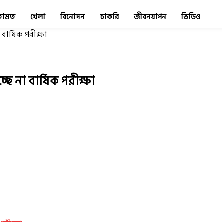
তামত
খেলা
বিনোদন
চাকরি
জীবনযাপন
ভিডিও
বার্ষিক পরীক্ষা
ে না বার্ষিক পরীক্ষা