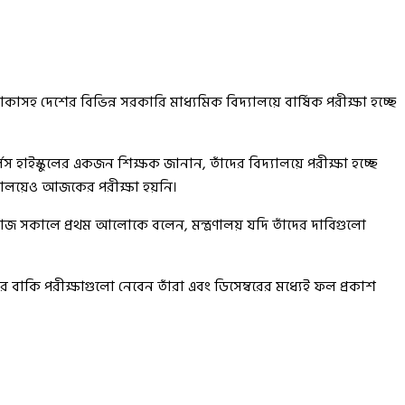
 দেশের বিভিন্ন সরকারি মাধ্যমিক বিদ্যালয়ে বার্ষিক পরীক্ষা হচ্ছে
ইস্কুলের একজন শিক্ষক জানান, তাঁদের বিদ্যালয়ে পরীক্ষা হচ্ছে
িদ্যালয়েও আজকের পরীক্ষা হয়নি।
 আজ সকালে প্রথম আলোকে বলেন, মন্ত্রণালয় যদি তাঁদের দাবিগুলো
কি পরীক্ষাগুলো নেবেন তাঁরা এবং ডিসেম্বরের মধ্যেই ফল প্রকাশ