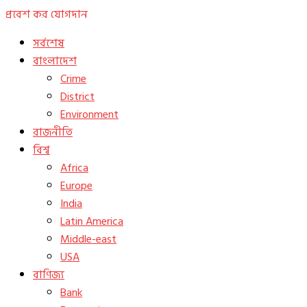
প্রবেশ কর
যোগদান
সর্বশেষ
বাংলাদেশ
Crime
District
Environment
রাজনীতি
বিশ্ব
Africa
Europe
India
Latin America
Middle-east
USA
বাণিজ্য
Bank