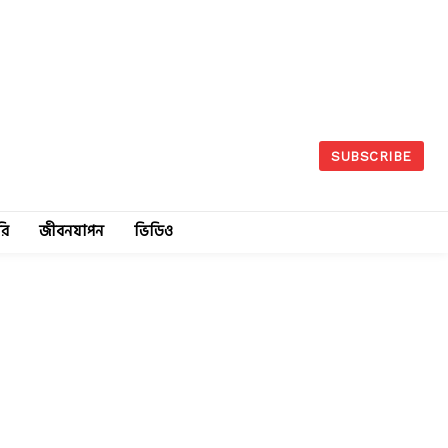
SUBSCRIBE
রি
জীবনযাপন
ভিডিও