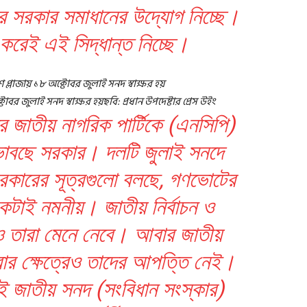
ে সরকার সমাধানের উদ্যোগ নিচ্ছে।
রেই এই সিদ্ধান্ত নিচ্ছে।
বর জুলাই সনদ স্বাক্ষর হয়ছবি: প্রধান উপদেষ্টার প্রেস উইং
 জাতীয় নাগরিক পার্টিকে (এনসিপি)
ণ ভাবছে সরকার। দলটি জুলাই সনদে
কারের সূত্রগুলো বলছে, গণভোটের
টাই নমনীয়। জাতীয় নির্বাচন ও
 তারা মেনে নেবে। আবার জাতীয়
ার ক্ষেত্রেও তাদের আপত্তি নেই।
াই জাতীয় সনদ (সংবিধান সংস্কার)