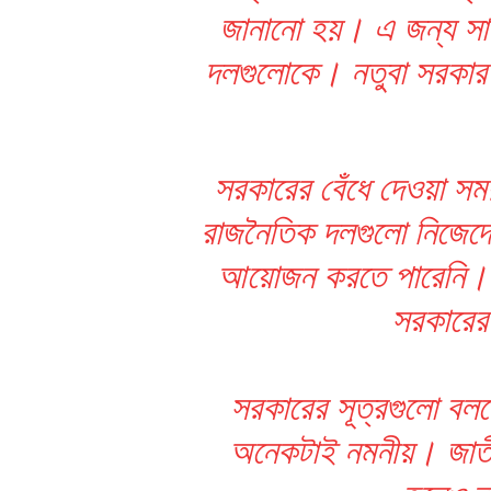
জানানো হয়। এ জন্য সা
দলগুলোকে। নতুবা সরকার ন
সরকারের বেঁধে দেওয়া স
রাজনৈতিক দলগুলো নিজেদ
আয়োজন করতে পারেনি। ফ
সরকারের
সরকারের সূত্রগুলো বল
অনেকটাই নমনীয়। জাতী