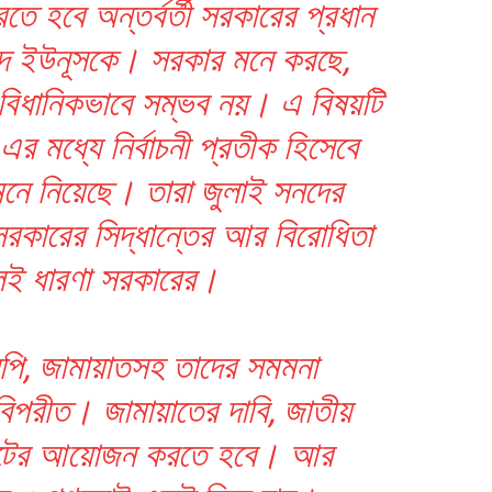
ে হবে অন্তর্বর্তী সরকারের প্রধান
ম্মদ ইউনূসকে। সরকার মনে করছে,
ংবিধানিকভাবে সম্ভব নয়। এ বিষয়টি
 মধ্যে নির্বাচনী প্রতীক হিসেবে
েনে নিয়েছে। তারা জুলাই সনদের
 সরকারের সিদ্ধান্তের আর বিরোধিতা
েই ধারণা সরকারের।
পি, জামায়াতসহ তাদের সমমনা
িপরীত। জামায়াতের দাবি, জাতীয়
ভোটের আয়োজন করতে হবে। আর