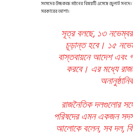
সংসদের উচ্চকক্ষ গঠনের বিষয়টি এসেছে জুলাই সনদে।
সরকারের আশা।
সূত্র বলছে, ১৩ নভেম্বর
চূড়ান্ত হবে। ১৫ নভেম
বাস্তবায়নে আদেশ এবং গ
করবে। এর মধ্যে রাজন
অনানুষ্ঠা
রাজনৈতিক দলগুলোর সঙ্গে
পরিষদের এমন একজন সদস্য 
আলোকে বলেন, সব দল, বি