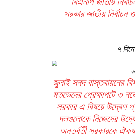
বিএনপি জাতীয় নির্ব
সরকার জাতীয় নির্বাচ
৭ দিন
গণ
জুলাই সনদ বাস্তবায়নের বি
মতভেদের প্রেক্ষাপটে ৩ নভে
সরকার এ বিষয়ে উদ্বেগ 
দলগুলোকে নিজেদের উদ্
অন্তর্বর্তী সরকারকে ঐক্