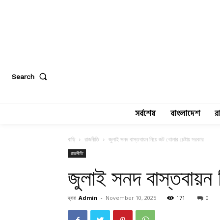
Search
সর্বশেষ
বাংলাদেশ
র
বাড়ি
রাজনীতি
জুলাই সনদ বাস্তবায়ন নিয়ে জট খোলার চেষ্টায় সরকার
রাজনীতি
জুলাই সনদ বাস্তবায়ন 
দ্বারা
Admin
-
November 10, 2025
171
0