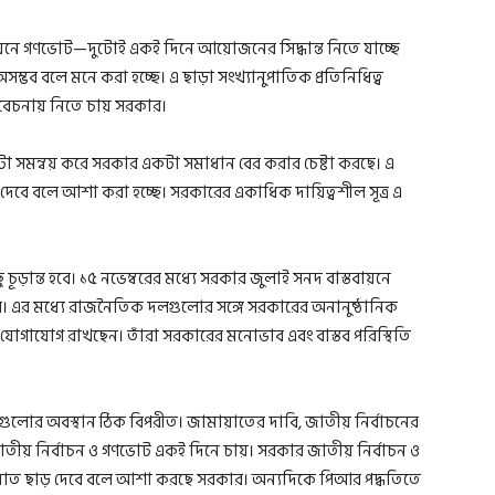
ায়নে গণভোট—দুটোই একই দিনে আয়োজনের সিদ্ধান্ত নিতে যাচ্ছে
ম্ভব বলে মনে করা হচ্ছে। এ ছাড়া সংখ্যানুপাতিক প্রতিনিধিত্ব
িবেচনায় নিতে চায় সরকার।
 সমন্বয় করে সরকার একটা সমাধান বের করার চেষ্টা করছে। এ
াড় দেবে বলে আশা করা হচ্ছে। সরকারের একাধিক দায়িত্বশীল সূত্র এ
ু চূড়ান্ত হবে। ১৫ নভেম্বরের মধ্যে সরকার জুলাই সনদ বাস্তবায়নে
 এর মধ্যে রাজনৈতিক দলগুলোর সঙ্গে সরকারের অনানুষ্ঠানিক
গাযোগ রাখছেন। তাঁরা সরকারের মনোভাব এবং বাস্তব পরিস্থিতি
গুলোর অবস্থান ঠিক বিপরীত। জামায়াতের দাবি, জাতীয় নির্বাচনের
 নির্বাচন ও গণভোট একই দিনে চায়। সরকার জাতীয় নির্বাচন ও
াত ছাড় দেবে বলে আশা করছে সরকার। অন্যদিকে পিআর পদ্ধতিতে