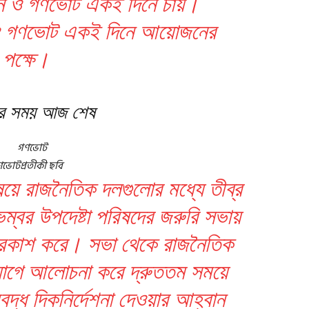
াচন ও গণভোট একই দিনে চায়।
ন ও গণভোট একই দিনে আয়োজনের
পক্ষে।
ের সময় আজ শেষ
ভোটপ্রতীকী ছবি
ষয়ে রাজনৈতিক দলগুলোর মধ্যে তীব্র
ম্বর উপদেষ্টা পরিষদের জরুরি সভায়
প্রকাশ করে। সভা থেকে রাজনৈতিক
যোগে আলোচনা করে দ্রুততম সময়ে
যবদ্ধ দিকনির্দেশনা দেওয়ার আহ্বান