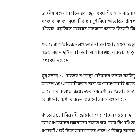
জাতীয় সংসদ নির্বাচন এবং জুলাই জাতীয় সনদ বাস্তব
সরকার। কারণ, দুটো নির্বাচন দুই দিনে আয়োজন প্রায় অস
(পিআর) পদ্ধতিতে সংসদের উচ্চকক্ষ গঠনের বিষয়টি ব
এভাবে রাজনৈতিক দলগুলোর দাবিদাওয়ার মধ্যে কিছুটা
ক্ষেত্রে প্রধান দুটি দল নিজ নিজ দাবি থেকে কিছুটা ছ
তথ্য জানিয়েছে।
সূত্র বলছে, ১৩ নভেম্বর উপদেষ্টা পরিষদের বৈঠকে সবকিছ
আদেশ এবং গণভোট করার জন্য অধ্যাদেশ জারি করবে।
আলোচনা চলছে। কয়েকজন উপদেষ্টা দলগুলোর সঙ্গে যো
বোঝানোর চেষ্টা করছেন রাজনৈতিক দলগুলোকে।
গণভোট প্রশ্নে বিএনপি, জামায়াতসহ তাদের সমমনা দল
আগে গণভোটের আয়োজন করতে হবে। আর বিএনপি জাতীয়
গণভোট একই দিনে আয়োজনের পক্ষে। এ বিষয়ে জামায়