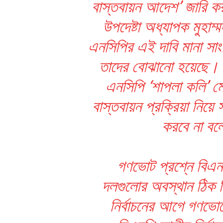
বাস্তবায়ন আদেশ’ জারি করত
উপদেষ্টা অধ্যাপক মুহা
এনসিপির এই দাবি মানা সা
তাদের বোঝানো হয়েছে। এর
এনসিপি ‘শাপলা কলি’ ম
বাস্তবায়ন প্রক্রিয়া নিয়ে
করবে না বল
গণভোট প্রশ্নে বিএন
দলগুলোর অবস্থান ঠিক ব
নির্বাচনের আগে গণ