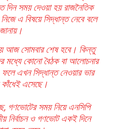
ত দিন সময় দেওয়া হয় রাজনৈতিক
িজে এ বিষয়ে সিদ্ধান্ত নেবে বলে
জানায়।
ময় আজ সোমবার শেষ হবে। কিন্তু
ের মধ্যে কোনো বৈঠক বা আলোচনার
লে এখন সিদ্ধান্ত নেওয়ার ভার
 কাঁধেই এসেছে।
ছে, গণভোটের সময় নিয়ে এনসিপি
য় নির্বাচন ও গণভোট একই দিনে