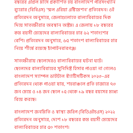
বছরের এপ্রিল মাসে প্রকাশিত হয় বাংলাদেশ পরিসংখ্যান
ব্যুরোর (বিবিএস) ‘স্মল এরিয়া এস্টিমেশন’ প্রতিবেদন। ওই
প্রতিবেদন অনুসারে, জেলাগুলোতে বাল্যবিবাহের দিক
দিয়ে সাতক্ষীরার অবস্থান অষ্টম। এ জেলায় ১৮ বছরের
কম বয়সী মেয়েদের বাল্যবিবাহের হার ৬২ শতাংশের
বেশি। প্রতিবেদন অনুসারে, ৬৫ শতাংশ বাল্যবিবাহের হার
নিয়ে শীর্ষে রয়েছে চাঁপাইনবাবগঞ্জ।
সাতক্ষীরায় ছেলেদেরও বাল্যবিবাহের ঘটনা ঘটে।
ছেলেদের বাল্যবিবাহের সুর্নিদিষ্ট হিসাব পাওয়া না গেলেও
বাংলাদেশ স্যাম্পল ভাইটাল স্ট্যাটিসটিকস ২০২৩–এর
প্রতিবেদন থেকে পাওয়া যায়, শহরাঞ্চলে প্রতি হাজারে ৭৩
জন মেয়ে ও ১৪ জন ছেলে ১৫ থেকে ১৯ বছর বয়সের মধ্যে
বিয়ে করছে।
বাংলাদেশ জনমিতি ও স্বাস্থ্য জরিপ (বিডিএইচএস) ২০২২
প্রতিবেদন অনুসারে, দেশে ১৮ বছরের কম বয়সী মেয়েদের
বাল্যবিবাহের হার ৫০ শতাংশ।