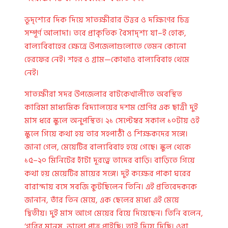
ভূদৃশ্যের দিক দিয়ে সাতক্ষীরার উত্তর ও দক্ষিণের চিত্র
সম্পূর্ণ আলাদা। তবে প্রাকৃতিক বৈসাদৃশ্য যা–ই হোক,
বাল্যবিবাহের ক্ষেত্রে উপজেলাগুলোতে তেমন কোনো
হেরফের নেই। শহর ও গ্রাম—কোথাও বাল্যবিবাহ থেমে
নেই।
সাতক্ষীরা সদর উপজেলার বাটকেখালীতে অবস্থিত
কারিমা মাধ্যমিক বিদ্যালয়ের দশম শ্রেণির এক ছাত্রী দুই
মাস ধরে স্কুলে অনুপস্থিত। ২১ সেপ্টেম্বর সকাল ১০টায় ওই
স্কুলে গিয়ে কথা হয় তার সহপাঠী ও শিক্ষকদের সঙ্গে।
জানা গেল, মেয়েটির বাল্যবিবাহ হয়ে গেছে। স্কুল থেকে
১৫–২০ মিনিটের হাঁটা দূরত্বে তাদের বাড়ি। বাড়িতে গিয়ে
কথা হয় মেয়েটির মায়ের সঙ্গে। দুই কক্ষের পাকা ঘরের
বারান্দায় বসে সবজি কুটছিলেন তিনি। এই প্রতিবেদককে
জানান, তাঁর তিন মেয়ে, এক ছেলের মধ্যে এই মেয়ে
দ্বিতীয়। দুই মাস আগে মেয়ের বিয়ে দিয়েছেন। তিনি বলেন,
‘গরিব মানুষ, ভালো পাত্র পাইছি। তাই দিয়ে দিছি। ওরা