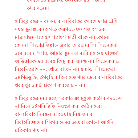
কারণে ওই ছাত্রীদের ৩০ থেকে ৪৮ শতাংশ
ঝরে পড়ছে।
হাবিবুর রহমান বলেন, বাল্যবিবাহের কারণে দশম শ্রেণি
পর্যন্ত স্কুলগুলোতে গড়ে কমপক্ষে ৩০ শতাংশ এবং
মাদ্রাসাগুলোতে ৫০ শতাংশ ছাত্রী থাকে না। কোনো
কোনো শিক্ষাপ্রতিষ্ঠানে এ হার আরও বেশি। শিক্ষকেরা
এসে বলেন, ‘স্যার, আমার স্কুলে বাল্যবিবাহ হয়ে যাচ্ছে।’
অভিভাবকদের বলেও কিছু করা যাচ্ছে না। শিক্ষকেরাও
নিবেদিতপ্রাণ নন, খোঁজ রাখেন না। এ ছাড়া শিক্ষকেরা
এমপিওভুক্তি, উপবৃত্তি বাতিল হতে পারে ভেবে বাল্যবিবাহের
খবর খুব একটা প্রকাশ করতে চান না।
হাবিবুর রহমানের মতে, সরকার এই মুহূর্তে কঠোর পদক্ষেপ
না নিলে এই পরিস্থিতি নিয়ন্ত্রণ করা কঠিন হবে।
বাল্যবিবাহ নিবন্ধন না হওয়ায় নির্যাতন বা
বিবাহবিচ্ছেদের শিকার হলেও মেয়েরা কোনো আইনি
প্রতিকার পায় না।