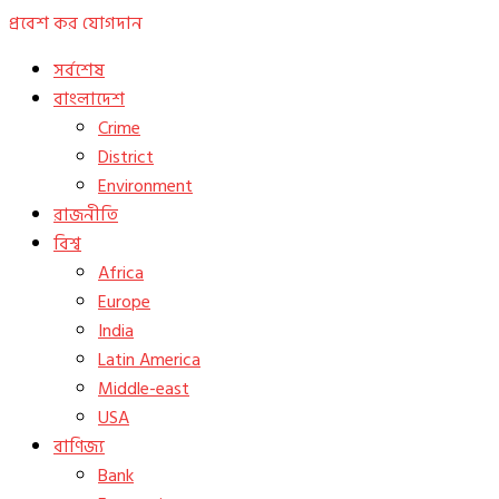
প্রবেশ কর
যোগদান
সর্বশেষ
বাংলাদেশ
Crime
District
Environment
রাজনীতি
বিশ্ব
Africa
Europe
India
Latin America
Middle-east
USA
বাণিজ্য
Bank