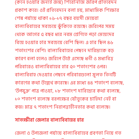
(কনে হওয়ার জন্যই জন্ম) শিরোনামে জরিপ প্রতিবেদন
প্রকাশ করে। ওই প্রতিবেদনে বলা হয়, মাধ্যমিক শিক্ষার
শেষ পর্যায়ে থাকা ১৬-১৭ বছর বয়সী মেয়েরা
বাল্যবিবাহের সবচেয়ে ঝুঁকিতে রয়েছে। জরিপের সময়
থেকে আগের ৫ বছর ধরে নবম শ্রেণিতে পড়া মেয়েদের
বিয়ে হওয়ার হার সবচেয়ে বেশি ছিল। এ হার ছিল ৪৬
শতাংশের বেশি। বাল্যবিবাহের পেছনে দারিদ্র্যকে বড়
কারণ বলা হলেও জরিপে উঠে এসেছে ধনী ও মধ্যবিত্ত
পরিবারেও বাল্যবিবাহের হার ৫০ শতাংশের ওপর।
বাল্যবিবাহ দেওয়ার পেছনে পরিবারগুলো মূলত তিনটি
কারণের কথা উল্লেখ করেছে। এর মধ্যে ৪৪ শতাংশ বলেছে,
‘উপযুক্ত’ পাত্র পাওয়া, ১৮ শতাংশ দারিদ্র্যের কথা বলেছে,
১০ শতাংশ বলেছে বরপক্ষের যৌতুকের চাহিদা নেই বা
কম। মাত্র ৭ শতাংশ নিরাপত্তাহীনতার কথা বলেছে।
সাতক্ষীরা জেলার বাল্যবিবাহের হার
জেলা ও উপজেলা পর্যায়ে বাল্যবিবাহের প্রবণতা নিয়ে গত