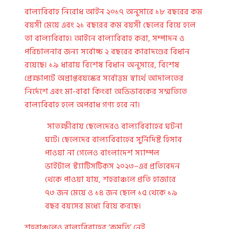
বাল্যবিবাহ নিরোধ আইন ২০১৭ অনুসারে ১৮ বছরের কম
বয়সী মেয়ে এবং ২১ বছরের কম বয়সী ছেলের বিয়ে হলে
তা বাল্যবিবাহ। আইনে বাল্যবিবাহ করা, সম্পাদন ও
পরিচালনার জন্য সর্বোচ্চ ২ বছরের কারাদণ্ডের বিধান
রয়েছে। ১৯ ধারায় বিশেষ বিধান অনুসারে, বিশেষ
প্রেক্ষাপটে অপ্রাপ্তবয়স্কের সর্বোত্তম স্বার্থে আদালতের
নির্দেশে এবং মা-বাবা কিংবা অভিভাবকের সম্মতিতে
বাল্যবিবাহ হলে অপরাধ গণ্য হবে না।
সাতক্ষীরায় ছেলেদেরও বাল্যবিবাহের ঘটনা
ঘটে। ছেলেদের বাল্যবিবাহের সুর্নিদিষ্ট হিসাব
পাওয়া না গেলেও বাংলাদেশ স্যাম্পল
ভাইটাল স্ট্যাটিসটিকস ২০২৩–এর প্রতিবেদন
থেকে পাওয়া যায়, শহরাঞ্চলে প্রতি হাজারে
৭৩ জন মেয়ে ও ১৪ জন ছেলে ১৫ থেকে ১৯
বছর বয়সের মধ্যে বিয়ে করছে।
শহরাঞ্চলেও বাল্যবিবাহের ‘কমতি’ নেই