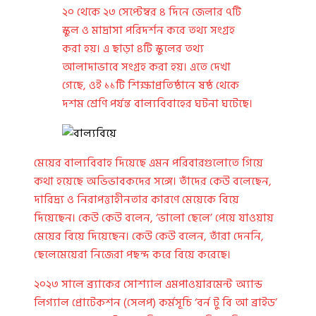
২০ থেকে ২৩ সেপ্টেম্বর ৪ দিনে জেলার ৭টি
স্কুল ও মাদ্রাসা পরিদর্শন করে তথ্য সংগ্রহ
করা হয়। এ ছাড়া ৪টি স্কুলের তথ্য
আলাদাভাবে সংগ্রহ করা হয়। এতে দেখা
গেছে, ওই ১১টি শিক্ষাপ্রতিষ্ঠানে ষষ্ঠ থেকে
দশম শ্রেণি পর্যন্ত বাল্যবিবাহের ঘটনা ঘটেছে।
মেয়ের বাল্যবিবাহ দিয়েছে এমন পরিবারগুলোতে গিয়ে
কথা হয়েছে অভিভাবকদের সঙ্গে। তাঁদের কেউ বলেছেন,
দারিদ্র্য ও নিরাপত্তাহীনতার কারণে মেয়েকে বিয়ে
দিয়েছেন। কেউ কেউ বলেন, ‘ভালো ছেলে’ পেয়ে যাওয়ায়
মেয়ের বিয়ে দিয়েছেন। কেউ কেউ বলেন, তাঁরা দেননি,
ছেলেমেয়েরা নিজেরা পছন্দ করে বিয়ে করেছে।
২০২৩ সালে ব্র্যাকের সোশ্যাল এমপাওয়ারমেন্ট অ্যান্ড
লিগ্যাল প্রোটেকশন (সেলপ) কর্মসূচি ‘বর্ন টু বি আ ব্রাইড’