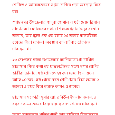
শ্রেণিতে ও আরেকজনের সপ্তম শ্রেণিতে পড়া অবস্থায় বিয়ে
হয়।
শ্যামনগর উপজেলার গাবুরা গোপাল লক্ষ্মী মেমোরিয়াল
মাধ্যমিক বিদ্যালয়ের প্রধান শিক্ষক ইয়াসমিনুর রহমান
জানান, তাঁর স্কুলে গত এক বছরে ২৫ জনের বাল্যবিবাহ
হয়েছে। তাঁরা কোনো অবস্থায় বাল্যবিবাহ ঠেকাতে
পারছেন না।
২৩ সেপ্টেম্বর তালা উপজেলার কাশিয়াডাংগা দাখিল
মাদ্রাসায় গিয়ে কথা হয় ছাত্রছাত্রীদের সঙ্গে। দশম শ্রেণির
ছাত্রীরা জানায়, ষষ্ঠ শ্রেণিতে ২৫ জন মেয়ে ছিল; এখন
আছে ১৫ জন। ষষ্ঠ থেকে নবম শ্রেণি পর্যন্ত বিয়ে হয়েছে ৫
জনের। এ বছর বিয়ে হয়েছে আরও ৫ জনের।
মাদ্রাসার সহকারী সুপার মো. রবিউল ইসলাম বলেন, এ
বছর ১০–১২ জনের বিয়ে হয়েছে বলে জানতে পেরেছেন।
তালা উপজেলার খলিশখালী শৈব বালিকা বিদ্যালয়ের