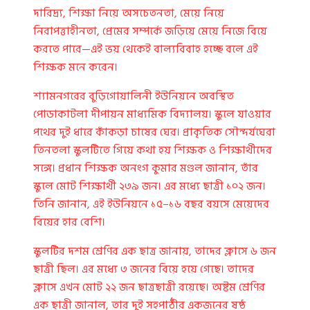
দারিদ্র্য, শিক্ষা নিয়ে অসচেতনতা, মেয়ে নিয়ে
নিরাপত্তাহীনতা, প্রেমের সম্পর্কে জড়িয়ে মেয়ে নিজে বিয়ে
করতে পারে—এই ভয় থেকেই বাল্যবিবাহ হচ্ছে বলে এই
শিক্ষক মনে করেন।
শ্যামনগরের বুড়িগোয়ালিনী ইউনিয়নে অবস্থিত
পোডাকাটলা দীপায়ন মাধ্যমিক বিদ্যালয়। স্কুলে যাওয়ার
পথের দুই ধারে কাঁকড়া চাষের ঘের। প্রাকৃতিক সৌন্দর্যঘেরা
তিনতলা স্কুলটিতে গিয়ে কথা হয় শিক্ষক ও শিক্ষার্থীদের
সঙ্গে। প্রধান শিক্ষক অনংগ কুমার মণ্ডল জানান, তাঁর
স্কুলে মোট শিক্ষার্থী ২৩৯ জন। এর মধ্যে ছাত্রী ১০২ জন।
তিনি জানান, এই ইউনিয়নে ১৫–১৬ বছর বয়সে মেয়েদের
বিয়ের হার বেশি।
স্কুলটির দশম শ্রেণির এক ছাত্র জানায়, তাদের ক্লাসে ৬ জন
ছাত্রী ছিল। এর মধ্যে ৩ জনের বিয়ে হয়ে গেছে। তাদের
ক্লাসে এখন মোট ২২ জন ছাত্রছাত্রী রয়েছে। অষ্টম শ্রেণির
এক ছাত্রী জানাল, তার দুই সহপাঠীর একজনের ষষ্ঠ