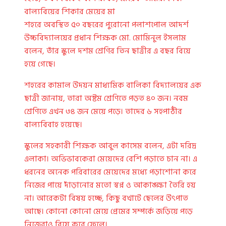
বাল্যবিয়ের শিকার মেয়ের মা
শহরে অবস্থিত ৫০ বছরের পুরোনো পলাশপোল আদর্শ
উচ্চবিদ্যালয়ের প্রধান শিক্ষক মো. মোমিনুল ইসলাম
বলেন, তাঁর স্কুলে দশম শ্রেণির তিন ছাত্রীর এ বছর বিয়ে
হয়ে গেছে।
শহরের কামাল উদয়ন মাধ্যমিক বালিকা বিদ্যালয়ের এক
ছাত্রী জানায়, তারা অষ্টম শ্রেণিতে পড়ত ৪০ জন। নবম
শ্রেণিতে এখন ৩৪ জন মেয়ে পড়ে। তাদের ৬ সহপাঠীর
বাল্যবিবাহ হয়েছে।
স্কুলের সহকারী শিক্ষক আবুল কাসেম বলেন, এটা দরিদ্র
এলাকা। অভিভাবকেরা মেয়েদের বেশি পড়াতে চান না। এ
ধরনের অনেক পরিবারের মেয়েদের মধ্যে পড়াশোনা করে
নিজের পায়ে দাঁড়ানোর মতো স্বপ্ন ও আকাঙ্ক্ষা তৈরি হয়
না। আরেকটা বিষয় হচ্ছে, কিছু বখাটে ছেলের উৎপাত
আছে। কোনো কোনো মেয়ে প্রেমের সম্পর্কে জড়িয়ে পড়ে
নিজেরাও বিয়ে করে ফেলে।