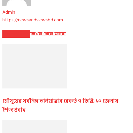
Admin
https://newsandviewsbd.com
সম্পর্কিত নিবন্ধ
লেখক থেকে আরো
মৌসুমের সর্বনিম্ন তাপমাত্রার রেকর্ড ৭ ডিগ্রি, ১০ জেলায়
শৈত্যপ্রবাহ