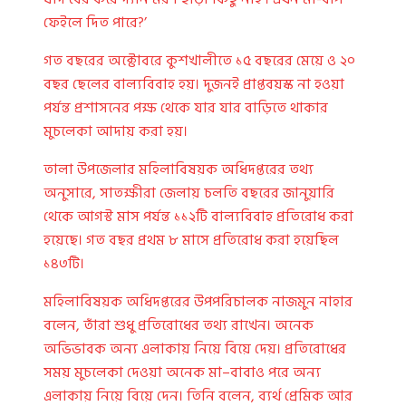
ফেইলে দিত পারে?’
গত বছরের অক্টোবরে কুশখালীতে ১৫ বছরের মেয়ে ও ২০
বছর ছেলের বাল্যবিবাহ হয়। দুজনই প্রাপ্তবয়স্ক না হওয়া
পর্যন্ত প্রশাসনের পক্ষ থেকে যার যার বাড়িতে থাকার
মুচলেকা আদায় করা হয়।
তালা উপজেলার মহিলাবিষয়ক অধিদপ্তরের তথ্য
অনুসারে, সাতক্ষীরা জেলায় চলতি বছরের জানুয়ারি
থেকে আগস্ট মাস পর্যন্ত ১১২টি বাল্যবিবাহ প্রতিরোধ করা
হয়েছে। গত বছর প্রথম ৮ মাসে প্রতিরোধ করা হয়েছিল
১৪৩টি।
মহিলাবিষয়ক অধিদপ্তরের উপপরিচালক নাজমুন নাহার
বলেন, তাঁরা শুধু প্রতিরোধের তথ্য রাখেন। অনেক
অভিভাবক অন্য এলাকায় নিয়ে বিয়ে দেয়। প্রতিরোধের
সময় মুচলেকা দেওয়া অনেক মা–বাবাও পরে অন্য
এলাকায় নিয়ে বিয়ে দেন। তিনি বলেন, ব্যর্থ প্রেমিক আর