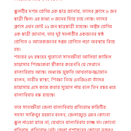
স্কুলটির দশম শ্রেণির এক ছাত্র জানায়, তাদের ক্লাসে ৬ জন
ছাত্রী ছিল। এর মধ্যে ৩ জনের বিয়ে হয়ে গেছে। তাদের
ক্লাসে এখন মোট ২২ জন ছাত্রছাত্রী রয়েছে। অষ্টম শ্রেণির
এক ছাত্রী জানাল, তার দুই সহপাঠীর একজনের ষষ্ঠ
শ্রেণিতে ও আরেকজনের সপ্তম শ্রেণিতে পড়া অবস্থায় বিয়ে
হয়।
শহরের ৫৭ বছরের পুরোনো সাতক্ষীরা আলিয়া কামিল
মাদ্রাসার শিক্ষকেরা স্বীকার করেননি যে সেখানে
বাল্যবিবাহ আছে। অধ্যক্ষ মুফতি আখতারুজ্জামান
বলেন, নারীর স্বাস্থ্য, শিক্ষা নিয়ে এনজিওরা তাঁদের
মাদ্রাসায় এসে কাজ করার সুযোগ পায় বলে তিন বছর ধরে
বাল্যবিবাহ বন্ধ রয়েছে।
তবে সাতক্ষীরা জেলা বাল্যবিবাহ প্রতিরোধ কমিটির
সদস্য সাকিবুর রহমান বলেন, জেলাজুড়ে এমন কোনো
স্কুল পাওয়া যাবে না, যেখানে বাল্যবিবাহ হচ্ছে না। কোনো
প্রতিবাদ, প্রতিরোধ নেই। জেলা প্রশাসনের কোনো নজরও