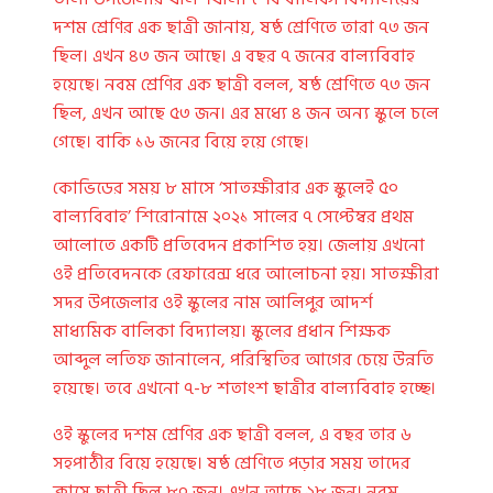
দশম শ্রেণির এক ছাত্রী জানায়, ষষ্ঠ শ্রেণিতে তারা ৭৩ জন
ছিল। এখন ৪৩ জন আছে। এ বছর ৭ জনের বাল্যবিবাহ
হয়েছে। নবম শ্রেণির এক ছাত্রী বলল, ষষ্ঠ শ্রেণিতে ৭৩ জন
ছিল, এখন আছে ৫৩ জন। এর মধ্যে ৪ জন অন্য স্কুলে চলে
গেছে। বাকি ১৬ জনের বিয়ে হয়ে গেছে।
কোভিডের সময় ৮ মাসে ‘সাতক্ষীরার এক স্কুলেই ৫০
বাল্যবিবাহ’ শিরোনামে ২০২১ সালের ৭ সেপ্টেম্বর প্রথম
আলোতে একটি প্রতিবেদন প্রকাশিত হয়। জেলায় এখনো
ওই প্রতিবেদনকে রেফারেন্স ধরে আলোচনা হয়। সাতক্ষীরা
সদর উপজেলার ওই স্কুলের নাম আলিপুর আদর্শ
মাধ্যমিক বালিকা বিদ্যালয়। স্কুলের প্রধান শিক্ষক
আব্দুল লতিফ জানালেন, পরিস্থিতির আগের চেয়ে উন্নতি
হয়েছে। তবে এখনো ৭-৮ শতাংশ ছাত্রীর বাল্যবিবাহ হচ্ছে।
ওই স্কুলের দশম শ্রেণির এক ছাত্রী বলল, এ বছর তার ৬
সহপাঠীর বিয়ে হয়েছে। ষষ্ঠ শ্রেণিতে পড়ার সময় তাদের
ক্লাসে ছাত্রী ছিল ৮০ জন। এখন আছে ২৮ জন। নবম