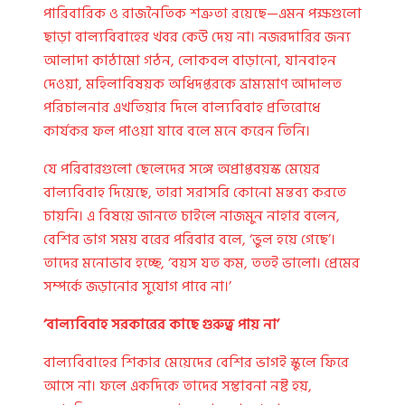
পারিবারিক ও রাজনৈতিক শত্রুতা রয়েছে—এমন পক্ষগুলো
ছাড়া বাল্যবিবাহের খবর কেউ দেয় না। নজরদারির জন্য
আলাদা কাঠামো গঠন, লোকবল বাড়ানো, যানবাহন
দেওয়া, মহিলাবিষয়ক অধিদপ্তরকে ভ্রাম্যমাণ আদালত
পরিচালনার এখতিয়ার দিলে বাল্যবিবাহ প্রতিরোধে
কার্যকর ফল পাওয়া যাবে বলে মনে করেন তিনি।
যে পরিবারগুলো ছেলেদের সঙ্গে অপ্রাপ্তবয়স্ক মেয়ের
বাল্যবিবাহ দিয়েছে, তারা সরাসরি কোনো মন্তব্য করতে
চায়নি। এ বিষয়ে জানতে চাইলে নাজমুন নাহার বলেন,
বেশির ভাগ সময় বরের পরিবার বলে, ‘ভুল হয়ে গেছে’।
তাদের মনোভাব হচ্ছে, ‘বয়স যত কম, ততই ভালো। প্রেমের
সম্পর্কে জড়ানোর সুযোগ পাবে না।’
‘বাল্যবিবাহ সরকারের কাছে গুরুত্ব পায় না’
বাল্যবিবাহের শিকার মেয়েদের বেশির ভাগই স্কুলে ফিরে
আসে না। ফলে একদিকে তাদের সম্ভাবনা নষ্ট হয়,