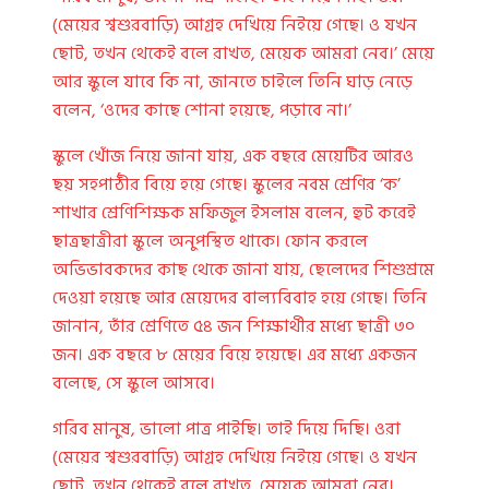
(মেয়ের শ্বশুরবাড়ি) আগ্রহ দেখিয়ে নিইয়ে গেছে। ও যখন
ছোট, তখন থেকেই বলে রাখত, মেয়েক আমরা নেব।’ মেয়ে
আর স্কুলে যাবে কি না, জানতে চাইলে তিনি ঘাড় নেড়ে
বলেন, ‘ওদের কাছে শোনা হয়েছে, পড়াবে না।’
স্কুলে খোঁজ নিয়ে জানা যায়, এক বছরে মেয়েটির আরও
ছয় সহপাঠীর বিয়ে হয়ে গেছে। স্কুলের নবম শ্রেণির ‘ক’
শাখার শ্রেণিশিক্ষক মফিজুল ইসলাম বলেন, হুট করেই
ছাত্রছাত্রীরা স্কুলে অনুপস্থিত থাকে। ফোন করলে
অভিভাবকদের কাছ থেকে জানা যায়, ছেলেদের শিশুশ্রমে
দেওয়া হয়েছে আর মেয়েদের বাল্যবিবাহ হয়ে গেছে। তিনি
জানান, তাঁর শ্রেণিতে ৫৪ জন শিক্ষার্থীর মধ্যে ছাত্রী ৩০
জন। এক বছরে ৮ মেয়ের বিয়ে হয়েছে। এর মধ্যে একজন
বলেছে, সে স্কুলে আসবে।
গরিব মানুষ, ভালো পাত্র পাইছি। তাই দিয়ে দিছি। ওরা
(মেয়ের শ্বশুরবাড়ি) আগ্রহ দেখিয়ে নিইয়ে গেছে। ও যখন
ছোট, তখন থেকেই বলে রাখত, মেয়েক আমরা নেব।