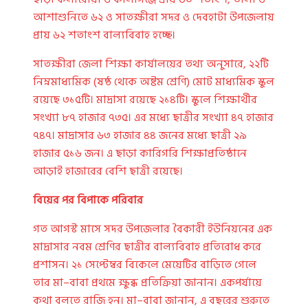
আশাশুনিতে ৬২ ও সাতক্ষীরা সদর ও দেবহাটা উপজেলায়
প্রায় ৬২ শতাংশ বাল্যবিবাহ হচ্ছে।
সাতক্ষীরা জেলা শিক্ষা কার্যালয়ের তথ্য অনুসারে, ২২টি
নিম্নমাধ্যমিক (ষষ্ঠ থেকে অষ্টম শ্রেণি) মোট মাধ্যমিক স্কুল
রয়েছে ৩১৫টি। মাদ্রাসা রয়েছে ২১৪টি। স্কুলে শিক্ষার্থীর
সংখ্যা ৮৭ হাজার ৭৩৫। এর মধ্যে ছাত্রীর সংখ্যা ৪৭ হাজার
৭৪৭। মাদ্রাসার ৬৩ হাজার ৪৪ জনের মধ্যে ছাত্রী ২৯
হাজার ৫১৬ জন। এ ছাড়া কারিগরি শিক্ষাপ্রতিষ্ঠানে
আড়াই হাজারের বেশি ছাত্রী রয়েছে।
বিয়ের পর বিপাকে পরিবার
গত আগস্ট মাসে সদর উপজেলার বৈকারী ইউনিয়নের এক
মাদ্রাসার নবম শ্রেণির ছাত্রীর বাল্যবিবাহ প্রতিরোধ করে
প্রশাসন। ২১ সেপ্টেম্বর বিকেলে মেয়েটির বাড়িতে গেলে
তার মা–বাবা প্রথমে ক্ষুব্ধ প্রতিক্রিয়া জানান। একপর্যায়ে
কথা বলতে রাজি হন। মা–বাবা জানান, এ বছরের শুরুতে