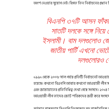
অংশ নেওয়ার সুযোগ নেই। বিগত তিন নির্বাচনের প্রধান
বিএনপি ৩৭টি আসন ফাঁকা
সাতটি দলকে সঙ্গে নিয়ে 
ইসলামী। বাম দলগুলোও জ
জাতীয় পার্টি এখনো ভোট
দলগুলোরও 
১৯৯১ থেকে ২০০৮ সাল পর্যন্ত প্রতিটি নির্বাচনেই আওয়াম
হয়েছে। কখনো বিএনপি আবার কখনো আওয়ামী লীগ সরকা
এবং জামায়াতের প্রতিনিধিত্ব দেখা গেছে সংসদে। ২০১৪ 
আওয়ামী লীগ তাদের জোট শরিকদের জয়ী করে সংসদ
বর্তমান বাস্তবতায় বিএনপি নিঃসন্দেহে বড় রাজনৈতিক শ