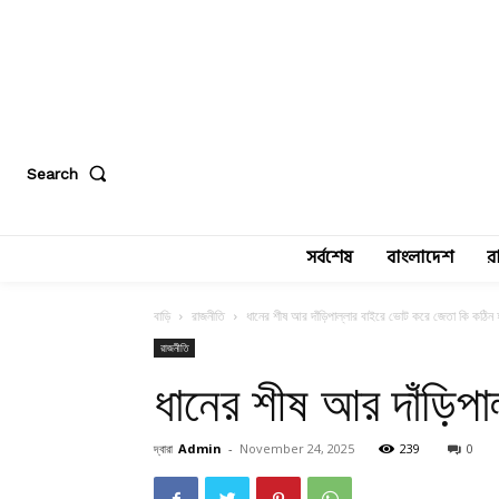
Search
সর্বশেষ
বাংলাদেশ
র
বাড়ি
রাজনীতি
ধানের শীষ আর দাঁড়িপাল্লার বাইরে ভোট করে জেতা কি কঠিন
রাজনীতি
ধানের শীষ আর দাঁড়িপ
দ্বারা
Admin
-
November 24, 2025
239
0