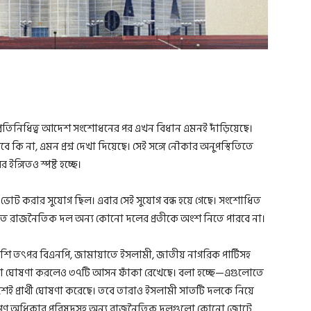
রতিনিধিত্ব আদেশ সংশোধনের পর এখন বিধান এমনই দাঁড়িয়েছে।
কি না, এমন প্রশ্ন দেখা দিয়েছে। সেই সঙ্গে নৌকার অনুপস্থিতিতে
 ইঙ্গিতও স্পষ্ট হচ্ছে।
োট করার সুযোগ ছিল। এবার সেই সুযোগ বন্ধ হয়ে গেছে। সংশোধিত
ধিত রাজনৈতিক দল অন্য কোনো দলের প্রতীকে অংশ নিতে পারবে না।
বেশি তৎপর বিএনপি, জামায়াতে ইসলামী, জাতীয় নাগরিক পার্টিসহ
ালিকা ঘোষণা করলেও ৩৭টি আসন ফাঁকা রেখেছে। বলা হচ্ছে—এগুলোতে
ই প্রার্থী ঘোষণা করেছে। তবে তারাও ইসলামী সাতটি দলকে নিয়ে
িপি, গণ অধিকার পরিষদসহ অন্য রাজনৈতিক দলগুলো কোনো জোটে