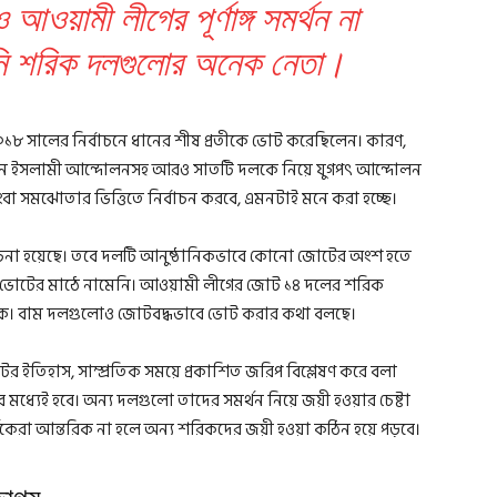
ওয়ামী লীগের পূর্ণাঙ্গ সমর্থন না
নি শরিক দলগুলোর অনেক নেতা।
৮ সালের নির্বাচনে ধানের শীষ প্রতীকে ভোট করেছিলেন। কারণ,
এখন ইসলামী আন্দোলনসহ আরও সাতটি দলকে নিয়ে যুগপৎ আন্দোলন
 সমঝোতার ভিত্তিতে নির্বাচন করবে, এমনটাই মনে করা হচ্ছে।
চনা হয়েছে। তবে দলটি আনুষ্ঠানিকভাবে কোনো জোটের অংশ হতে
খনো ভোটের মাঠে নামেনি। আওয়ামী লীগের জোট ১৪ দলের শরিক
তক। বাম দলগুলোও জোটবদ্ধভাবে ভোট করার কথা বলছে।
ের ইতিহাস, সাম্প্রতিক সময়ে প্রকাশিত জরিপ বিশ্লেষণ করে বলা
্লার মধ্যেই হবে। অন্য দলগুলো তাদের সমর্থন নিয়ে জয়ী হওয়ার চেষ্টা
্থকেরা আন্তরিক না হলে অন্য শরিকদের জয়ী হওয়া কঠিন হয়ে পড়বে।