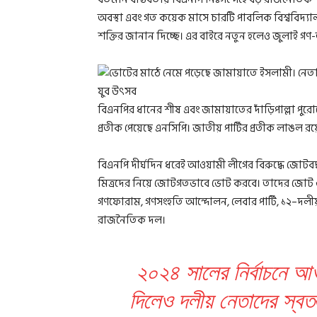
অবস্থা এবং গত কয়েক মাসে চারটি পাবলিক বিশ্ববিদ্যাল
শক্তির জানান দিচ্ছে। এর বাইরে নতুন হলেও জুলাই গ
বিএনপির ধানের শীষ এবং জামায়াতের দাঁড়িপাল্লা 
প্রতীক পেয়েছে এনসিপি। জাতীয় পার্টির প্রতীক লাঙল রয়
বিএনপি দীর্ঘদিন ধরেই আওয়ামী লীগের বিরুদ্ধে জোট
মিত্রদের নিয়ে জোটগতভাবে ভোট করবে। তাদের জোট ও ম
গণফোরাম, গণসংহতি আন্দোলন, লেবার পার্টি, ১২–দলী
রাজনৈতিক দল।
২০২৪ সালের নির্বাচনে আ
দিলেও দলীয় নেতাদের স্বতন