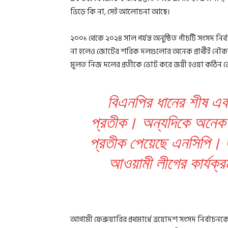
ভিড়ে কি না, সেই আলোচনা আছে।
২০০১ থেকে ২০২৪ সাল পর্যন্ত অনুষ্ঠিত পাঁচটি সংসদ নি
না হলেও জোটের শরিক দলগুলোর অনেক প্রার্থীই নৌকা 
মূলত নিজ দলের প্রতীকে ভোট করে জয়ী হওয়া কঠিন ভ
বিএনপির ধানের শীষ এবং
প্রতীক। অন্যদিকে অনেক
প্রতীক পেয়েছে এনসিপি। জ
আওয়ামী লীগের কার্যক্র
আগামী ফেব্রুয়ারির প্রথমার্ধে ত্রয়োদশ সংসদ নির্বাচন