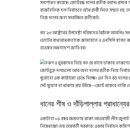
সংশোধন করেছে। জোটবদ্ধ দলের প্রতীক বরাদ্দ প্রসঙ্
রাজনৈতিক দল নির্বাচনে যৌথ প্রার্থী দিতে সম্মত হয়, 
নিজ দলের জন্য সংরক্ষিত প্রতীকেই।
গত ২৩ অক্টোবর উপদেষ্টা পরিষদের বৈঠকে আরপিও স
ভোটের বাধ্যবাধকতাকে জামায়াত ও এনসিপি স্বাগত জা
নভেম্বর অধ্যাদেশ জারি হয়।
জোটভুক্ত দলগুলো আর অন্য দলের প্রতীক নিয়ে নির্ব
পুরোনো এক কাঠামো ভেঙে দিচ্ছে। এত দিন বড় দলের প
সেই সুযোগ না থাকায় প্রশ্ন উঠছে—জোট থাকবে নাকি
ধানের শীষ ও দাঁড়িপাল্লার প্রাধান্যে
একটানা ১৬ বছর ক্ষমতায় থাকা আওয়ামী লীগ জুলাই অভ্
নিষেধাজ্ঞা দেয় অন্তর্বর্তী সরকার। এরপর নির্বাচন ক