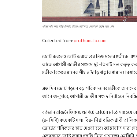
ধানের শীষ আর দাঁড়িপাল্লার বাইরে ভোট করে জেতা কি কঠিন হয়ে গেল
Collected from:
prothomalo.com
জোট করলেও ভোট করতে হবে নিজ দলের প্রতীকে। গণপ্
তাতে আগামী জাতীয় সংসদে দুই–তিনটি দল কর্তৃত্ব করবে 
প্রতীক হিসেবে ধানের শীষ ও দাঁড়িপাল্লার প্রাধান্য বিস্তারের
এত দিন জোট গড়লে বড় শরিক দলের প্রতীকে অন্যদের ভ
আইন অনুসারে, আগামী জাতীয় সংসদ নির্বাচনে নিবন্
বর্তমান রাজনৈতিক প্রেক্ষাপটে ভোটের মাঠে সবচেয়ে 
(এনসিপি) কয়েকটি দল। বিএনপি প্রাথমিক প্রার্থী ত
জোটের শরিকদের ছাড় দেওয়া হবে। জামায়াত সারা দেশে
একধরনের জোট করার প্রস্তুতি নিয়ে এগোচ্ছে। এনস