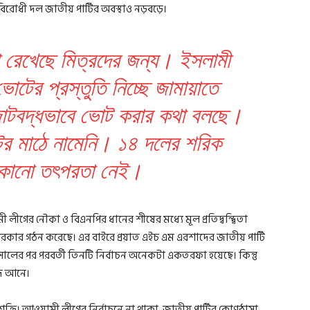
 বিরোধী দল জাতীয় পার্টির অবস্থাও নড়বড়ে।
 রেখেছে মিত্রদের জন্য। ইসলামী
ভোটের প্রস্তুতি নিচ্ছে জামায়াতে
োটবদ্ধভাবে ভোট করার কথা বলছে।
ের মাঠে নামেনি। ১৪ দলের শরিক
কোনো তৎপরতা নেই।
ী লীগের নৌকা ও বিএনপির ধানের শীষের মধ্যে মূল প্রতিদ্বন্দ্বিতা
র গঠন করেছে। এর বাইরে প্রয়াত এইচ এম এরশাদের জাতীয় পার্টি
সালের পর পরবর্তী তিনটি নির্বাচন অনেকটা একতরফা হয়েছে। কিন্তু
ে আনে।
ক্তি। আওয়ামী লীগের নির্বাচনে না থাকা, জাতীয় পার্টির কোণঠাসা