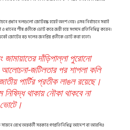
র্বাচনে প্রধান দলগুলো জোটবদ্ধ হয়েই অংশ নেয়। এসব নির্বাচনে সবাই
ও ধানের শীষ প্রতীকে ভোট করে জয়ী হয়ে সংসদে প্রতিনিধিত্ব করেন।
েবেই জোটের বড় দলের জনপ্রিয় প্রতীকে ভোট করা হতো।
 জামায়াতের দাঁড়িপাল্লা পুরোনো
 আলোচনা-জটিলতার পর শাপলা কলি
াতীয় পার্টির প্রতীক লাঙল রয়েছে।
ম নিষিদ্ধ থাকায় নৌকা থাকবে না
ভোটে।
কে সামনে রেখে অন্তর্বর্তী সরকার গণপ্রতিনিধিত্ব আদেশ বা আরপিও