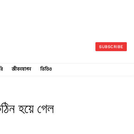
SUBSCRIBE
রি
জীবনযাপন
ভিডিও
কঠিন হয়ে গেল