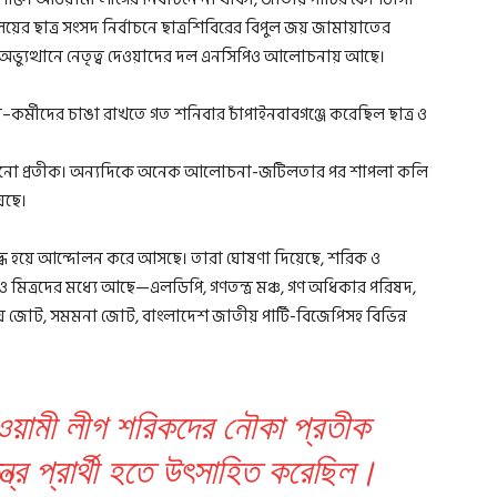
য়ের ছাত্র সংসদ নির্বাচনে ছাত্রশিবিরের বিপুল জয় জামায়াতের
ণ-অভ্যুত্থানে নেতৃত্ব দেওয়াদের দল এনসিপিও আলোচনায় আছে।
পুরোনো প্রতীক। অন্যদিকে অনেক আলোচনা-জটিলতার পর শাপলা কলি
েছে।
বদ্ধ হয়ে আন্দোলন করে আসছে। তারা ঘোষণা দিয়েছে, শরিক ও
িত্রদের মধ্যে আছে—এলডিপি, গণতন্ত্র মঞ্চ, গণ অধিকার পরিষদ,
য় জোট, সমমনা জোট, বাংলাদেশ জাতীয় পার্টি-বিজেপিসহ বিভিন্ন
ওয়ামী লীগ শরিকদের নৌকা প্রতীক
্ত্র প্রার্থী হতে উৎসাহিত করেছিল।