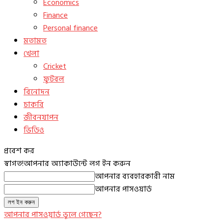
Economics
Finance
Personal finance
মতামত
খেলা
Cricket
ফুটবল
বিনোদন
চাকরি
জীবনযাপন
ভিডিও
প্রবেশ কর
স্বাগত!
আপনার অ্যাকাউন্টে লগ ইন করুন
আপনার ব্যবহারকারী নাম
আপনার পাসওয়ার্ড
আপনার পাসওয়ার্ড ভুলে গেছেন?