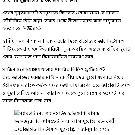
জায়গায় যুদ্ধজাহাজটি অবস্থান করছিল।
এরপর যুদ্ধজাহাজটি মাদুরোকে কিউবার গুয়ান্তানামো বে মার্কিন
নৌঘাঁটিতে নিয়ে যায়। সেখান থেকে উড়োজাহাজে করে মাদুরোকে
নেওয়া হয় নিউইয়র্কে।
স্থানীয় সময় গতকাল বিকেল ৫টার দিকে উড়োজাহাজটি নিউইয়র্ক
সিটি থেকে প্রায় ৭০ কিলোমিটার দূরে অবস্থিত অরেঞ্জ কাউন্টির স্টুয়ার্ট
এয়ার ন্যাশনাল গার্ড বিমানঘাঁটিতে অবতরণ করে।
মার্কিন সংবাদমাধ্যমগুলোয় প্রচারিত ভিডিও ফুটেজে ওই
উড়োজাহাজের দরজায় মার্কিন কেন্দ্রীয় তদন্ত ব্যুরো এফবিআইয়ের
ইউনিফর্ম পরিহিত কর্মকর্তাদের দেখা যায়। এরপর উড়োজাহাজটি থেকে
মাদুরো বেরিয়ে আসেন। কারাকাস থেকে তুলে নেওয়ার ১৫ ঘণ্টা পর
তাঁকে নিউইয়র্কে দেখা যায়।