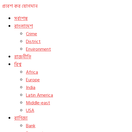
প্রবেশ কর
যোগদান
সর্বশেষ
বাংলাদেশ
Crime
District
Environment
রাজনীতি
বিশ্ব
Africa
Europe
India
Latin America
Middle-east
USA
বাণিজ্য
Bank