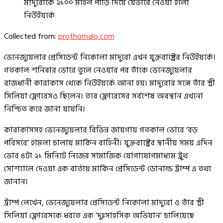
মাদুরোকে ২১০০ মাইল পাড়ি দিয়ে যেভাবে নেওয়া হলো
নিউইয়র্কে
Collected from:
prothomalo.com
ভেনেজুয়েলার প্রেসিডেন্ট নিকোলা মাদুরো এখন যুক্তরাষ্ট্রের নিউইয়র্কে।
গতকাল শনিবার ভোরে তুলে নেওয়ার পর তাঁকে ভেনেজুয়েলার
রাজধানী কারাকাস থেকে নিউইয়র্কে আনা হয়। মাদুরোর সঙ্গে তাঁর স্ত্রী
সিলিয়া ফ্লোরেসও ছিলেন। তবে ফ্লোরেসের সর্বশেষ অবস্থান এখনো
নিশ্চিত করে জানা যায়নি।
কারাকাসসহ ভেনেজুয়েলার বিভিন্ন জায়গায় গতকাল ভোরে ‘বড়
পরিসরে’ হামলা চালায় মার্কিন বাহিনী। যুক্তরাষ্ট্রের স্থানীয় সময় এদিন
ভোর ৪টা ২১ মিনিটে নিজের সামাজিক যোগাযোগমাধ্যম ট্রুথ
সোশ্যালে দেওয়া এক বার্তায় মার্কিন প্রেসিডেন্ট ডোনাল্ড ট্রাম্প এ তথ্য
জানান।
ট্রাম্প লেখেন, ভেনেজুয়েলার প্রেসিডেন্ট নিকোলা মাদুরো ও তাঁর স্ত্রী
সিলিয়া ফ্লোরেসকে ধরতে এক ‘দুঃসাহসিক অভিযান’ চালিয়েছে