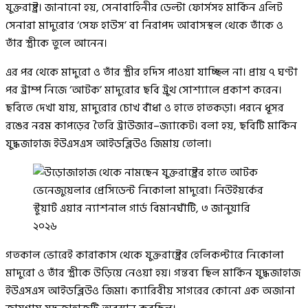
যুক্তরাষ্ট্র। জানানো হয়, সেনাবাহিনীর ডেল্টা ফোর্সসহ মার্কিন এলিট
সেনারা মাদুরোর ‘সেফ হাউস’ বা নিরাপদ আবাসস্থল থেকে তাঁকে ও
তাঁর স্ত্রীকে তুলে আনেন।
এর পর থেকে মাদুরো ও তাঁর স্ত্রীর হদিস পাওয়া যাচ্ছিল না। প্রায় ৭ ঘণ্টা
পর ট্রাম্প নিজে ‘আটক’ মাদুরোর ছবি ট্রুথ সোশ্যালে প্রকাশ করেন।
ছবিতে দেখা যায়, মাদুরোর চোখ বাঁধা ও হাতে হাতকড়া। পরনে ধূসর
রঙের নরম কাপড়ের তৈরি ট্রাউজার–জ্যাকেট। বলা হয়, ছবিটি মার্কিন
যুদ্ধজাহাজ ইউএসএস আইডব্লিউও জিমায় তোলা।
গতকাল ভোরেই কারাকাস থেকে যুক্তরাষ্ট্রের হেলিকপ্টারে নিকোলা
মাদুরো ও তাঁর স্ত্রীকে উড়িয়ে নেওয়া হয়। গন্তব্য ছিল মার্কিন যুদ্ধজাহাজ
ইউএসএস আইডব্লিউও জিমা। ক্যারিবীয় সাগরের কোনো এক অজানা