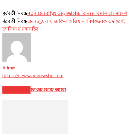
পূর্ববর্তী নিবন্ধ
নতুন ১৪ বোয়িং উড়োজাহাজ কিনছে বিমান বাংলাদেশ
পরবর্তী নিবন্ধ
ভেনেজুয়েলায় মার্কিন অভিযান ‘বিপজ্জনক উদাহরণ’:
জাতিসংঘ মহাসচিব
Admin
https://newsandviewsbd.com
সম্পর্কিত নিবন্ধ
লেখক থেকে আরো