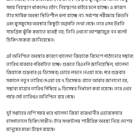
সময় নিয়ন্ত্রণে থাকলেও হঠাৎ নিয়ন্ত্রণের বাইরে চলে যাচ্ছে। এ কারণে
তাঁর সার্বিক অবস্থা স্থিতিশীল বলা যাচ্ছে না। সর্বশেষ পরীক্ষায় কিডনি
এবং ফুসফুসের অবস্থার কিছুটা অগ্রগতি দেখা গেছে। তবে এসব উন্নতি
সামগ্রিক ঝুঁকি কমাতে যথেষ্ট নয়; তিনি এখনো আশঙ্কামুক্ত নন বলেই
চিকিৎসকেরা জানিয়েছেন।
এই অনিশ্চিত অবস্থার কারণে খালেদা জিয়াকে বিদেশে পাঠানোর সম্ভাব্য
তারিখ বারবার পরিবর্তিত হচ্ছে। শুরুতে বিএনপি জানিয়েছিল, খালেদা
জিয়াকে শুক্রবার (৫ ডিসেম্বর) ভোরে লন্ডনে নেওয়া হবে। পরে শুক্রবার
সকালে নতুন তারিখ দেওয়া হয় ৭ ডিসেম্বর। রাতে আবার জানানো হয়,
সম্ভাব্য যাত্রার তারিখ পিছিয়ে ৯ ডিসেম্বর নির্ধারণ করা হয়েছে। তবে এখন
পর্যন্ত সেই তারিখও অনিশ্চিত রয়ে গেছে।
দুই সপ্তাহের বেশি সময় ধরে খালেদা জিয়া রাজধানীর এভারকেয়ার
হাসপাতালে চিকিৎসাধীন। তাঁর সংকটাপন্ন শারীরিক অবস্থা নিয়ে দেশের
মানুষের মধ্যে উদ্বেগ রয়েছে।