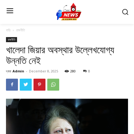
বাড়ি
রাজনীতি
রাজনীতি
খালেদা জিয়ার অবস্থার উল্লেখযোগ্য
উন্নতি নেই
দ্বারা
Admin
-
December 8, 2025
280
0