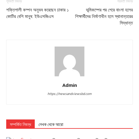
পূর্ববর্তী নিবন্ধ
পরবর্তী নিবন্ধ
শক্তিশালী কম্পন অনুভব করেছেন ঢাকার ১
ভূমিকম্পের পর শেরে বাংলা হলের
কোটির বেশি মানুষ: ইউএসজিএস
শিক্ষার্থীদের নির্মাণাধীন হলে স্থানান্তরের
সিদ্ধান্ত
Admin
https://newsandviewsbd.com
সম্পর্কিত নিবন্ধ
লেখক থেকে আরো