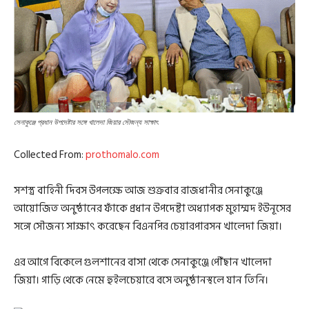
সেনাকুঞ্জে প্রধান উপদেষ্টার সঙ্গে খালেদা জিয়ার সৌজন্য সাক্ষাৎ
Collected From:
prothomalo.com
সশস্ত্র বাহিনী দিবস উপলক্ষে আজ শুক্রবার রাজধানীর সেনাকুঞ্জে
আয়োজিত অনুষ্ঠানের ফাঁকে প্রধান উপদেষ্টা অধ্যাপক মুহাম্মদ ইউনূসের
সঙ্গে সৌজন্য সাক্ষাৎ করেছেন বিএনপির চেয়ারপারসন খালেদা জিয়া।
এর আগে বিকেলে গুলশানের বাসা থেকে সেনাকুঞ্জে পৌঁছান খালেদা
জিয়া। গাড়ি থেকে নেমে হুইলচেয়ারে বসে অনুষ্ঠানস্থলে যান তিনি।