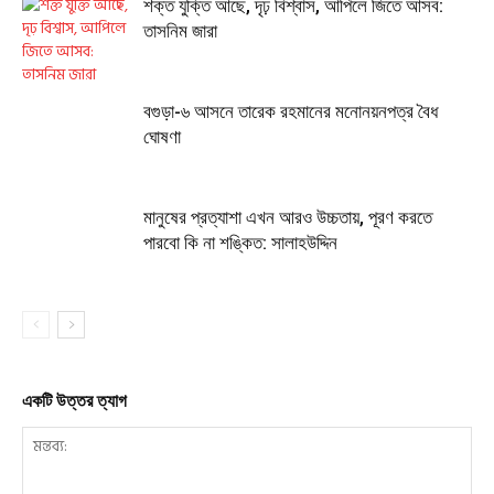
শক্ত যুক্তি আছে, দৃঢ় বিশ্বাস, আপিলে জিতে আসব:
তাসনিম জারা
বগুড়া-৬ আসনে তারেক রহমানের মনোনয়নপত্র বৈধ
ঘোষণা
মানুষের প্রত্যাশা এখন আরও উচ্চতায়, পূরণ করতে
পারবো কি না শঙ্কিত: সালাহউদ্দিন
একটি উত্তর ত্যাগ