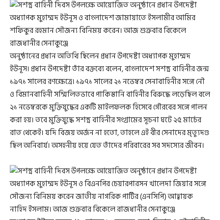
অনুষ্ঠানের প্রধান অতিথি ছিলেন প্রধান উপদেষ্টা অধ্যাপক মুহাম্মদ
ইউনূস। প্রধান উপদেষ্টা তাঁর বক্তব্যে বলেন, বাংলাদেশ সশস্ত্র বাহিনীর জন্ম
১৯৭১ সালের রণক্ষেত্রে। ১৯৭১ সালের ২১ নভেম্বর সেনাবাহিনীর সঙ্গে নৌ
ও বিমানবাহিনী সম্মিলিতভাবে পাকিস্তানি বাহিনীর বিরুদ্ধে লড়েছিল বলে
২১ নভেম্বরকে মুক্তিযুদ্ধের একটি মাইলফলক হিসেবে গৌরবের সঙ্গে পালন
করা হয়। তবে মুক্তিযুদ্ধে সশস্ত্র বাহিনীর সংগ্রামের সূচনা ঘটে ২৫ মার্চের
রাত থেকেই। যদি বিজয় অর্জন না হতো, তাহলে এই বীর সেনাদের মৃত্যুদণ্ড
ছিল অনিবার্য। অসহনীয় হয়ে যেত তাঁদের পরিবারের সব সদস্যের জীবন।