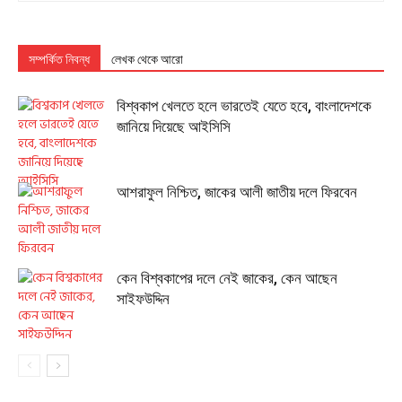
সম্পর্কিত নিবন্ধ
লেখক থেকে আরো
বিশ্বকাপ খেলতে হলে ভারতেই যেতে হবে, বাংলাদেশকে
জানিয়ে দিয়েছে আইসিসি
আশরাফুল নিশ্চিত, জাকের আলী জাতীয় দলে ফিরবেন
কেন বিশ্বকাপের দলে নেই জাকের, কেন আছেন
সাইফউদ্দিন