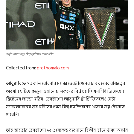
ফর্মুলা ওয়ানে নতুন বিশ্ব চ্যাম্পিয়ন লান্ডো নরিস
Collected from:
prothomalo.com
আবুধাবিতে গতকাল রোববার ম্যাক্স ভেরস্টাপেনের চার বছরের রাজত্বের
অবসান ঘটিয়ে ফর্মুলা ওয়ানে চালকদের বিশ্ব চ্যাম্পিয়নশিপ জিতেছেন
ব্রিটেনের লান্ডো নরিস। ভেরস্টাপেন আবুধাবি গ্রাঁ প্রিঁ জিতলেও সেটা
ম্যাকলারেনের হয়ে নরিসের প্রথম বিশ্ব চ্যাম্পিয়নের খেতাব জয় ঠেকাতে
পারেনি।
ডাচ ড্রাইভার ভেরস্টাপেন ১২.৫ সেকেন্ড ব্যবধানে দ্বিতীয় স্থানে থাকা অস্কার