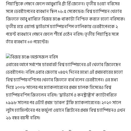
পিয়াস্ত্রিকে পেছনে ফেলে আবুধাবি গ্রাঁ প্রিঁ জেতেন। তৃতীয় হওয়া নরিসের
সঙ্গে ভেরস্টাপেনের ব্যবধান ছিল ১৬.৫ সেকেন্ডের। বিশ্ব চ্যাম্পিয়ন খেতাব
জিততে আবু ধাবিতে বিজয় মঞ্চে থাকাটা নিশ্চিত করতে হতো নরিসকে।
তৃতীয় হয়ে ওয়ার্ল্ড ড্রাইভার্স চ্যাম্পিয়নশিপ তালিকায় ভেরস্টাপেনকে ২
পয়েন্ট ব্যবধানে পেছনে ফেলে শীর্ষে ওঠেন নরিস। তৃতীয় পিয়াস্ত্রির সঙ্গে
তাঁর ব্যবধান ১৩ পয়েন্টের।
এবারের আগে সর্বশেষ চারবারই বিশ্ব চ্যাম্পিয়নের এই খেতাব জিতেছেন
ভেরস্টাপেন। নরিস এবার জেতায় ১৪৫৭ দিনের মধ্যে এই প্রথমবারের মতো
বিশ্ব চ্যাম্পিয়নশিপের খেতাব জিততে ব্যর্থ হলেন ভেরস্টাপেন। এর মধ্য
দিয়ে ২০০৮ সালের পর ম্যাকলারেনের প্রথম চালক হিসেবেও বিশ্ব
চ্যাম্পিয়নশিপ জিতলেন নরিস। ‘ড্রাইভার্স ও কনস্ট্রাক্টর্স’ ক্যাটাগরিতে
১৯৯৮ সালের পর এটাই প্রথম ‘ডাবল’ ট্রফি ম্যাকলারেনের। ২০২০ সালে
লুইস হ্যামিল্টনের পর ফর্মুলা ওয়ানে ব্রিটেনের প্রথম বিশ্ব চ্যাম্পিয়নও এখন
২৬ বছর বয়সী নরিস।