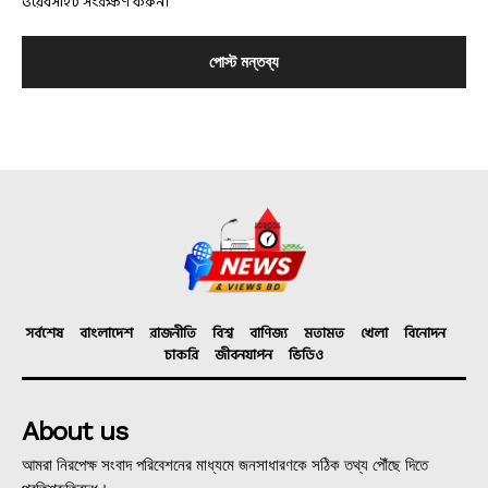
ওয়েবসাইট সংরক্ষণ করুন।
সর্বশেষ
বাংলাদেশ
রাজনীতি
বিশ্ব
বাণিজ্য
মতামত
খেলা
বিনোদন
চাকরি
জীবনযাপন
ভিডিও
About us
আমরা নিরপেক্ষ সংবাদ পরিবেশনের মাধ্যমে জনসাধারণকে সঠিক তথ্য পৌঁছে দিতে
প্রতিশ্রুতিবদ্ধ।