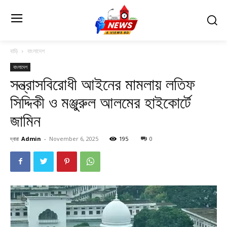
বাড়ি
বাংলাদেশ
বাংলাদেশ
সন্ত্রাসবিরোধী আইনের মামলায় লতিফ
সিদ্দিকী ও মঞ্জুরুল আলমের হাইকোর্টে
জামিন
দ্বারা
Admin
-
November 6, 2025
195
0