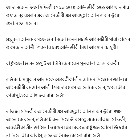
আদালতে লতিফ সিদ্দিকীর পক্ষে জ্যেষ্ঠ আইনজীবী জেড আই খান পান্না
ও ফজলুর রহমান এবং আইনজীবী এম আবদুল্লাহ আল হারুন ভূঁইয়া
শুনানিতে ছিলেন।
মঞ্জুরুল আলমের পক্ষে শুনানিতে ছিলেন জ্যেষ্ঠ আইনজীবী সারা হোসেন
ও রমজান আলী শিকদার এবং আইনজীবী প্রিয়া আহসান চৌধুরী।
রাষ্ট্রপক্ষে ছিলেন ডেপুটি অ্যাটর্নি জেনারেল সুলতানা আক্তার রুবী।
হাইকোর্ট মঞ্জুরুল আলমকে অন্তবর্তীকালীন জামিন দিয়েছেন জানিয়ে
আইনজীবী রমজান আলী শিকদার প্রথম আলোকে বলেন, ‘ফলে তাঁর
কারামুক্তিতে আপাতত বাধা নেই।’
লতিফ সিদ্দিকীর আইনজীবী এম আবদুল্লাহ আল হারুন ভূঁইয়া প্রথম
আলোকে বলেন, হাইকোর্ট রুল দিয়ে তাঁর মক্কেলকে (লতিফ সিদ্দিকী)
অন্তর্বর্তীকালীন জামিন দিয়েছেন। এর বিরুদ্ধে রাষ্ট্রপক্ষ কোনো উদ্যোগ
না নিলে তাঁর কারামুক্তিতে আইনগত কোনো বাধা নেই।