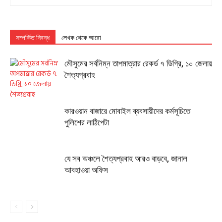
সম্পর্কিত নিবন্ধ
লেখক থেকে আরো
মৌসুমের সর্বনিম্ন তাপমাত্রার রেকর্ড ৭ ডিগ্রি, ১০ জেলায়
শৈত্যপ্রবাহ
কারওয়ান বাজারে মোবাইল ব্যবসায়ীদের কর্মসূচিতে
পুলিশের লাঠিপেটা
যে সব অঞ্চলে শৈত্যপ্রবাহ আরও বাড়বে, জানাল
আবহাওয়া অফিস