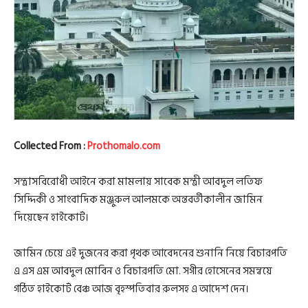
Collected From :
Prothomalo.com
সন্ত্রাসবিরোধী আইনে করা মামলায় সাবেক মন্ত্রী আবদুল লতিফ
সিদ্দিকী ও সাংবাদিক মঞ্জুরুল আলমকে অন্তবর্তীকালীন জামিন
দিয়েছেন হাইকোর্ট।
জামিন চেয়ে এই দুজনের করা পৃথক আবেদনের শুনানি নিয়ে বিচারপতি
এ এস এম আবদুল মোবিন ও বিচারপতি মো. সগীর হোসেনের সমন্বয়ে
গঠিত হাইকোর্ট বেঞ্চ আজ বৃহস্পতিবার রুলসহ এ আদেশ দেন।