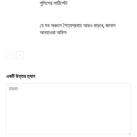
পুলিশের লাঠিপেটা
যে সব অঞ্চলে শৈত্যপ্রবাহ আরও বাড়বে, জানাল
আবহাওয়া অফিস
একটি উত্তর ত্যাগ