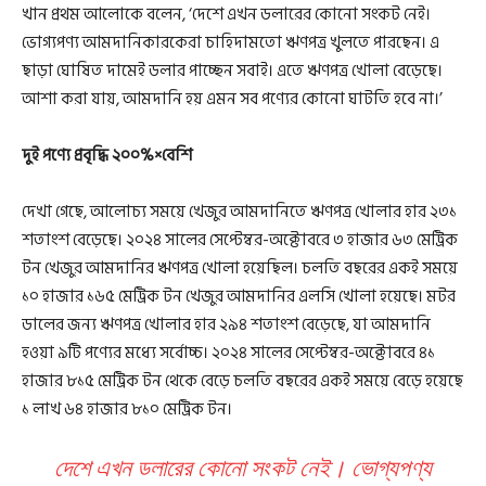
খান প্রথম আলোকে বলেন, ‘দেশে এখন ডলারের কোনো সংকট নেই।
ভোগ্যপণ্য আমদানিকারকেরা চাহিদামতো ঋণপত্র খুলতে পারছেন। এ
ছাড়া ঘোষিত দামেই ডলার পাচ্ছেন সবাই। এতে ঋণপত্র খোলা বেড়েছে।
আশা করা যায়, আমদানি হয় এমন সব পণ্যের কোনো ঘাটতি হবে না।’
দুই পণ্যে প্রবৃদ্ধি ২০০%×বেশি
দেখা গেছে, আলোচ্য সময়ে খেজুর আমদানিতে ঋণপত্র খোলার হার ২৩১
শতাংশ বেড়েছে। ২০২৪ সালের সেপ্টেম্বর-অক্টোবরে ৩ হাজার ৬৩ মেট্রিক
টন খেজুর আমদানির ঋণপত্র খোলা হয়েছিল। চলতি বছরের একই সময়ে
১০ হাজার ১৬৫ মেট্রিক টন খেজুর আমদানির এলসি খোলা হয়েছে। মটর
ডালের জন্য ঋণপত্র খোলার হার ২৯৪ শতাংশ বেড়েছে, যা আমদানি
হওয়া ৯টি পণ্যের মধ্যে সর্বোচ্চ। ২০২৪ সালের সেপ্টেম্বর-অক্টোবরে ৪১
হাজার ৮১৫ মেট্রিক টন থেকে বেড়ে চলতি বছরের একই সময়ে বেড়ে হয়েছে
১ লাখ ৬৪ হাজার ৮১০ মেট্রিক টন।
দেশে এখন ডলারের কোনো সংকট নেই। ভোগ্যপণ্য