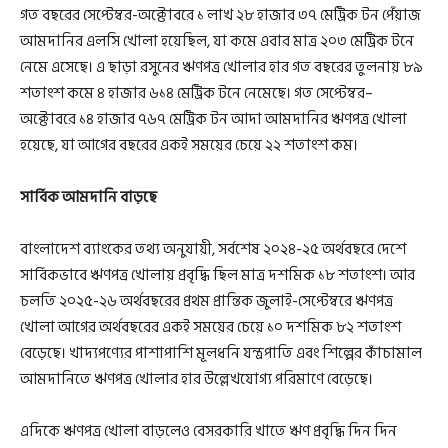
গত বছরের সেপ্টেম্বর-অক্টোবরে ১ লাখ ২৮ হাজার ৩৭ মেট্রিক টন পেঁয়াজ
আমদানির এলসি খোলা হয়েছিল, যা কমে এবার মাত্র ২০৩ মেট্রিক টনে
নেমে এসেছে। এ ছাড়া রসুনের ঋণপত্র খোলার হার গত বছরের তুলনায় ৮৯
শতাংশ কমে ৪ হাজার ৬১৪ মেট্রিক টনে নেমেছে। গত সেপ্টেম্বর–
অক্টোবরে ১৪ হাজার ৭৬৭ মেট্রিক টন আদা আমদানির ঋণপত্র খোলা
হয়েছে, যা আগের বছরের একই সময়ের চেয়ে ২২ শতাংশ কম।
সার্বিক আমদানি বাড়ছে
বাংলাদেশ ব্যাংকের তথ্য অনুযায়ী, সর্বশেষ ২০২৪-২৫ অর্থবছরে দেশে
সার্বিকভাবে ঋণপত্র খোলায় প্রবৃদ্ধি ছিল মাত্র দশমিক ১৮ শতাংশ। আর
চলতি ২০২৫-২৬ অর্থবছরের প্রথম প্রান্তিক জুলাই-সেপ্টেম্বরে ঋণপত্র
খোলা আগের অর্থবছরের একই সময়ের চেয়ে ১০ দশমিক ৮২ শতাংশ
বেড়েছে। খাদ্যপণ্যের পাশাপাশি মূলধনি যন্ত্রপাতি এবং শিল্পের কাঁচামাল
আমদানিতে ঋণপত্র খোলার হার উল্লেখযোগ্য পরিমাণে বেড়েছে।
এদিকে ঋণপত্র খোলা বাড়লেও বেসরকারি খাতে ঋণ প্রবৃদ্ধি দিন দিন