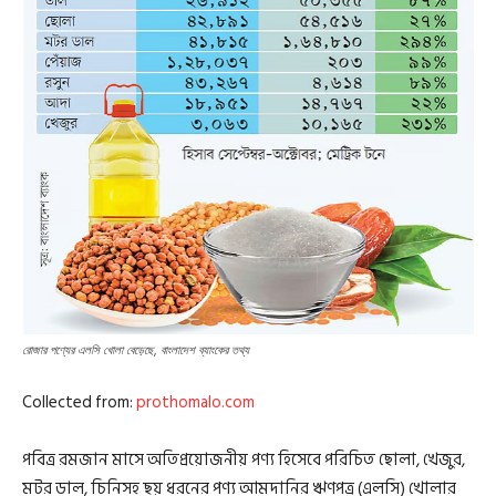
রোজার পণ্যের এলসি খোলা বেড়েছে, বাংলাদেশ ব্যাংকের তথ্য
Collected from:
prothomalo.com
পবিত্র রমজান মাসে অতিপ্রয়োজনীয় পণ্য হিসেবে পরিচিত ছোলা, খেজুর,
মটর ডাল, চিনিসহ ছয় ধরনের পণ্য আমদানির ঋণপত্র (এলসি) খোলার