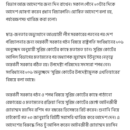
বিভাগ আজ আদেশের জন্য দিন রাখেন। সকাল পৌনে ১০টার দিকে
আদেশ ঘোষণা করেন প্রধান বিচারপতি। ঘোষিত আদেশে বলা হয়,
পর্যবেক্ষণসহ খারিজ করা হলো।
ছাত্র-জনতার অভ্যুত্থানে আওয়ামী লীগ সরকারের পতনের পর দেশ
পরিচালনার জন্য অন্তর্বর্তী সরকার গঠন বিষয়ে রাষ্ট্রপতি সংবিধানের ১০৬
অনুচ্ছেদ অনুযায়ী সুপ্রিম কোর্টের কাছে মতামত চান। সুপ্রিম কোর্টের
আপিল বিভাগের মতামতের পর অধ্যাপক মুহাম্মদ ইউনূসের নেতৃত্বে
অন্তর্বর্তী সরকার গঠিত হয়। উপদেষ্টা পরিষদের সদস্যরা শপথ নেন।
সংবিধানের ১০৬ অনুচ্ছেদে ‘সুপ্রিম কোর্টের উপদেষ্টামূলক এখতিয়ারের’
বিষয়ে বলা আছে।
অন্তর্বর্তী সরকার গঠন ও শপথ বিষয়ে সুপ্রিম কোর্টের কাছে পাঠানো
রেফারেন্স ও মতামতের প্রক্রিয়া নিয়ে সুপ্রিম কোর্টের জ্যেষ্ঠ আইনজীবী
মোহাম্মদ মহসিন রশিদ গত বছরের ডিসেম্বরে রিট করেন। শুনানি নিয়ে
হাইকোর্ট গত ১৩ জানুয়ারি রিটটি সরাসরি খারিজ করে আদেশ দেন। এ
আদেশের বিরুদ্ধে লিভ টু আপিল করেন আইনজীবী মোহাম্মদ মহসিন