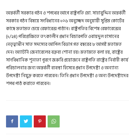
অন্তর্বর্তী সরকার গঠন ও শপথের আগে রাষ্ট্রপতি মো. সাহাবুদ্দিন অন্তর্বর্তী
সরকার গঠন বিষয়ে সংবিধানের ১০৬ অনুচ্ছেদ অনুযায়ী সুপ্রিম কোর্টের
কাছে মতামত চেয়ে রেফারেন্স পাঠান। রাষ্ট্রপতির বিশেষ রেফারেন্সের
(১/২৪) পরিপ্রেক্ষিতে তৎকালীন প্রধান বিচারপতি ওবায়দুল হাসানের
নেতৃত্বাধীন সাত সদস্যের আপিল বিভাগ গত বছরের ৮ আগস্ট মতামত
দেন। অ্যাটর্নি জেনারেলের বক্তব্য শোনা হয়। মতামতে বলা হয়, রাষ্ট্রের
সাংবিধানিক শূন্যতা পূরণে জরুরি প্রয়োজনে রাষ্ট্রপতি রাষ্ট্রের নির্বাহী কার্য
পরিচালনার জন্য অন্তর্বর্তী ব্যবস্থা হিসেবে প্রধান উপদেষ্টা ও অন্যান্য
উপদেষ্টা নিযুক্ত করতে পারবেন। তিনি প্রধান উপদেষ্টা ও অন্য উপদেষ্টাদের
শপথ পাঠ করাতে পারবেন।