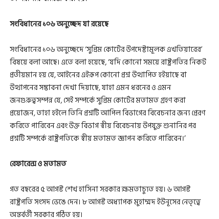
সংবিধানের ১০৬ অনুচ্ছেদ যা রয়েছে
সংবিধানের ১০৬ অনুচ্ছেদে ‘সুপ্রিম কোর্টের উপদেষ্টামূলক এখতিয়ারের’
বিষয়ে বলা আছে। এতে বলা হয়েছে, ‘যদি কোনো সময়ে রাষ্ট্রপতির নিকট
প্রতীয়মান হয় যে, আইনের এইরূপ কোনো প্রশ্ন উত্থাপিত হইয়াছে বা
উত্থাপনের সম্ভাবনা দেখা দিয়াছে, যাহা এমন ধরনের ও এমন
জনগুরুত্বসম্পন্ন যে, সেই সম্পর্কে সুপ্রিম কোর্টের মতামত গ্রহণ করা
প্রয়োজন, তাহা হইলে তিনি প্রশ্নটি আপিল বিভাগের বিবেচনার জন্য প্রেরণ
করিতে পারিবেন এবং উক্ত বিভাগ স্বীয় বিবেচনায় উপযুক্ত শুনানির পর
প্রশ্নটি সম্পর্কে রাষ্ট্রপতিকে স্বীয় মতামত জ্ঞাপন করিতে পারিবেন।’
রেফারেন্স ও মতামত
গত বছরের ৫ আগস্ট শেখ হাসিনা সরকার ক্ষমতাচ্যুত হয়। ৬ আগস্ট
রাষ্ট্রপতি সংসদ ভেঙে দেন। ৮ আগস্ট অধ্যাপক মুহাম্মদ ইউনূসের নেতৃত্বে
অন্তর্বর্তী সরকার গঠিত হয়।