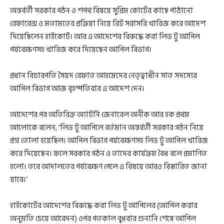
অন্তর্বর্তী সরকার গঠন ও শপথ বিষয়ে সুপ্রিম কোর্টের কাছে পাঠানো
রেফারেন্স ও মতামতের প্রক্রিয়া নিয়ে রিট সরাসরি খারিজ করে আদেশ
দিয়েছিলেন হাইকোর্ট। আর এ আদেশের বিরুদ্ধে করা লিভ টু আপিল
পর্যবেক্ষণসহ খারিজ করে দিয়েছেন আপিল বিভাগ।
প্রধান বিচারপতি সৈয়দ রেফাত আহমেদের নেতৃত্বাধীন সাত সদস্যের
আপিল বিভাগ আজ বৃহস্পতিবার এ আদেশ দেন।
আদেশের পর অতিরিক্ত অ্যাটর্নি জেনারেল অনীক আর হক প্রথম
আলোকে বলেন, ‘লিভ টু আপিলে বর্তমান অন্তর্বর্তী সরকার গঠন নিয়ে
প্রশ্ন তোলা হয়েছিল। আপিল বিভাগ পর্যবেক্ষণসহ লিভ টু আপিল খারিজ
করে দিয়েছেন। ফলে সরকার গঠন ও তাদের কার্যক্রম বৈধ বলে প্রমাণিত
হলো। তবে আদালতের পর্যবেক্ষণ পেলে এ বিষয়ে আরও বিস্তারিত জানা
যাবে।’
হাইকোর্টের আদেশের বিরুদ্ধে করা লিভ টু আপিলের (আপিল করার
অনুমতি চেয়ে আবেদন) ওপর গতকাল বুধবার শুনানি শেষে আপিল