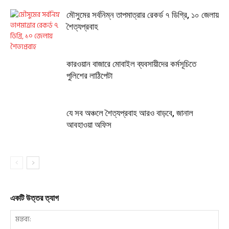
মৌসুমের সর্বনিম্ন তাপমাত্রার রেকর্ড ৭ ডিগ্রি, ১০ জেলায়
শৈত্যপ্রবাহ
কারওয়ান বাজারে মোবাইল ব্যবসায়ীদের কর্মসূচিতে
পুলিশের লাঠিপেটা
যে সব অঞ্চলে শৈত্যপ্রবাহ আরও বাড়বে, জানাল
আবহাওয়া অফিস
একটি উত্তর ত্যাগ