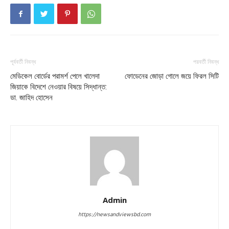
পূর্ববর্তী নিবন্ধ
পরবর্তী নিবন্ধ
মেডিকেল বোর্ডের পরামর্শ পেলে খালেদা
ফোডেনের জোড়া গোলে জয়ে ফিরল সিটি
জিয়াকে বিদেশে নেওয়ার বিষয়ে সিদ্ধান্ত:
ডা. জাহিদ হোসেন
Admin
https://newsandviewsbd.com