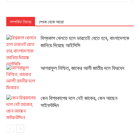
সম্পর্কিত নিবন্ধ
লেখক থেকে আরো
বিশ্বকাপ খেলতে হলে ভারতেই যেতে হবে, বাংলাদেশকে
জানিয়ে দিয়েছে আইসিসি
আশরাফুল নিশ্চিত, জাকের আলী জাতীয় দলে ফিরবেন
কেন বিশ্বকাপের দলে নেই জাকের, কেন আছেন
সাইফউদ্দিন