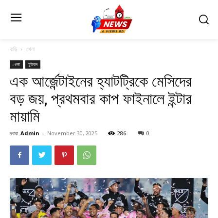
বাড়ি
খেলা
খেলা
ফুটবল
এক আর্জেন্টাইনের হ্যাটট্রিকে মেসিদের
বড় জয়, প্রথমবার কাপ ফাইনালে ইন্টার
মায়ামি
দ্বারা
Admin
-
November 30, 2025
286
0