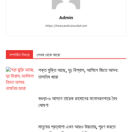
Admin
https://newsandviewsbd.com
সম্পর্কিত নিবন্ধ
লেখক থেকে আরো
শক্ত যুক্তি আছে, দৃঢ় বিশ্বাস, আপিলে জিতে আসব:
তাসনিম জারা
বগুড়া-৬ আসনে তারেক রহমানের মনোনয়নপত্র বৈধ
ঘোষণা
মানুষের প্রত্যাশা এখন আরও উচ্চতায়, পূরণ করতে