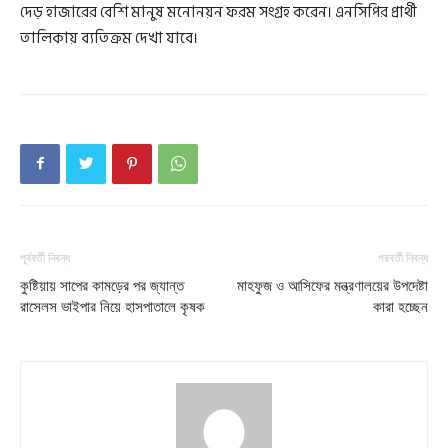
দেড় হাজারের বেশি মানুষ মনোনয়ন ফরম সংগ্রহ করেন। এনসিপির প্রার্থী
তালিকায় ব্যতিক্রম দেখা যাবে।
পূর্ববর্তী নিবন্ধ
পরবর্তী নিবন্ধ
কুষ্টিয়ায় সাপের কামড়ের পর জ্যান্ত
মাহফুজ ও আসিফের মন্ত্রণালয়ের উপদেষ্টা
রাসেলস ভাইপার নিয়ে হাসপাতালে কৃষক
কারা হচ্ছেন