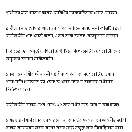
প্রার্থীদের নাম ঘোষণা করেন এনসিপির সদস্যসচিব আখতার হোসেন।
প্রার্থীদের নাম ঘোণার আগে এনসিপির নির্বাচন পরিচালনা কমিটির প্রধান
নাসীরুদ্দীন পাটওয়ারী বলেন, এবার তাঁরা ব্যালট রেভল্যুশনে যাচ্ছেন।
নির্বাচের দিন অনুষ্ঠেয় গণভোটে ‘হ্যাঁ’-এর পক্ষে ভোট দিতে ভোটারদের
অনুরোধ জানান নাসীরুদ্দীন।
একই সঙ্গে নাসীরুদ্দীন দলীয় প্রতীক শাপলা কলিতে ভোট চাওয়ার
পাশাপাশি গণভোটে ‘হ্যাঁ’ ভোট চাওয়ার প্রচারণা চালাতে প্রার্থীদের
নির্দেশনা দেন।
নাসীরুদ্দীন বলেন, প্রথম ধাপে ১২৫ জন প্রার্থীর নাম ঘোষণা করা হচ্ছে।
এ সময় এনসিপির নির্বাচন পরিচালনা কমিটির সদস্যসচিব তাসনীম জারা
বলেন, মনোনয়ন ফরম দেশের সবার জন্য উন্মুক্ত করে দিয়েছিলেন তাঁরা।