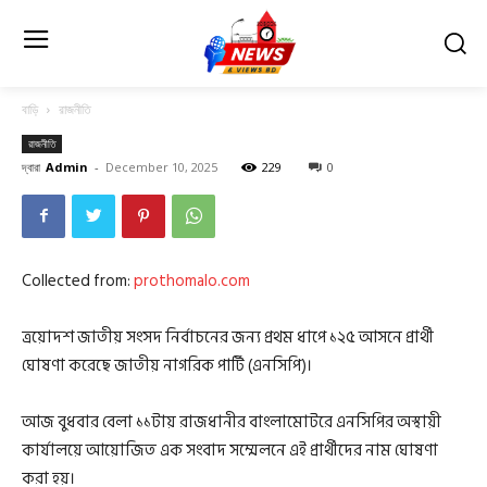
বাড়ি
রাজনীতি
রাজনীতি
দ্বারা
Admin
-
December 10, 2025
229
0
Collected from:
prothomalo.com
ত্রয়োদশ জাতীয় সংসদ নির্বাচনের জন্য প্রথম ধাপে ১২৫ আসনে প্রার্থী
ঘোষণা করেছে জাতীয় নাগরিক পার্টি (এনসিপি)।
আজ বুধবার বেলা ১১টায় রাজধানীর বাংলামোটরে এনসিপির অস্থায়ী
কার্যালয়ে আয়োজিত এক সংবাদ সম্মেলনে এই প্রার্থীদের নাম ঘোষণা
করা হয়।